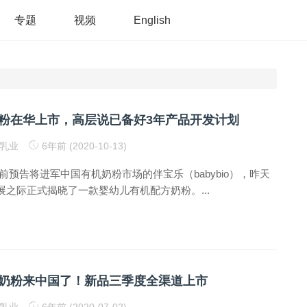
专题
视频
English
粉在华上市，高层说已备好3年产品开发计划
乳业
6年前 (2020-10-13)
前预告将进军中国有机奶粉市场的伴宝乐（babybio），昨天
之际正式揭晓了一款婴幼儿有机配方奶粉。...
奶粉来中国了！新品三季度全渠道上市
乳业
6年前 (2020-07-02)