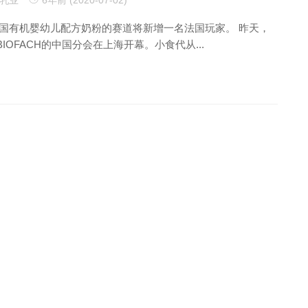
中国有机婴幼儿配方奶粉的赛道将新增一名法国玩家。 昨天，
IOFACH的中国分会在上海开幕。小食代从...