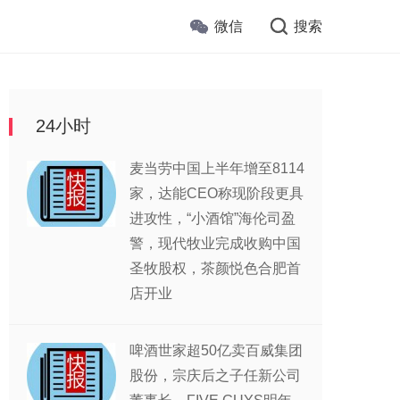
微信
搜索
24小时
麦当劳中国上半年增至8114
家，达能CEO称现阶段更具
进攻性，“小酒馆”海伦司盈
警，现代牧业完成收购中国
圣牧股权，茶颜悦色合肥首
店开业
啤酒世家超50亿卖百威集团
股份，宗庆后之子任新公司