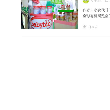
作者：小食代 
全球有机展览会B
伴宝乐