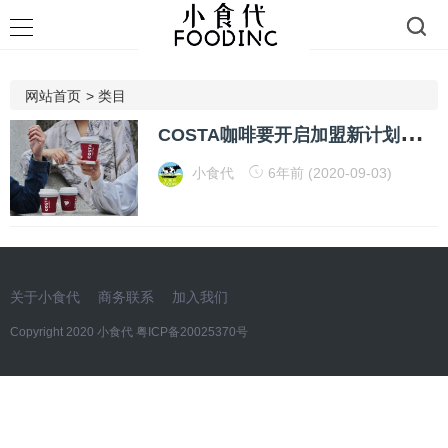
网站首页
>
类目
C
OSTA咖啡要开启加盟新计划！还说可口可乐将带来更多机会
小食代
6年前 (2020-09-03)
关于小食代
商务联系
加入我们
Copyright 2020 小食代
粤ICP备20025370号​