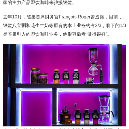
家的主力产品即饮咖啡来驰援银鹭。
去年10月，雀巢首席财务官François Roger曾透露，目前，
银鹭八宝粥和花生牛奶等原有的本土业务约占2/3，剩下的1/3
是雀巢引入的即饮咖啡业务，他形容后者“做得很好”。