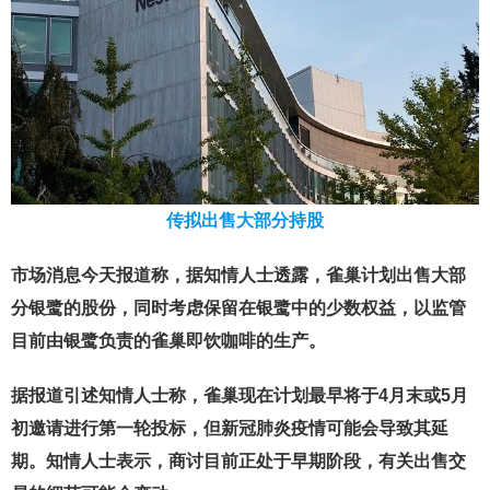
传拟出售大部分持股
市场消息今天报道称，据知情人士透露，雀巢计划出售大部
分银鹭的股份，同时考虑保留在银鹭中的少数权益，以监管
目前由银鹭负责的雀巢即饮咖啡的生产。
据报道引述知情人士称，雀巢现在计划最早将于4月末或5月
初邀请进行第一轮投标，但新冠肺炎疫情可能会导致其延
期。知情人士表示，商讨目前正处于早期阶段，有关出售交