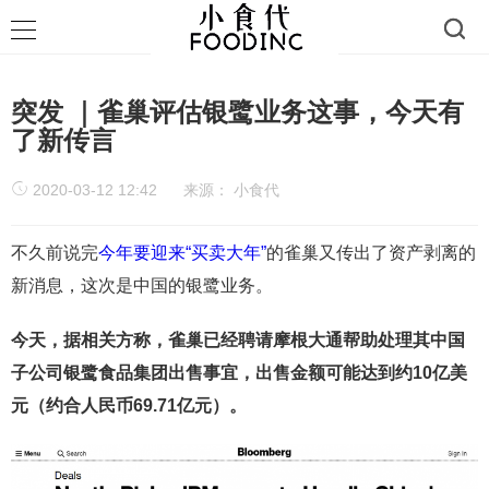
突发 ｜雀巢评估银鹭业务这事，今天有
了新传言
2020-03-12 12:42
来源：
小食代
不久前说完
今年要迎来“买卖大年”
的雀巢又传出了资产剥离的
新消息，这次是中国的银鹭业务。
今天，据相关方称，雀巢已经聘请摩根大通帮助处理其中国
子公司银鹭食品集团出售事宜，出售金额可能达到约10亿美
元（约合人民币69.71亿元）。