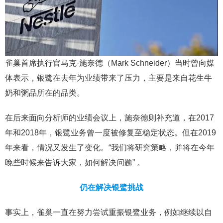
雀巢首席执行官马克·施奈德（Mark Schneider）当时曾向媒
体表示，银鹭在去年为业绩带来了压力，主要是来自花生牛
奶和粥品所在的品类。
在后来面向分析师的业绩会议上，施奈德则补充道，在2017
年和2018年，银鹭业务曾一度被修复至稳定状态。但在2019
年来看，情况又发生了变化。“我们将研究策略，并将在今年
晚些时候来告诉大家，如何解决问题” 。
仍在解决银鹭挑战
事实上，雀巢一直在努力尝试重振银鹭业务，例如继续以自