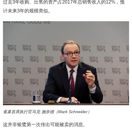
过去3年收购、出售的资产占2017年总销售收入的12%，预
计未来3年的规模类似。
雀巢首席执行官马克·施奈德（Mark Schneider）
这并非银鹭第一次传出可能被卖的消息。