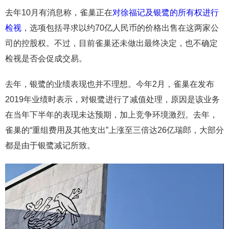
去年10月有消息称，雀巢正在
对徐福记及银鹭的所有权进行
检视
，选项包括寻求以约70亿人民币的价格出售在这两家公
司的控股权。不过，目前雀巢还未做出最终决定，也不确定
检视是否会促成交易。
去年，银鹭的业绩表现也并不理想。今年2月，雀巢在发布
2019年业绩时表示，对银鹭进行了减值处理，原因是该业务
在当年下半年的表现未达预期，加上竞争环境激烈。去年，
雀巢的“重组费用及其他支出”上涨至三倍达26亿瑞郎，大部分
都是由于银鹭减记所致。