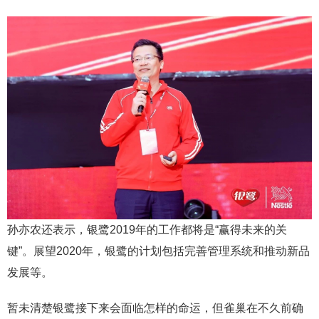
孙亦农还表示，银鹭2019年的工作都将是“赢得未来的关
键”。展望2020年，银鹭的计划包括完善管理系统和推动新品
发展等。
暂未清楚银鹭接下来会面临怎样的命运，但雀巢在不久前确