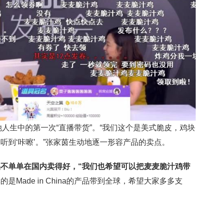
人生中的第一次“直播带货”。“我们这个是美式脆皮，鸡块
听到‘咔嚓’。”张家茵生动地逐一形容产品的卖点。
不单单在国内卖得好，“我们也希望可以把麦麦脆汁鸡带
是Made in China的产品带到全球，希望大家多多支