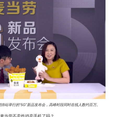
B站举行的“5G”新品发布会，高峰时段同时在线人数约百万。
？麦当劳不卖炸鸡卖手机了吗？