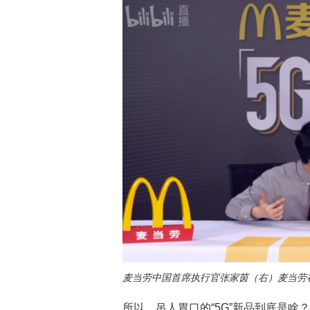
麦当劳中国首席执行官张家茵（右）麦当劳在
所以，吊人胃口的“5G”新品到底是啥