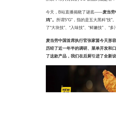
今天，B站直播揭晓了谜底——
麦当劳
鸡”。
所谓5“G”，指的是五大黑科“
了“大块技”、“入味技”、“鲜嫩技” 、“
麦当劳中国首席执行官张家茵今天形容
历经了近一年半的调研、菜单开发和口
了这款产品，我们在后厨引进了全新设