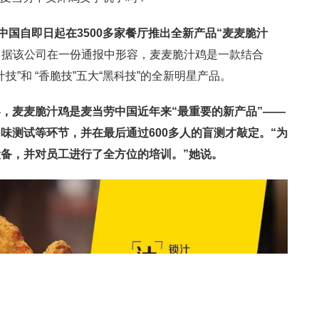
中国自即日起在3500多家餐厅推出全新产品“麦麦脆汁
技”。据该公司在一份通报中形容，麦麦脆汁鸡是一款结合
多汁技”和 “香脆技”五大“黑科技”的全新明星产品。
，麦麦脆汁鸡是麦当劳中国近年来“最重要的新产品”——
味测试等环节，并在最后通过600多人的盲测才敲定。“为
备，并对员工进行了全方位的培训。”她说。