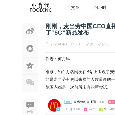
文章
24小时
刚刚，麦当劳中国CEO直
了“5G”新品发布
2020-04-15 14:13
来源：
小食代
作者：何丹琳
刚刚，约百万名网友在B站上围观了麦当
能是麦当劳有史以来参与人数最多的
范围内都是一次前所未有的新尝试。
评论