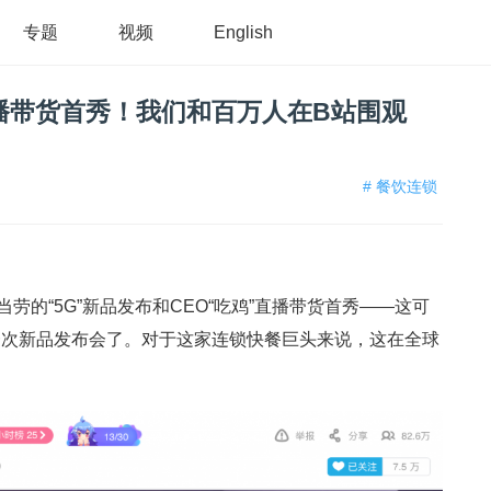
专题
视频
English
播带货首秀！我们和百万人在B站围观
# 餐饮连锁
劳的“5G”新品发布和CEO“吃鸡”直播带货首秀——这可
一次新品发布会了。对于这家连锁快餐巨头来说，这在全球