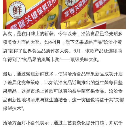
其次，是在口碑上的斩获。今年以来，洽洽食品已经先后多
项美食方面的大奖。如在4月，旗下坚果战略产品“洽洽小黄
袋”获得了世界食品品质评鉴大奖。6月，该款产品还连续两
年得到了“食品界的奥斯卡奖”——顶级美味大奖。
最后，通过聚焦新鲜技术，使得洽洽食品坚果新品成功开启
了差异化竞争策略，比如洽洽食品近期推出的益生菌每日坚
果新品，这是市场上首款可以嚼的益生菌坚果食品。洽洽食
品创新性地将坚果与益生菌结合，这一突破也得益于其“关键
保鲜技术”。
洽洽方面对小食代表示，通过工艺复杂化提升口感，并赋予