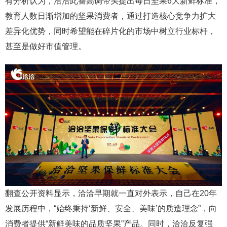
有分析认为，洽洽此番高调带头提出每日坚果6大新鲜标准，
教育人数日渐增加的坚果消费者，通过打造核心竞争力扩大
差异化优势，同时希望能在碎片化的市场中树立行业标杆，
甚至是做好市值管理。
翻查公开资料显示，洽洽早期就一直对外表示，自己在20年
发展历程中，“始终秉持‘新鲜、安全、美味’的质造理念”，向
消费者提供“新鲜美味的品质坚果”产品。同时，洽洽反复强