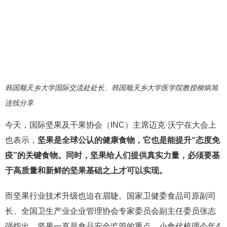
韩国顺天乡大学国际交流处处长、韩国顺天乡大学医学院教授柳炳旭
连线分享
今天，国际坚果及干果协会（INC）主席迈克·沃宁在大会上
也表示，
坚果是全球公认的健康食物，它也是能提升“态度免
疫”的关键食物。同时，坚果给人们提供真实力量，必须要基
于高质量和新鲜的坚果基础之上才可以实现。
而坚果行业技术升级也迫在眉睫。国家卫健委食品司原副司
长、全国卫生产业企业管理协会专家委员会副主任委员张志
强指出，坚果一直是食品安全监管的重点。小食代梳理今年4