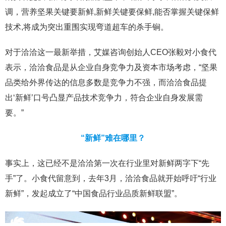
调，营养坚果关键要新鲜,新鲜关键要保鲜,能否掌握关键保鲜
技术,将成为突出重围实现弯道超车的杀手锏。
对于洽洽这一最新举措，艾媒咨询创始人CEO张毅对小食代
表示，洽洽食品是从企业自身竞争力及资本市场考虑，“坚果
品类给外界传达的信息多数是竞争力不强，而洽洽食品提
出‘新鲜’口号凸显产品技术竞争力，符合企业自身发展需
要。”
“新鲜”难在哪里？
事实上，这已经不是洽洽第一次在行业里对新鲜两字下“先
手”了。小食代留意到，去年3月，洽洽食品就开始呼吁“行业
新鲜”，发起成立了“中国食品行业品质新鲜联盟”。