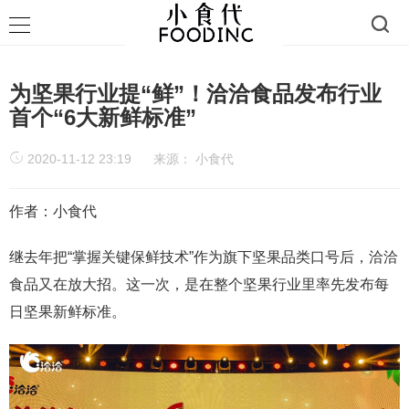
为坚果行业提“鲜”！洽洽食品发布行业
首个“6大新鲜标准”
2020-11-12 23:19
来源：
小食代
作者：小食代
继去年把“掌握关键保鲜技术”作为旗下坚果品类口号后，洽洽
食品又在放大招。这一次，是在整个坚果行业里率先发布每
日坚果新鲜标准。