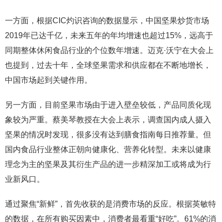
一方面，根据CIC灼识咨询的数据显示，中国坚果炒货市场
2019年已达千亿，未来五年的年均增速也超过15%，远高于
同期整体休闲食品行业的个位数年增速。迈克·沃宁在大会上
也提到，过去十年，全球坚果需求和供应都在不断地增长，
中国市场起到关键作用。
另一方面，目前坚果市场由于进入壁垒较低，产品同质化现
象较为严重。蔡美琴教授在大会上表示，调查国内成人摄入
坚果的情况时发现，很多没有达到膳食指南每日推荐量。但
国内食品行业整体正朝向健康化、营养化转型。未来以健康
理念为主的坚果及其衍生产品的进一步精深加工或将成为行
业新风口。
通过聚焦“新鲜”，首先收获的是消费市场的反应。根据英敏特
的数据，在所有购买因素中，消费者最看重“好吃”。61%的消