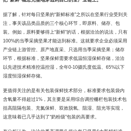
据了解，针对每日坚果的“新鲜标准”之所以在坚果行业受到关
注，事关该品类品质的三个核心环节，即原料、储存、包
装。例如，原料要够得上“新鲜”的话，根据洽洽的说法，只有
100%的当季采摘坚果才能达到标准。这就要求企业必须采用
产业链上游管控、原产地直采、只选用当季采摘坚果；储存
环节，根据标准，坚果保鲜需要求低温恒湿保鲜存储，洽洽
以先进技术精准控温控湿，全年0-10摄氏度低温、65%以下
湿度恒湿保鲜存储。
更值得关注的是有关包装保鲜技术部分，标准要求包装袋内
含氧量不得超过1%，其主要是采用综合调控栅栏包装技术包
括高阻隔包装、充氮保鲜、双效脱氧、阻湿、阻光等实现，
这意味着已几乎达到了“奶粉级”包装的高要求。