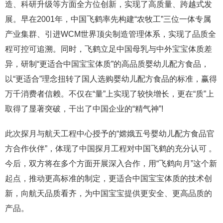
造、科研升级等方面全方位创新，实现了高质量、跨越式发
展。早在2001年，中国飞鹤率先构建“农牧工”三位一体专属
产业集群、引进WCM世界顶尖制造管理体系，实现了品质全
程可控可追溯。同时，飞鹤立足中国母乳与中外宝宝体质差
异，研制“更适合中国宝宝体质”的高品质婴幼儿配方食品，
以“更适合”理念扭转了国人选购婴幼儿配方食品的标准，赢得
万千消费者信赖。不仅在“量”上实现了较快增长，更在“质”上
取得了显著突破，干出了中国企业的“精气神”!
此次探月与航天工程中心授予的“嫦娥五号婴幼儿配方食品官
方合作伙伴”，体现了中国探月工程对中国飞鹤的充分认可 。
今后，双方将在多个方面开展深入合作
，用“飞鹤向月”这个新
起点，推动更高标准的制定，更适合中国宝宝体质的技术创
新，向航天品质看齐，为中国宝宝提供更安全、更高品质的
产品。