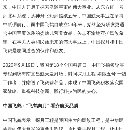
来，中国人开启了探索浩瀚宇宙的伟大事业。从东方红一号
到北斗系统，从神舟飞船到嫦娥五号，中国航天事业在坚持
中砥砺前行。而中国飞鹤自成立58年来，始终坚持研发更适
合中国宝宝体质的婴幼儿营养食品，矢志不渝地守护民族希
望。在事关人类和民族未来的伟大事业上，中国探月和中国
飞鹤是志同道合的伙伴和战友。
2020年9月19日，我国第18个全国科普日，中国飞鹤领导层
专程到访海南文昌航天发射场，慰问探月工程“嫦娥五号”一线
工作者，并赠送了飞鹤营养品，体现了中国飞鹤积极落实国
家战略、重视科技创新、践行科技为民的决心。
中国飞鹤：“飞鹤向月” 看齐航天品质
中国飞鹤表示，探月工程是我国伟大的民族工程，是中华民
族走向伟大复兴的重要里程碑，通过牵手探月工程，让中国