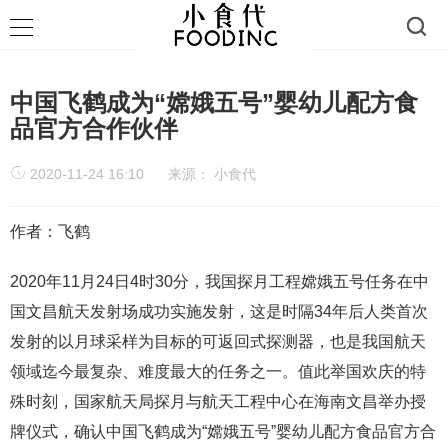
中国飞鹤成为“嫦娥五号”婴幼儿配方食
品官方合作伙伴
2020-11-24 16:10
来源：
小食代
作者：飞鹤
2020年11月24日4时30分，我国探月工程嫦娥五号任务在中
国文昌航天发射场成功实施发射，这是时隔34年后人类首次
发射的以月球采样为目标的可返回式探测器，也是我国航天
领域迄今最复杂、难度最大的任务之一。值此举国欢庆的特
殊时刻，国家航天局探月与航天工程中心在海南文昌举办授
牌仪式，确认中国飞鹤成为“嫦娥五号”婴幼儿配方食品官方合