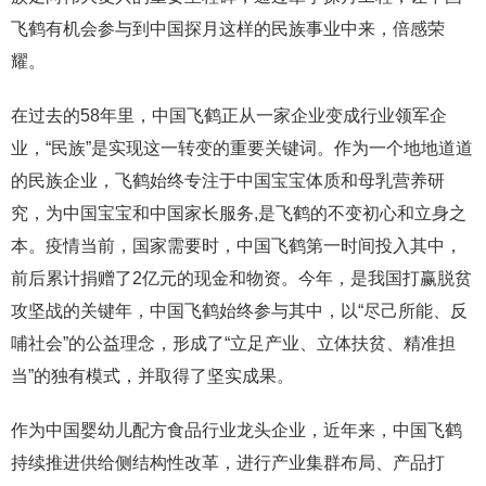
飞鹤有机会参与到中国探月这样的民族事业中来，倍感荣
耀。
在过去的58年里，中国飞鹤正从一家企业变成行业领军企
业，“民族”是实现这一转变的重要关键词。作为一个地地道道
的民族企业，飞鹤始终专注于中国宝宝体质和母乳营养研
究，为中国宝宝和中国家长服务,是飞鹤的不变初心和立身之
本。疫情当前，国家需要时，中国飞鹤第一时间投入其中，
前后累计捐赠了2亿元的现金和物资。今年，是我国打赢脱贫
攻坚战的关键年，中国飞鹤始终参与其中，以“尽己所能、反
哺社会”的公益理念，形成了“立足产业、立体扶贫、精准担
当”的独有模式，并取得了坚实成果。
作为中国婴幼儿配方食品行业龙头企业，近年来，中国飞鹤
持续推进供给侧结构性改革，进行产业集群布局、产品打