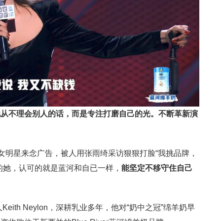
她从不理会别人的话，而是专注打磨自己的光。不断革新演
。
的女明星来念广告，被人用张雨绮采访狠狠打脸“我挑品牌，
的她，认可的就是蓝河和自已一样，
能坚定不移守住自己
eith Neylon，深耕乳业多年，他对“奶中之冠”绵羊奶早