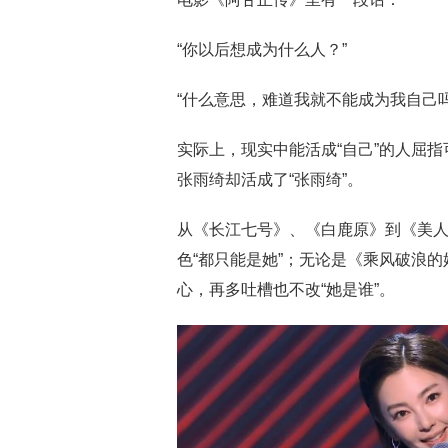
“你以后想成为什么人？”
“什么意思，难道我就不能成为我自己吗
实际上，现实中能活成“自己”的人屈
张雨绮却活成了“张雨绮”。
从《长江七号》、《白鹿原》到《美人
色“都只能是她”；无论是《乘风破浪
心，再多吐槽也不改“她是谁”。