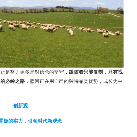
不止是努力更多是对信念的坚守，
跟随者只能复制，只有找
生的必经之路
，蓝河正在用自己的独特品类优势，成长为中
创新观
置疑的实力，引领时代新观念