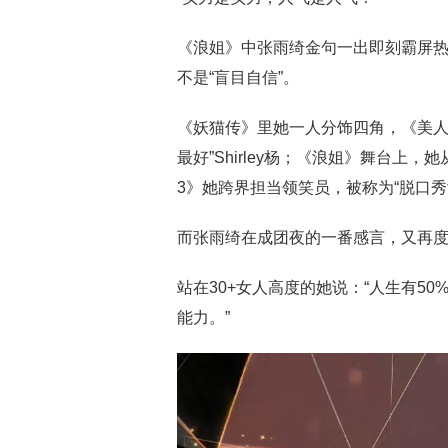
《浪姐》中张雨绮金句一出即刻霸屏热
不是“盲目自信”。
《妖猫传》里她一人分饰四角，《美人
最好”Shirley杨；《浪姐》舞台上，
3》她跨界担当领笑员，被称为“脱口秀
而张雨绮在成团夜的一番感言，又再
站在30+女人高度的她说：“人生有5
能力。”