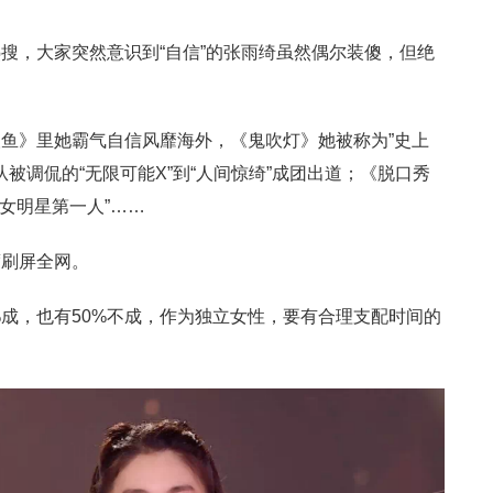
搜，大家突然意识到“自信”的张雨绮虽然偶尔装傻，但绝
鱼》里她霸气自信风靡海外，《鬼吹灯》她被称为”史上
她从被调侃的“无限可能X”到“人间惊绮”成团出道；《脱口秀
女明星第一人”……
度刷屏全网。
0%成，也有50%不成，作为独立女性，要有合理支配时间的