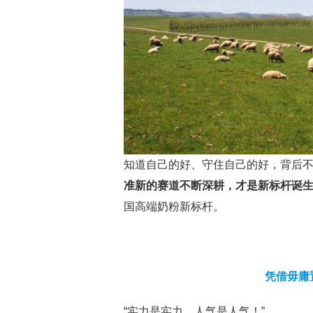
知道自己的好、守住自己的好，背后
准新的赛道不断深耕，才是新标杆诞
国高端奶粉新标杆。
凭借毋庸
“实力是实力，人气是人气！”