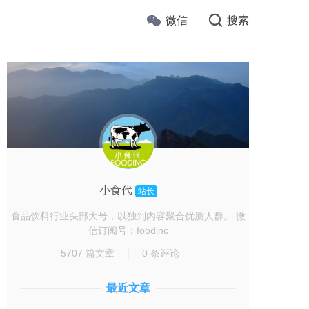
微信
搜索
小食代
站长
食品饮料行业头部大号，以独到内容聚合优质人群。 微
信订阅号：foodinc
5707 篇文章
0 条评论
最近文章