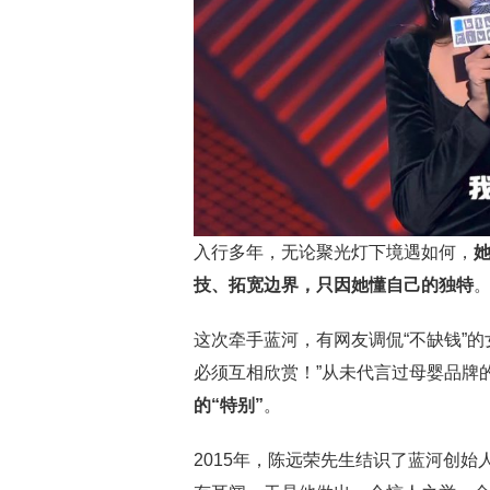
入行多年，无论聚光灯下境遇如何，
技、拓宽边界，只因她懂自己的独特
这次牵手蓝河，有网友调侃“不缺钱”
必须互相欣赏！”从未代言过母婴品牌
的“特别”
。
2015年，陈远荣先生结识了蓝河创始人K