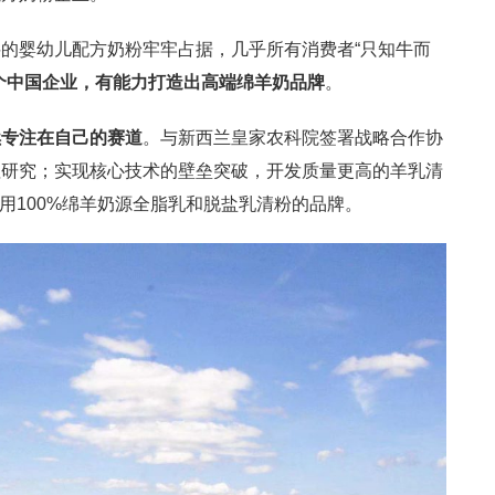
的婴幼儿配方奶粉牢牢占据，几乎所有消费者“只知牛而
个中国企业，有能力打造出高端绵羊奶品牌
。
续专注在自己的赛道
。与新西兰皇家农科院签署战略合作协
值研究；实现核心技术的壁垒突破，开发质量更高的羊乳清
用100%绵羊奶源全脂乳和脱盐乳清粉的品牌。