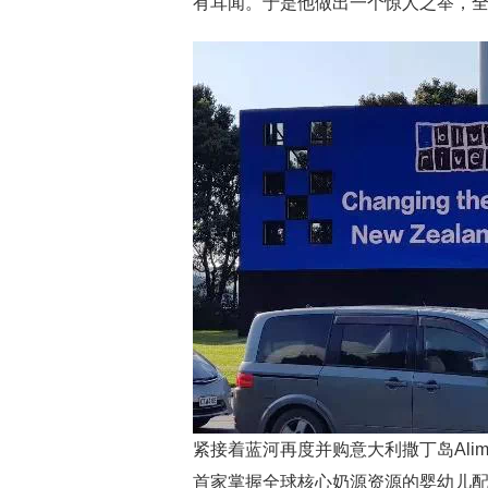
有耳闻。于是他做出一个惊人之举，全资收
紧接着蓝河再度并购意大利撒丁岛Ali
首家掌握全球核心奶源资源的婴幼儿