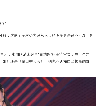
？”
指可数，这两个字对努力经营人设的明星更是遥不可及，但
鱼》，张雨绮从未迎合“白幼瘦”的主流审美，每一个角
的姐姐》还是《脱口秀大会》，她也不遮掩自己想赢的野