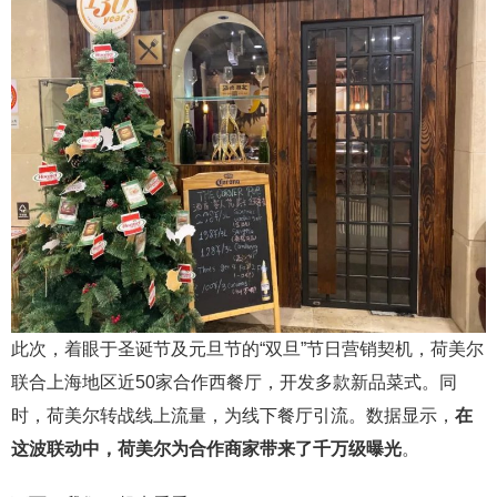
此次，着眼于圣诞节及元旦节的“双旦”节日营销契机，荷美尔
联合上海地区近50家合作西餐厅，开发多款新品菜式。同
时，荷美尔转战线上流量，为线下餐厅引流。数据显示，
在
这波联动中，荷美尔为合作商家带来了千万级曝光
。