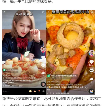
径，揭开牛气比萨的美味奥秘。
微博平台侧重图文形式，尽可能多地覆盖合作餐厅，要求广
度。合作达人一对多探访品质级餐厅，通过图文形式的传播