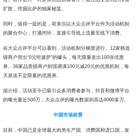
扩散，挖掘比萨的独家秘笈。
同时，值得一提的是，荷美尔以大众点评平台作为活动机制
的聚合中心，打通闭环，直接引导线上流量至线下消费。
在大众点评平台可以看到，活动机制分梯度进行。12家精选
级商户突出“0元吃披萨”的噱头，每天限量发出100张优惠
券。36家品质级商户则强调满100元减20元的优惠机制，每
天派送不定限量的优惠券。
据介绍，活动至今已吸引众多消费者参与，抖音和微博平台
的曝光量近500万，大众点评的曝光数据则高达4000多万。
中国市场前景
目前，中国已是全球最大肉类生产国、消费国和进口国，发