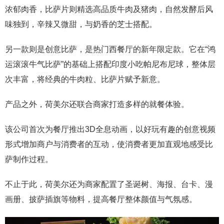
浓郁肉香，比萨片则精选高品质牛肉及猪肉，自然发酵后风
味独到，辛辣又微甜，与奶香的芝士搭配。
另一款则是创意比萨，是热门西餐厅的新年限定款。它在“鸿
运滚滚牛气比萨”的基础上搭配印度小吃帕尼布尼球，整体层
次丰富，将经典的牛肉粒、比萨片赋予新意。
产品之外，荷美尔还联合商家打造多样的就餐体验。
该公司首次为餐厅推出3D全息动画，以好玩有趣的创意视频
形式增加商户与消费者的互动，使消费者更加直观地感受比
萨制作过程。
不止于此，荷美尔还为商家配置了圣诞树、海报、台卡、漫
画册、披萨插旗等物料，提高餐厅整体颜值与气氛感。