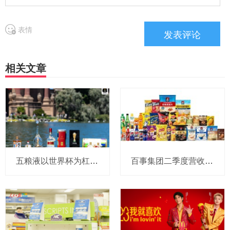
表情
相关文章
五粮液以世界杯为杠杆，撬动年轻圈层，重新定义白酒消费边界
百事集团二季度营收和利润双增，亚太及中国业务表现亮眼