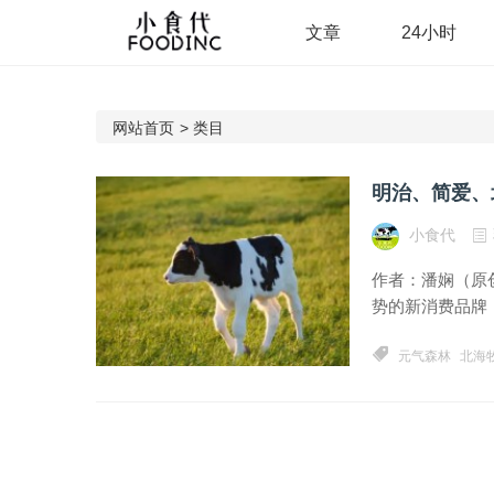
文章
24小时
网站首页
>
类目
小食代
作者：潘娴（原
势的新消费品牌，
元气森林
北海