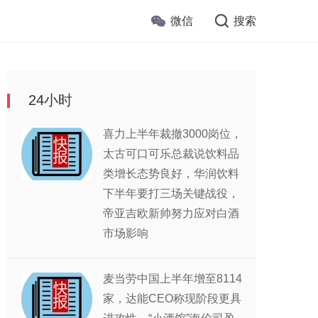
微信
搜索
24小时
喜力上半年裁撤3000岗位，
太古可口可乐总裁说饮料品
类增长态势良好，华润饮料
下半年要打三场关键战役，
帝亚吉欧新帅努力应对白酒
市场影响
麦当劳中国上半年增至8114
家，达能CEO称现阶段更具