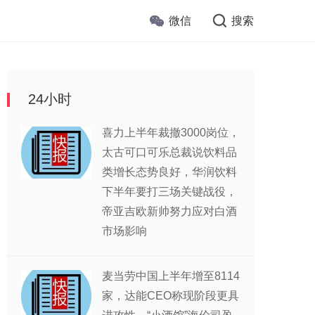
微信
搜索
24小时
喜力上半年裁撤3000岗位，
太古可口可乐总裁说饮料品
类增长态势良好，华润饮料
下半年要打三场关键战役，
帝亚吉欧新帅努力应对白酒
市场影响
麦当劳中国上半年增至8114
家，达能CEO称现阶段更具