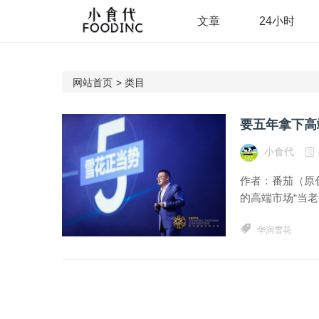
文章
24小时
网站首页
>
类目
要五年拿下高
小食代
作者：番茄（原
的高端市场“当老
华润雪花