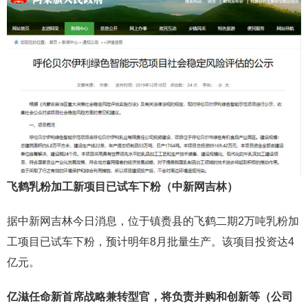
飞鹤乳粉加工新项目已试车下粉（中新网吉林）
据中新网吉林今日消息，位于镇赉县的飞鹤二期2万吨乳粉加
工项目已试车下粉，预计明年8月批量生产。该项目投资达4
亿元。
亿滋任命新首席战略兼转型官，将负责并购和创新等（公司