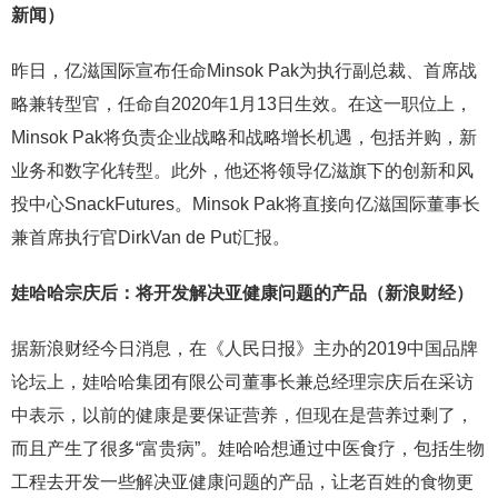
新闻）
昨日，亿滋国际宣布任命Minsok Pak为执行副总裁、首席战
略兼转型官，任命自2020年1月13日生效。在这一职位上，
Minsok Pak将负责企业战略和战略增长机遇，包括并购，新
业务和数字化转型。此外，他还将领导亿滋旗下的创新和风
投中心SnackFutures。Minsok Pak将直接向亿滋国际董事长
兼首席执行官DirkVan de Put汇报。
娃哈哈宗庆后：
将开发解决亚健康问题的产品（新浪财经）
据新浪财经今日消息，在《人民日报》主办的2019中国品牌
论坛上，娃哈哈集团有限公司董事长兼总经理宗庆后在采访
中表示，以前的健康是要保证营养，但现在是营养过剩了，
而且产生了很多“富贵病”。娃哈哈想通过中医食疗，包括生物
工程去开发一些解决亚健康问题的产品，让老百姓的食物更