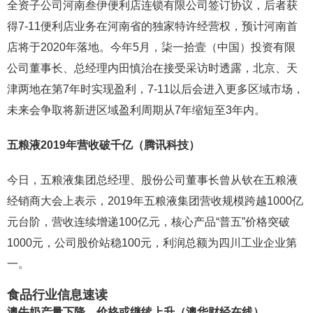
全资子公司河南叁伊便利店连锁有限公司签订协议，后者获
得7-11便利店业务在河南省的独家特许经营权，预计河南首
店将于2020年落地。今年5月，柒一拾壹（中国）投资有限
公司董事长、总经理内田慎治在接受采访时透露，北京、天
津两地在第7年时实现盈利，7-11以后会进入更多区域市场，
未来会争取将新进区域盈利周期从7年缩短至3年内。
五粮液2019年营收破千亿（腾讯科技）
今日，五粮液集团总经理、股份公司董事长曾从钦在五粮液
经销商大会上表示，2019年五粮液集团营收规模跨越1000亿
元台阶，营收连续增递100亿元，核心产品“普五”价格突破
1000元，公司股价站稳100元，利润总额为四川工业企业第
一。
食品行业信息速读
澳牛奶产量下降，价格或继续上升（澳华财经在线）