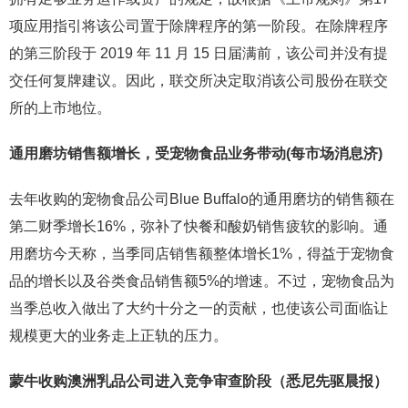
项应用指引将该公司置于除牌程序的第一阶段。在除牌程序
的第三阶段于 2019 年 11 月 15 日届满前，该公司并没有提
交任何复牌建议。因此，联交所决定取消该公司股份在联交
所的上市地位。
通用磨坊销售额增长，受宠物食品业务带动(每市场消息济)
去年收购的宠物食品公司Blue Buffalo的通用磨坊的销售额在
第二财季增长16%，弥补了快餐和酸奶销售疲软的影响。通
用磨坊今天称，当季同店销售额整体增长1%，得益于宠物食
品的增长以及谷类食品销售额5%的增速。不过，宠物食品为
当季总收入做出了大约十分之一的贡献，也使该公司面临让
规模更大的业务走上正轨的压力。
蒙牛收购澳洲乳品公司进入竞争审查阶段（悉尼先驱晨报）