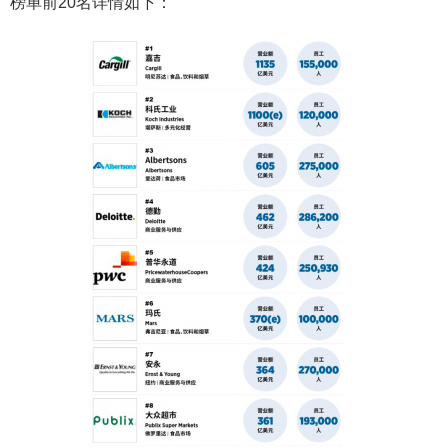
榜单前20名详情如下：