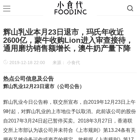
辉山乳业本月23日退市，玛氏年收近
2600亿，蒙牛收购Lion进入审查接待，
通用磨坊销售额增长，澳牛奶产量下降
2019-12-18 22:00
来源：
小食代
热点公司信息及公告
辉山乳业12月23日退市（公司公告）
辉山乳业今日公告称，联交所宣布，自2019年12月23日上午
9时起，对辉山乳业的上市地位予以取消。此前该公司的股份
自2017年3月24日起已暂停买卖。2018年3月27日，香港联
交所上市部认为该公司并未符合《上市规则》第13.24条有关
拥有足够业务运作或资产的规定，故根据《上市规则》第17