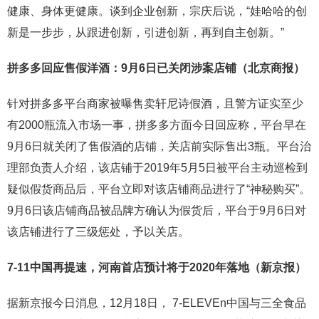
健康、身体更健康。谈到企业创新，宗庆后说，“娃哈哈的创
新是一步步，从跟进创新，引进创新，再到自主创新。”
拼多多回应售假洋酒：
9月6日已关闭涉案店铺（北京商报）
针对拼多多平台商家被曝售卖轩尼诗假酒，且警方证实至少
有2000瓶流入市场一事，拼多多方面今日回应称，平台早在
9月6日就关闭了售假酒的店铺，关店前实际售出3瓶。平台治
理部负责人介绍，该店铺于2019年5月5日被平台主动巡检到
疑似假货商品后，平台立即对该店铺商品进行了“神秘购买”。
9月6日该店铺商品被品牌方确认为假货后，平台于9月6日对
该店铺进行了三级惩处，予以关店。
7-11中国再提速，河南首店预计将于2020年落地（新京报）
据新京报今日消息，12月18日， 7-ELEVEn中国与三全食品