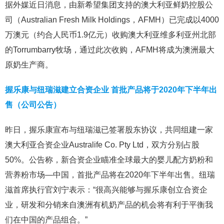
据外媒近日消息，由新希望集团支持的澳大利亚鲜奶控股公
司（Australian Fresh Milk Holdings，AFMH）已完成以4000
万澳元（约合人民币1.9亿元）收购澳大利亚维多利亚州北部
的Torrumbarry牧场，通过此次收购，AFMH将成为澳洲最大
原奶生产商。
握乐康与纽瑞滋建立合资企业 首批产品将于2020年下半年出
售（公司公告）
昨日，握乐康宣布与纽瑞滋已签署股东协议，共同组建一家
澳大利亚合资企业Australife Co. Pty Ltd，双方分别占股
50%。公告称，新合资企业瞄准全球最大的婴儿配方奶粉和
营养粉市场—中国，首批产品将在2020年下半年出售。纽瑞
滋首席执行官刘宁表示：“很高兴能够与握乐康创立合资企
业，研发和分销来自澳洲有机奶产品的机会将有利于平衡我
们在中国的产品组合。”