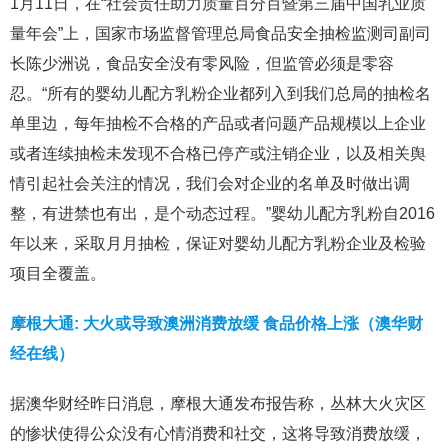
1月11日，在“社会责任助力质量百分百暨第三届中国乳业质
量年会”上，国家市场监督管理总局食品安全抽检监测司副司
长陈少洲说，食品安全没有零风险，但监管必须是零容
忍。“所有的婴幼儿配方乳粉企业都列入到我们总局的抽检名
单里边，每年抽检不合格的产品或者问题产品规模以上企业
或者连续抽检未发现不合格已停产或注销企业，以及相关舆
情引起社会关注的情况，我们会对企业的名单及时做出调
整，有进禁也有出，是个动态过程。”婴幼儿配方乳粉自2016
年以来，采取月月抽检，保证对婴幼儿配方乳粉企业及检验
项目全覆盖。
摩根大通: 大火或导致澳洲消费放缓 食品价格上涨（澳华财
经在线）
据澳华财经昨日消息，摩根大通发布报告称，丛林大火灾区
的惨状使得公众没有心情消费和社交，这将导致消费放缓，