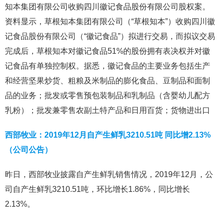
知本集团有限公司收购四川徽记食品股份有限公司股权案。
资料显示，草根知本集团有限公司（“草根知本”）收购四川徽
记食品股份有限公司（“徽记食品”）拟进行交易，而拟议交易
完成后，草根知本对徽记食品51%的股份拥有表决权并对徽
记食品有单独控制权。据悉，徽记食品的主要业务包括生产
和经营坚果炒货、粗粮及米制品的膨化食品、豆制品和面制
品的业务；批发或零售预包装制品和乳制品（含婴幼儿配方
乳粉）；批发兼零售农副土特产品和日用百货；货物进出口
西部牧业：2019年12月自产生鲜乳3210.51吨 同比增2.13%
（公司公告）
昨日，西部牧业披露自产生鲜乳销售情况，2019年12月，公
司自产生鲜乳3210.51吨，环比增长1.86%，同比增长
2.13%。