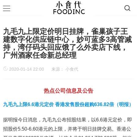
九毛九上限定价明日挂牌，雀巢孩子王
建数字化供应链中心，妙可蓝多3高管减
持，湾仔码头回应饿了么外卖店下线，
广州酒家任命新总经理
2020-01-14 22:00
来源：
小食代
热点公司信息及公告
九毛九上限6.6港元定价 香港发售股份超购636.82倍（明报）
据明报今日消息，九毛九公布招股结果，以6.6港元定价，即
招股价5.50-6.60港元的上限，并将于明日挂牌交易。香港公