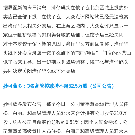
据界面新闻今日消息，湾仔码头在饿了么北京区域上线的外
卖店已全部下线，在饿了么、大众点评网站均已经无法检索
出湾仔码头相关外卖店。在上海区域内，大众点评只显示一
家位于虹桥镇筷马鲜厨美食城的店铺，但饺子店已经关闭。
对于本次饺子馆下架的原因，湾仔码头方面回复称，湾仔码
头线下外卖店隶属于饿了么旗下的“筷马项目”，门店的运营由
饿了么来主导。出于短期业务战略调整，饿了么与湾仔码头
共同决定关闭湾仔码头线下外卖店。
妙可蓝多：3名高管拟减持不超52.5万股（公司公告）
妙可蓝多发布公告，截至今日，公司董事兼高级管理人员任
松、白丽君和高级管理人员郭永来合计持有公司股份210万
股，约占公司目前股份总数的0.51%；因个人资金需求，公
司董事兼高级管理人员任松、白丽君和高级管理人员郭永来