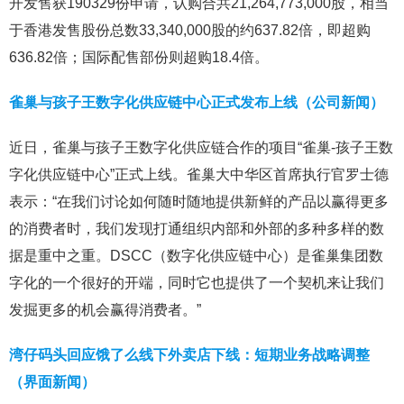
开发售获190329份申请，认购合共21,264,773,000股，相当
于香港发售股份总数33,340,000股的约637.82倍，即超购
636.82倍；国际配售部份则超购18.4倍。
雀巢与孩子王数字化供应链中心正式发布上线（公司新闻）
近日，雀巢与孩子王数字化供应链合作的项目“雀巢-孩子王数
字化供应链中心”正式上线。雀巢大中华区首席执行官罗士德
表示：“在我们讨论如何随时随地提供新鲜的产品以赢得更多
的消费者时，我们发现打通组织内部和外部的多种多样的数
据是重中之重。DSCC（数字化供应链中心）是雀巢集团数
字化的一个很好的开端，同时它也提供了一个契机来让我们
发掘更多的机会赢得消费者。”
湾仔码头回应饿了么线下外卖店下线：短期业务战略调整
（界面新闻）