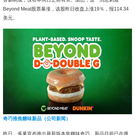
Beyond Meat股票暴涨，该股昨日收盘上涨19％，报114.34
美元。
奇巧推焦糖味新品（公司新闻）
昨日，雀巢宣布推出最新版本焦糖味奇巧。新品目前已在俄