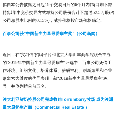
拟自本公告披露之日起15个交易日后的6个月内(窗口期不减
持)以集中竞价交易方式减持公司股份合计不超过52.5万股(占
公司总股本比例的0.13%)，减持价格按市场价格确定。
百事公司获“中国新生力量最爱雇主奖”（公司新闻）
近日，在“实习僧”招聘平台和北京大学汇丰商学院联合主办
的“2019年中国新生力量最爱雇主”评选中，百事公司凭借工
作环境、组织文化、培养体系、薪酬福利、创新氛围和企业
形象六大维度的优异表现，获“2019新生力量最爱雇主”称
号，并位列榜单前五名。
澳大利亚鲜奶控股公司完成收购Torrumbarry牧场 成为澳洲
最大原奶生产商（Commercial Real Estate ）