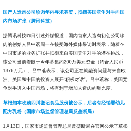
国产人造肉公司珍肉年内寻求募资，抵挡美国竞争对手向国
内市场扩张（腾讯科技）
据腾讯科技昨日引述外媒报道，国内首家人造肉初创公司珍
肉的创始人吕中茗周一在接受海外媒体采访时表示，随着在
中国市场的业务扩张并抵御来自美国竞争对手的潜在挑战，
该公司当前着眼于今年募集约200万美元资金（约合人民币
1376万元）。吕中茗表示，该公司正在就融资问题与来自欧
洲、美国和中国的投资人展开“积极对话”。吕中茗称，美国竞
争对手进入中国市场，将有利于增加人造肉的曝光度。
草根知本收购四川徽记食品股份被公示，后者有经销婴幼儿
配方乳粉（国家市场监督管理总局反垄断局）
1月13日，国家市场监督管理总局反垄断局在官网公示了草根