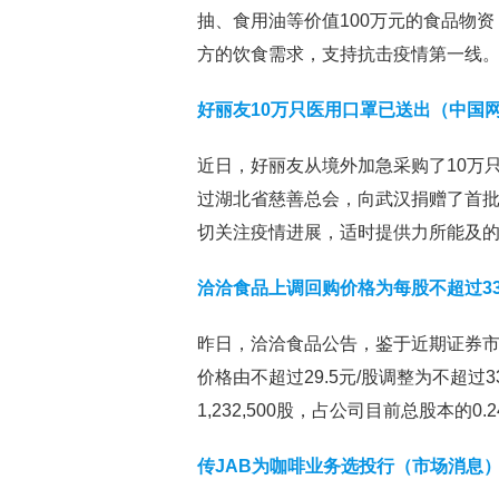
抽、食用油等价值100万元的食品物
方的饮食需求，支持抗击疫情第一线
好丽友10万只医用口罩已送出（中国
近日，好丽友从境外加急采购了10万
过湖北省慈善总会，向武汉捐赠了首批1
切关注疫情进展，适时提供力所能及
洽洽食品上调回购价格为每股不超过33
昨日，洽洽食品公告，鉴于近期证券
价格由不超过29.5元/股调整为不超过3
1,232,500股，占公司目前总股本的0.2
传JAB为咖啡业务选投行（市场消息