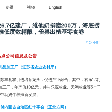
专题
视频
English
6.7亿建厂，维他奶捐赠200万，海底捞
推低度数精酿，雀巢出植基零食卷
# 24小时
热点公司信息及公告
元乳品加工厂（江苏省农业农村厅）
江苏丰县将引进培育龙头，促进产业融合。其中，君乐宝乳
品加工厂，年产值10亿元，并与乐源牧业、天翊牧业等5个千
，带动奶牛养殖新发展。
交付内蒙古自治区红十字会（正北方网）