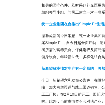
相关的医疗条件、及时采购补充医用
组织领导小组、与员工建立一对一联
统一企业集团在台推出Simple Fit
据雅虎新闻今日消息，统一企业集团
案Simple-Fit，自今日起全面启动，透
者所需的营养美食、保健选择及简易运动
健身饮食、年轻新世代、多样化组合
新希望称疫情对生产有一定影响，将
今日，新希望六和发布公告称，在做
略，加大商超渠道与线上渠道销售。公
工工厂预计在2月10日前开工。因延
响。此外，当前疫情暂不会对猪产业计