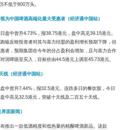
仍不低于800万头。
者视为中国啤酒高端化最大受惠者（经济通中国站）
中曾升4.73%，报38.75港元，盘中高见39.15港元。
现跑输反映投资者对其与喜力结盟的盈利增长预期下降，但
受惠者，预期集团在今年的分占盈利会增加，且与喜力合作
润啤级至买入，目标价由44.5港元上调至45.73港元。
十天线（经济通中国站）
中曾升7.44%，报32.5港元。连跌多日的餐饮股，今日
盘中高见32.5港元，突破十天线及二百五十天线。
（界面新闻）
宣布推出一款低酒精度和低热量的精酿啤酒新品。这款