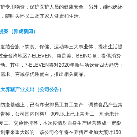
防护专用物资，保护医护人员的健康安全。另外，维他奶还
系，随时关怀员工及其家人健康和生活。
生活提案（雅虎新闻）
首度结合旗下饮食、保健、运动等三大事业体，提出生活提
过全台湾地区7-ELEVEN、康是美、BEING fit，提供消费
。其中，7-ELEVEN将对2020年新生活饮食四大趋势：
购需求、夯减糖优质蛋白，推出相关商品。
加大养猪产业支出（公司公告）
好防疫基础上，已有序安排员工复工复产，调整食品产业策
告称，公司国内饲料厂 90%以上已正常开工，剩余未开
迟复工、交通管控等，本次疫情对自身生产经营造成一定影
划带来重大影响，该公司今年将在养猪产业加大预计150