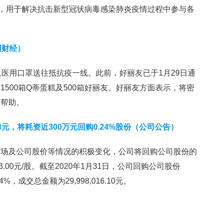
资，用于解决抗击新型冠状病毒感染肺炎疫情过程中参与各
。
网财经）
只医用口罩送往抵抗疫一线。此前，好丽友已于1月29日通
500箱Q蒂蛋糕及500箱好丽友。好丽友方面表示，将密
的帮助。
元，将耗资近300万元回购0.24%股份（公司公告）
市场及公司股价等情况的积极变化，公司将回购公司股份的
3.00元/股。截至2020年1月31日，公司回购公司股份
4%，成交总金额为29,998,016.10元。
）