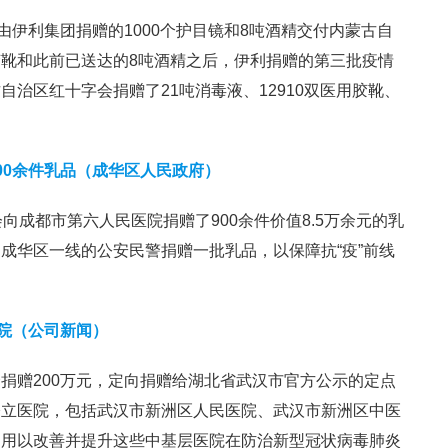
由伊利集团捐赠的1000个护目镜和8吨酒精交付内蒙古自
靴和此前已送达的8吨酒精之后，伊利捐赠的第三批疫情
治区红十字会捐赠了21吨消毒液、12910双医用胶靴、
00余件乳品（成华区人民政府）
向成都市第六人民医院捐赠了900余件价值8.5万余元的乳
成华区一线的公安民警捐赠一批乳品，以保障抗“疫”前线
医院（公司新闻）
捐赠200万元，定向捐赠给湖北省武汉市官方公示的定点
公立医院，包括武汉市新洲区人民医院、武汉市新洲区中医
，用以改善并提升这些中基层医院在防治新型冠状病毒肺炎