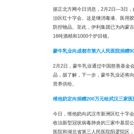
据正北方网今日消息，2月2日—3日，
治区红十字会。这是继消毒液、医用胶
防控物品。至此，伊利集团已为内蒙古自
16吨酒精和1000个护目镜。
蒙牛乳业向成都市第六人民医院捐赠9
2月2日，蒙牛乳业通过中国慈善基金会
品，据了解，下一步，蒙牛乳业还将向
营养供给。
维他奶定向捐赠200万元给武汉三家
今日，维他奶向武汉市新洲区红十字会
收治新型冠状病毒肺炎的三家中基层
医院和湖北省第三人民医院阳逻院区