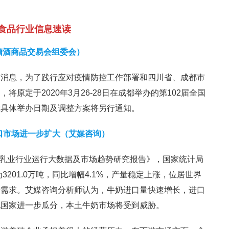
食品行业信息速读
糖酒商品交易会组委会）
布消息，为了践行应对疫情防控工作部署和四川省、成都市
原定于2020年3月26-28日在成都举办的第102届全国
示具体举办日期及调整方案将另行通知。
，进口市场进一步扩大（艾媒咨询）
0中国乳业行业运行大数据及市场趋势研究报告》，国家统计局
3201.0万吨，同比增幅4.1%，产量稳定上涨，位居世界
费需求。艾媒咨询分析师认为，牛奶进口量快速增长，进口
他国家进一步瓜分，本土牛奶市场将受到威胁。