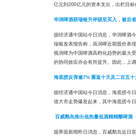
亿元到200亿元的资本支出，出栏目标
华润啤酒获瑞银升评级至买入，被后
据经济通中国站今日消息，华润啤酒今日盘
瑞银发表报告称，虽润啤近期股价表
视润啤为中国啤酒高档化趋势的最大
的协同效应亦会有所提升。因此，上调对
海底捞反弹逾7% 重返十天及二百五
据经济通中国站今日消息，海底捞今日盘
借大市走势爆发起来，其中海底捞今日
百威鹅岛推出低热量低酒精精酿啤酒
据界面新闻昨日消息，百威鹅岛近日