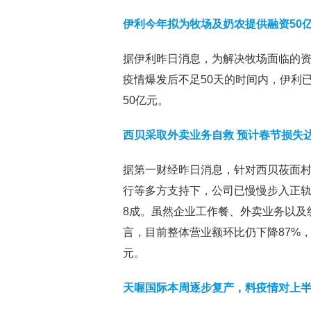
伊利今年拟为牧场及奶农提供融资50
据伊利昨日消息，为解决牧场面临的
疫情爆发后不足50天的时间内，伊利
50亿元。
西贝采取外卖业务自救 预计春节损失
据第一财经昨日消息，针对西贝莜面村
行等多方支持下，公司已慢慢步入正
8成。虽然企业工作餐、外卖业务以及
言，目前整体营业额环比仍下降87%
元。
天喔国际本周逐步复产，料疫情对上