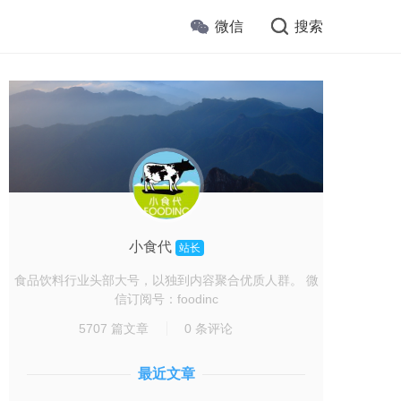
微信
搜索
小食代
站长
食品饮料行业头部大号，以独到内容聚合优质人群。 微
信订阅号：foodinc
5707 篇文章
0 条评论
最近文章