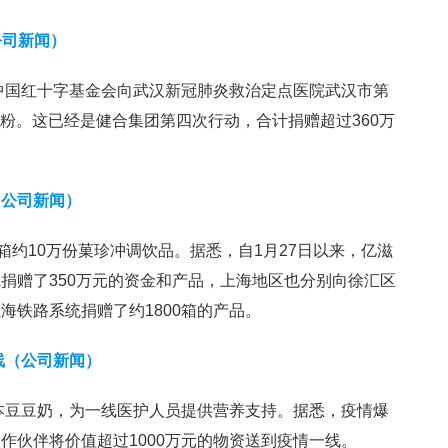
公司新闻）
合中国红十字基金会向武汉新冠肺炎救治定点医院武汉市第
蛋白粉。这已经是健合集团第四次行动，合计捐赠超过360万
（公司新闻）
箱约10万份菓珍冲调饮品。据悉，自1月27日以来，亿滋
捐赠了350万元的资金和产品，上海地区也分别向徐汇区
海铁路系统捐赠了约1800箱的产品。
线（公司新闻）
豆本豆豆奶，为一线医护人员提供营养支持。据悉，疫情爆
作伙伴将价值超过1000万元的物资送到疫情一线。