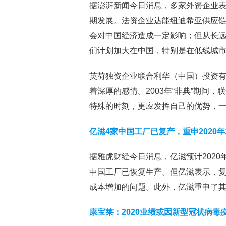
据澎湃新闻今日消息，多家外资企业
期发展。法资企业达能纽迪希亚供应链
会对中国经济造成一定影响；但从长
们计划加大在中国，特别是在低线城市
英荷独资企业联合利华（中国）投资
着深厚的感情。2003年“非典”期间
特殊的时刻，更应发挥自己的优势，一
亿滋4家中国工厂已复产，重申2020
据雅虎财经今日消息，亿滋预计202
中国工厂已恢复生产。但亿滋表示，
成本增加的问题。此外，亿滋重申了其
康宝莱：2020业绩或因新型冠状病毒