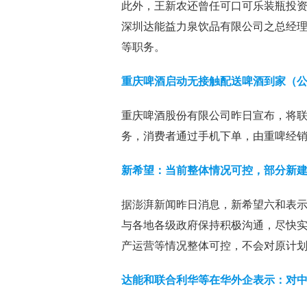
此外，王新农还曾任可口可乐装瓶投资
深圳达能益力泉饮品有限公司之总经理
等职务。
重庆啤酒启动无接触配送啤酒到家（
重庆啤酒股份有限公司昨日宣布，将
务，消费者通过手机下单，由重啤经
新希望：当前整体情况可控，部分新
据澎湃新闻昨日消息，新希望六和表
与各地各级政府保持积极沟通，尽快
产运营等情况整体可控，不会对原计
达能和联合利华等在华外企表示：对