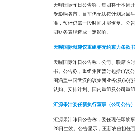
天喔国际昨日公告称，集团将于本周
受影响省市，目前仍无法按计划返回
准，预计仍需一段时间才能恢复。公告
团财务表现造成一定影响。
天喔国际就建议重组签无约束力条款
天喔国际昨日公告称，公司、联席临
书。公告称，重组集团暂时包括(i)该公司及
围涵盖中国武汉的该集团业务;及(iv
认购、安排计划、国内重组及公司重
汇源果汁委任新执行董事（公司公告
汇源果汁昨日公告称，委任现任即饮事
28日生效。公告显示，王新农曾担任