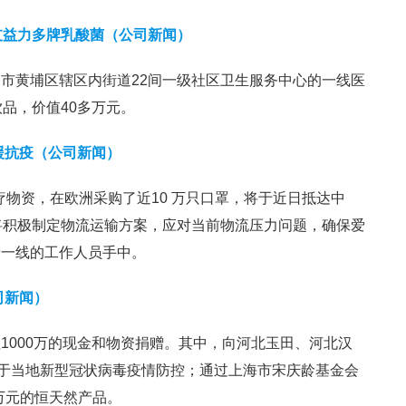
支益力多牌乳酸菌（公司新闻）
市黄埔区辖区内街道22间一级社区卫生服务中心的一线医
品，价值40多万元。
支援抗疫（公司新闻）
医疗物资，在欧洲采购了近10 万只口罩，将于近日抵达中
员将积极制定物流运输方案，应对当前物流压力问题，确保爱
情一线的工作人员手中。
司新闻）
1000万的现金和物资捐赠。其中，向河北玉田、河北汉
用于当地新型冠状病毒疫情防控；通过上海市宋庆龄基金会
0万元的恒天然产品。