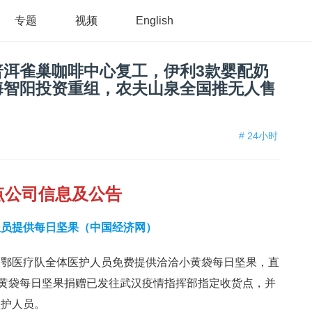
专题
视频
English
普洱雀巢咖啡中心复工，伊利3款婴配奶
海智阳投资重组，农夫山泉全国推无人售
# 24小时
点公司信息及公告
人员提供每日坚果（中国经济网）
援鄂医疗队全体医护人员免费提供洽洽小黄袋每日坚果，直
小黄袋每日坚果捐赠已发往武汉疫情指挥部指定收货点，并
医护人员。