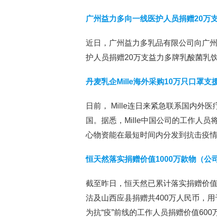
广州益力多向一线医护人员捐赠20万
近日，广州益力多乳品有限公司向广州
护人员捐赠20万支益力多牌乳酸菌乳饮
丹麦乳企Mille海外采购10万只口罩
日前， Mille连日来紧急联系国内外
国。据悉，Mille中国公司的工作人
心物资能在最短时间内分发到抗击疫
恒天然落实捐赠价值1000万款物（公
截至昨日，恒天然已累计落实捐赠价值
沽及山西应县捐赠共400万人民币，
为抗“疫”前线的工作人员捐赠价值60