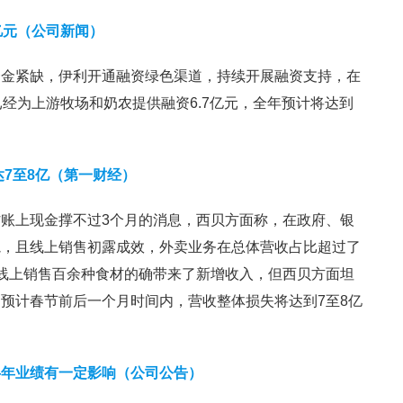
亿元（公司新闻）
资金紧缺，伊利开通融资绿色渠道，持续开展融资支持，在
已经为上游牧场和奶农提供融资6.7亿元，全年预计将达到
达7至8亿（第一财经）
账上现金撑不过3个月的消息，西贝方面称，在政府、银
轨，且线上销售初露成效，外卖业务在总体营收占比超过了
线上销售百余种食材的确带来了新增收入，但西贝方面坦
，预计春节前后一个月时间内，营收整体损失将达到7至8亿
半年业绩有一定影响（公司公告）