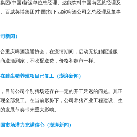
集团(中国)营运单位总经理、达能饮料中国南区总经理及
、百威英博集团(中国)旗下四家啤酒公司之总经理及董事
公司新闻）
联合重庆啤酒流通协会，在疫情期间，启动无接触配送服
销商送酒到家，不收配送费，价格和超市一样。
建在建生猪养殖项目已复工（澎湃新闻）
示，目前公司个别猪场还存在一定的开工延迟的问题。其正
实现全部复工。在当前形势下，公司养猪产业工程建设、生
划的发展节奏带来重大影响。
中国市场潜力充满信心（澎湃新闻）