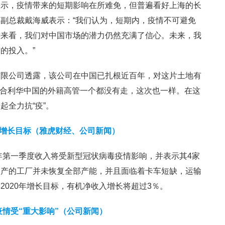
表示，疫情带来的短期影响在所难免，但普遍看好上海的长
副总裁戴海威表示：“我们认为，短期内，疫情不可避免
远来看，我们对中国市场的潜力仍然充满了信心。未来，我
的投入。”
有限公司透露，该公司在中国已扎根近百年，对这片土地有
，联合利华中国的外籍高管一个都没有走，这次也一样。在这
起全力抗“疫”。
年增长目标（雅虎财经、公司新闻）
0年第一季度收入将受新型冠状病毒疫情影响，并表示其4家
复产的工厂并未恢复全部产能，并且面临着卡车短缺，运输
2020年增长目标，有机净收入增长将超过3％。
疫情受“重大影响”（公司新闻）