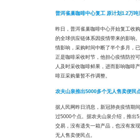
普洱雀巢咖啡中心复工 原计划1.2万
昨日，普洱雀巢咖啡中心开始复工收
的全球供应链体系因疫情带来的影响
情影响，采购时间中断了半个多月，已
正是咖啡采收时节，他担心疫情防控
人及时采收咖啡鲜果，进而影响咖啡产
啡豆采购量暂不作调整。
农夫山泉推出5000多个无人售卖便民
据人民网昨日消息，新冠肺炎疫情期
过5000个点。据农夫山泉介绍，推出5
交易，没有遗失一箱产品，也没有发现
无人售卖便民点。