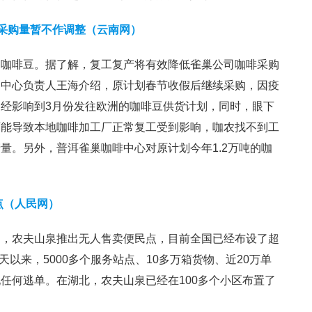
吨采购量暂不作调整（云南网）
购咖啡豆。据了解，复工复产将有效降低雀巢公司咖啡采购
。中心负责人王海介绍，原计划春节收假后继续采购，因疫
经影响到3月份发往欧洲的咖啡豆供货计划，同时，眼下
可能导致本地咖啡加工厂正常复工受到影响，咖农找不到工
量。另外，普洱雀巢咖啡中心对原计划今年1.2万吨的咖
点（人民网）
间，农夫山泉推出无人售卖便民点，目前全国已经布设了超
天以来，5000多个服务站点、10多万箱货物、近20万单
任何逃单。在湖北，农夫山泉已经在100多个小区布置了