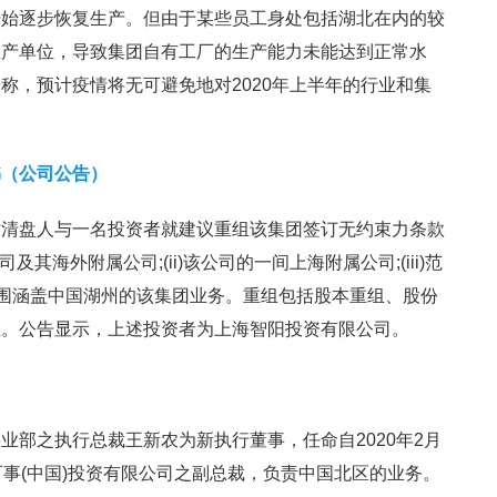
开始逐步恢复生产。但由于某些员工身处包括湖北在内的较
生产单位，导致集团自有工厂的生产能力未能达到正常水
称，预计疫情将无可避免地对2020年上半年的行业和集
书（公司公告）
时清盘人与一名投资者就建议重组该集团签订无约束力条款
其海外附属公司;(ii)该公司的一间上海附属公司;(iii)范
)范围涵盖中国湖州的该集团业务。重组包括股本重组、股份
组。公告显示，上述投资者为上海智阳投资有限公司。
）
业部之执行总裁王新农为新执行董事，任命自2020年2月
百事(中国)投资有限公司之副总裁，负责中国北区的业务。