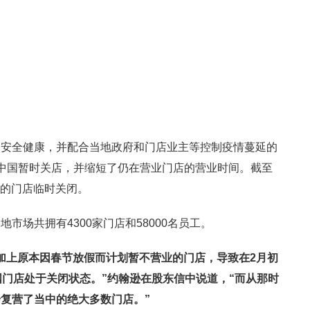
的安全健康，并配合当地政府和门店业主等控制疫情蔓延的
中国暂时关店，并缩短了仍在营业门店的营业时间。截至
上的门店临时关闭。
市场共拥有4300家门店和58000名员工。
加上原本因春节放假而计划暂不营业的门店，导致在2月初
国门店处于关闭状态。
”约翰逊在股东信中说道，“而从那时
步复营了当中的绝大多数门店。
”