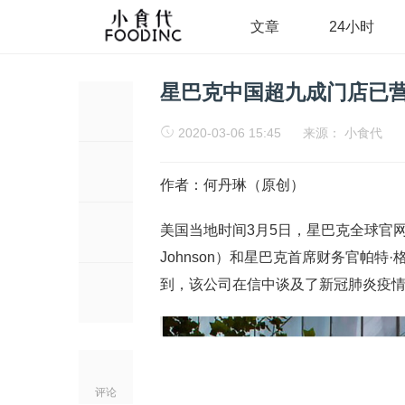
文章
24小时
星巴克中国超九成门店已营
2020-03-06 15:45
来源：
小食代
作者：何丹琳（原创）
美国当地时间3月5日，星巴克全球官网
Johnson）和星巴克首席财务官帕特·
到，该公司在信中谈及了新冠肺炎疫情
评论