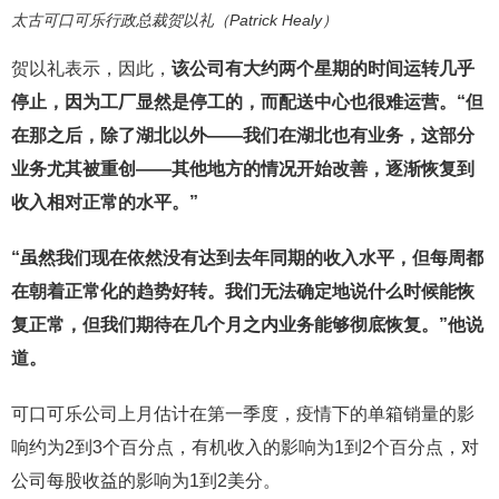
太古可口可乐行政总裁贺以礼（Patrick Healy）
贺以礼表示，因此，
该公司有大约两个星期的时间运转几乎
停止，因为工厂显然是停工的，而配送中心也很难运营。“但
在那之后，除了湖北以外——我们在湖北也有业务，这部分
业务尤其被重创——其他地方的情况开始改善，逐渐恢复到
收入相对正常的水平。”
“虽然我们现在依然没有达到去年同期的收入水平，但每周都
在朝着正常化的趋势好转。我们无法确定地说什么时候能恢
复正常，但我们期待在几个月之内业务能够彻底恢复。”他说
道。
可口可乐公司上月估计在第一季度，疫情下的单箱销量的影
响约为2到3个百分点，有机收入的影响为1到2个百分点，对
公司每股收益的影响为1到2美分。