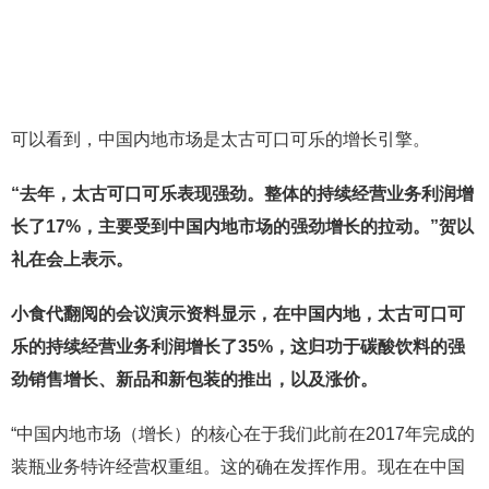
可以看到，中国内地市场是太古可口可乐的增长引擎。
“去年，太古可口可乐表现强劲。整体的持续经营业务利润增
长了17%，主要受到中国内地市场的强劲增长的拉动。”贺以
礼在会上表示。
小食代翻阅的会议演示资料显示，在中国内地，太古可口可
乐的持续经营业务利润增长了35%，这归功于碳酸饮料的强
劲销售增长、新品和新包装的推出，以及涨价。
“中国内地市场（增长）的核心在于我们此前在2017年完成的
装瓶业务特许经营权重组。这的确在发挥作用。现在在中国