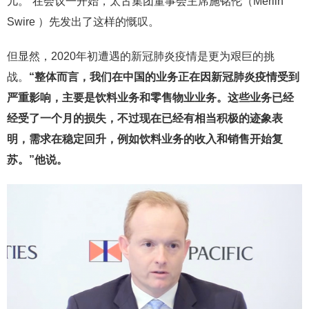
儿。”在会议一开始，太古集团董事会主席施铭伦（Merlin
Swire ）先发出了这样的慨叹。
但显然，2020年初遭遇的新冠肺炎疫情是更为艰巨的挑
战。
“整体而言，我们在中国的业务正在因新冠肺炎疫情受到
严重影响，主要是饮料业务和零售物业业务。这些业务已经
经受了一个月的损失，不过现在已经有相当积极的迹象表
明，需求在稳定回升，例如饮料业务的收入和销售开始复
苏。”他说。