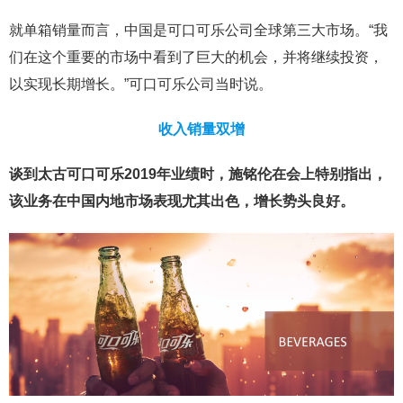
就单箱销量而言，中国是可口可乐公司全球第三大市场。“我
们在这个重要的市场中看到了巨大的机会，并将继续投资，
以实现长期增长。”可口可乐公司当时说。
收入销量双增
谈到太古可口可乐2019年业绩时，施铭伦在会上特别指出，
该业务在中国内地市场表现尤其出色，增长势头良好。