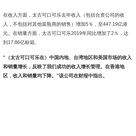
在收入方面，太古可口可乐去年收入（包括合资公司的收
入，不包括对其他装瓶商的销售）增加5％，至447.19亿港
元。在销量方面，太古可口可乐2019年同比增加了2％，达
到17.86亿标箱。
“（太古可口可乐在）中国内地、台湾地区和美国市场的收入
和销量增长，反映了我们成功的收入增长管理。在香港地
区，收入和销量均下降。”该公司在财报中指出。