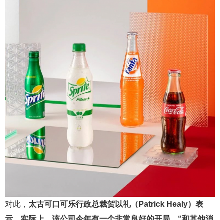
对此，
太古可口可乐行政总裁贺以礼（Patrick Healy）表
示，实际上，该公司今年有一个非常良好的开局，“和其他消