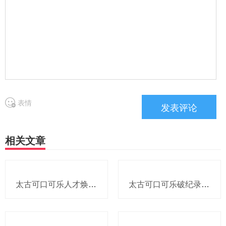
表情
相关文章
太古可口可乐人才焕新：半年任命7位高层，新设立3大C-level职位，包括大中华区CEO
太古可口可乐破纪录了！今天，管理层还这样回应单独IPO可能性