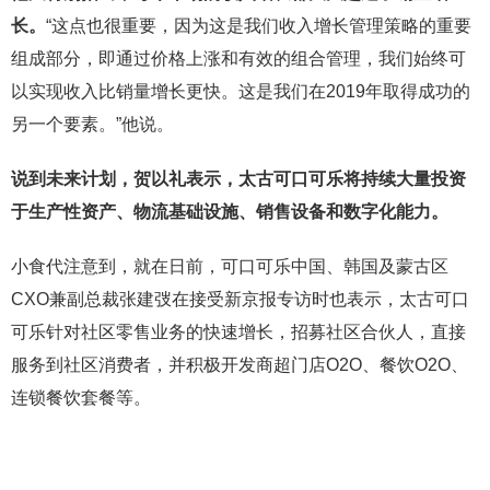
长。
“这点也很重要，因为这是我们收入增长管理策略的重要
组成部分，即通过价格上涨和有效的组合管理，我们始终可
以实现收入比销量增长更快。这是我们在2019年取得成功的
另一个要素。”他说。
说到未来计划，贺以礼表示，太古可口可乐将持续大量投资
于生产性资产、物流基础设施、销售设备和数字化能力。
小食代注意到，就在日前，可口可乐中国、韩国及蒙古区
CXO兼副总裁张建弢在接受新京报专访时也表示，太古可口
可乐针对社区零售业务的快速增长，招募社区合伙人，直接
服务到社区消费者，并积极开发商超门店O2O、餐饮O2O、
连锁餐饮套餐等。