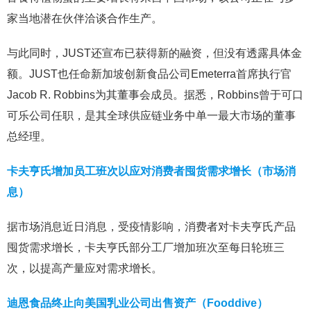
家当地潜在伙伴洽谈合作生产。
与此同时，JUST还宣布已获得新的融资，但没有透露具体金
额。JUST也任命新加坡创新食品公司Emeterra首席执行官
Jacob R. Robbins为其董事会成员。据悉，Robbins曾于可口
可乐公司任职，是其全球供应链业务中单一最大市场的董事
总经理。
卡夫亨氏增加员工班次以应对消费者囤货需求增长（市场消
息）
据市场消息近日消息，受疫情影响，消费者对卡夫亨氏产品
囤货需求增长，卡夫亨氏部分工厂增加班次至每日轮班三
次，以提高产量应对需求增长。
迪恩食品终止向美国乳业公司出售资产（Fooddive）