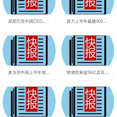
原星巴克中国CEO蔡德粦掌舵恒隆，百胜中国完成必胜客内地所有权收购，泸溪河迎来反转，帝亚吉欧裁减岗位计划发布，秋天第一杯奶茶爆单
喜力上半年裁撤3000岗位，太古可口可乐总裁说饮料品类增长态势良好，华润饮料下半年要打三场关键战役，帝亚吉欧新帅努力应对白酒市场影响
麦当劳中国上半年增至8114家，达能CEO称现阶段更具进攻性，“小酒馆”海伦司盈警，现代牧业完成收购中国圣牧股权，茶颜悦色合肥首店开业
啤酒世家超50亿卖百威集团股份，宗庆后之子任新公司董事长，FIVE GUYS明年重点加密北京，三只松鼠华南总部入驻佛山，达能完成阿根廷合资