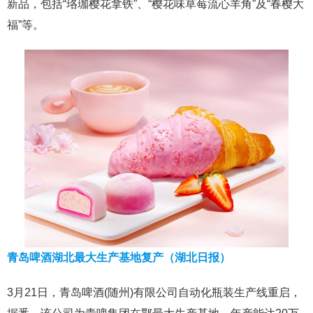
新品，包括“珞珈樱花拿铁”、“樱花味草莓流心羊角”及“春樱大
福”等。
青岛啤酒湖北最大生产基地复产（湖北日报）
3月21日，青岛啤酒(随州)有限公司自动化瓶装生产线重启，