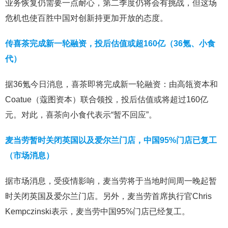
业务恢复仍需要一点耐心，第二季度仍将会有挑战，但这场
危机也使百胜中国对创新持更加开放的态度。
传喜茶完成新一轮融资，投后估值或超160亿（36氪、小食
代）
据36氪今日消息，喜茶即将完成新一轮融资：由高瓴资本和
Coatue（蔻图资本）联合领投，投后估值或将超过160亿
元。对此，喜茶向小食代表示“暂不回应”。
麦当劳暂时关闭英国以及爱尔兰门店，中国95%门店已复工
（市场消息）
据市场消息，受疫情影响，麦当劳将于当地时间周一晚起暂
时关闭英国及爱尔兰门店。另外，麦当劳首席执行官Chris
Kempczinski表示，麦当劳中国95%门店已经复工。