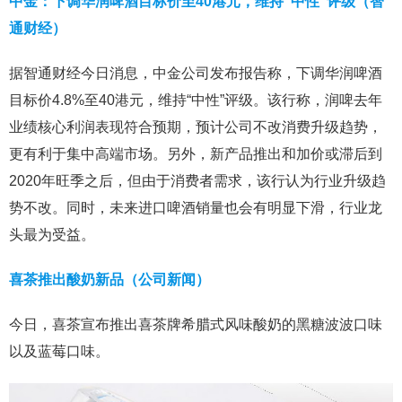
中金：下调华润啤酒目标价至40港元，维持“中性”评级（智
通财经）
据智通财经今日消息，中金公司发布报告称，下调华润啤酒
目标价4.8%至40港元，维持“中性”评级。该行称，润啤去年
业绩核心利润表现符合预期，预计公司不改消费升级趋势，
更有利于集中高端市场。另外，新产品推出和加价或滞后到
2020年旺季之后，但由于消费者需求，该行认为行业升级趋
势不改。同时，未来进口啤酒销量也会有明显下滑，行业龙
头最为受益。
喜茶推出酸奶新品（公司新闻）
今日，喜茶宣布推出喜茶牌希腊式风味酸奶的黑糖波波口味
以及蓝莓口味。