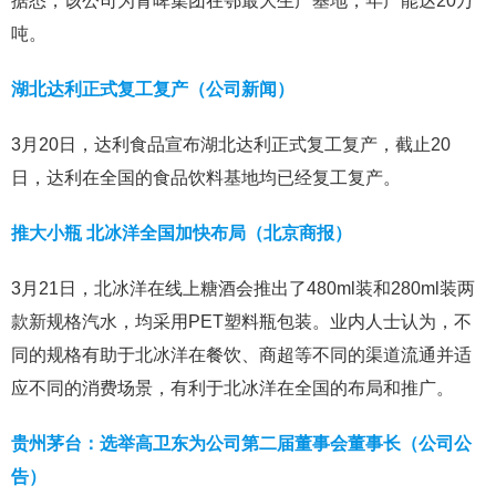
据悉，该公司为青啤集团在鄂最大生产基地，年产能达20万
吨。
湖北达利正式复工复产（公司新闻）
3月20日，达利食品宣布湖北达利正式复工复产，截止20
日，达利在全国的食品饮料基地均已经复工复产。
推大小瓶 北冰洋全国加快布局（北京商报）
3月21日，北冰洋在线上糖酒会推出了480ml装和280ml装两
款新规格汽水，均采用PET塑料瓶包装。业内人士认为，不
同的规格有助于北冰洋在餐饮、商超等不同的渠道流通并适
应不同的消费场景，有利于北冰洋在全国的布局和推广。
贵州茅台：选举高卫东为公司第二届董事会董事长（公司公
告）