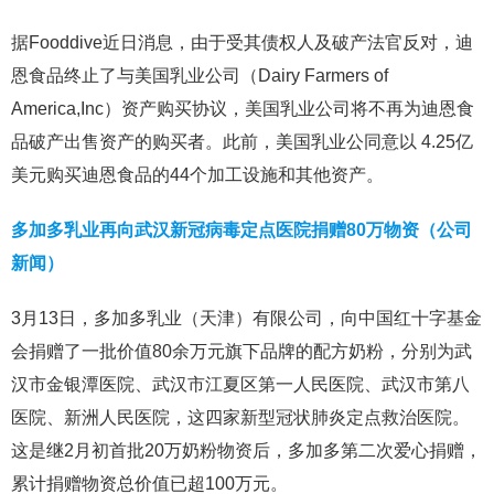
据Fooddive近日消息，由于受其债权人及破产法官反对，迪
恩食品终止了与美国乳业公司（Dairy Farmers of
America,Inc）资产购买协议，美国乳业公司将不再为迪恩食
品破产出售资产的购买者。此前，美国乳业公同意以 4.25亿
美元购买迪恩食品的44个加工设施和其他资产。
多加多乳业再向武汉新冠病毒定点医院捐赠80万物资（公司
新闻）
3月13日，多加多乳业（天津）有限公司，向中国红十字基金
会捐赠了一批价值80余万元旗下品牌的配方奶粉，分别为武
汉市金银潭医院、武汉市江夏区第一人民医院、武汉市第八
医院、新洲人民医院，这四家新型冠状肺炎定点救治医院。
这是继2月初首批20万奶粉物资后，多加多第二次爱心捐赠，
累计捐赠物资总价值已超100万元。