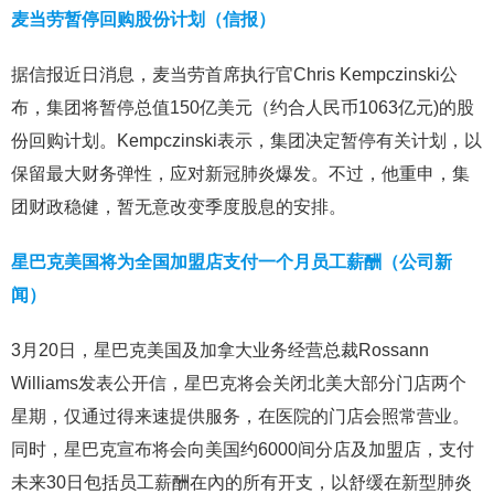
麦当劳暂停回购股份计划（信报）
据信报近日消息，麦当劳首席执行官Chris Kempczinski公
布，集团将暂停总值150亿美元（约合人民币1063亿元)的股
份回购计划。Kempczinski表示，集团决定暂停有关计划，以
保留最大财务弹性，应对新冠肺炎爆发。不过，他重申，集
团财政稳健，暂无意改变季度股息的安排。
星巴克美国将为全国加盟店支付一个月员工薪酬（公司新
闻）
3月20日，星巴克美国及加拿大业务经营总裁Rossann
Williams发表公开信，星巴克将会关闭北美大部分门店两个
星期，仅通过得来速提供服务，在医院的门店会照常营业。
同时，星巴克宣布将会向美国约6000间分店及加盟店，支付
未来30日包括员工薪酬在內的所有开支，以舒缓在新型肺炎