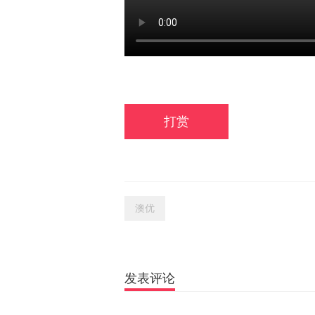
打赏
澳优
发表评论