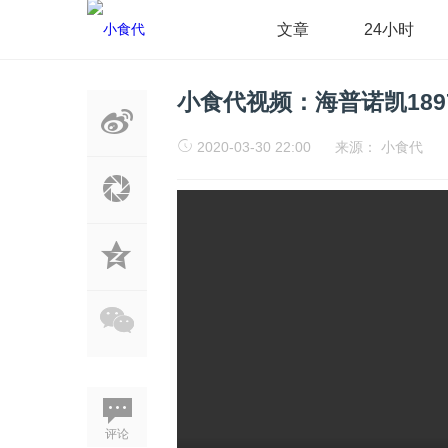
文章
24小时
小食代视频：海普诺凯18
2020-03-30 22:00
来源：
小食代
评论