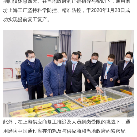
期间仅休息四天。在当地政府的正确指导与帮助下，通用磨
坊上海工厂坚持科学防控、精准防控，于2020年1月28日成
功实现提前复工复产。
此外，在上游供应商复工推迟及人员到岗受限的挑战下，通
用磨坊中国通过库存消耗及与供应商和当地政府的紧密配