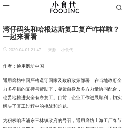
湾仔码头和哈根达斯复工复产咋样啦？
一起来看看
2020-04-01 21:47
来源：
小食代
作者：通用磨坊中国
通用磨坊中国严格遵守国家及政府政策部署，在当地政府全
力多举措的支持与帮助下，凝聚自身及多方力量协同配合，
稳妥地推进安全有序复工。目前，企业工作进展顺利，切实
解决了复工过程中的挑战和难题。
为积极响应浦东三林镇政府的号召，通用磨坊上海工厂春节