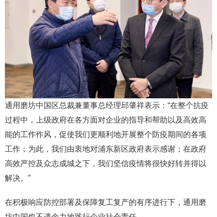
通用磨坊中国区总裁兼董事总经理邱肇祥表示：“在整个抗疫
过程中，上级政府在各方面对企业的指导和帮助以及高效高
能的工作作风，促使我们更顺利地开展整个防疫期间的各项
工作；为此，我们由衷地对浦东新区政府表示感谢；在政府
高效严控及众志成城之下，我们坚信疫情将很快好转并得以
解决。”
在积极响应防控部署及保障复工复产的有序进行下，通用磨
坊中国也不遗余力地践行企业社会责任。