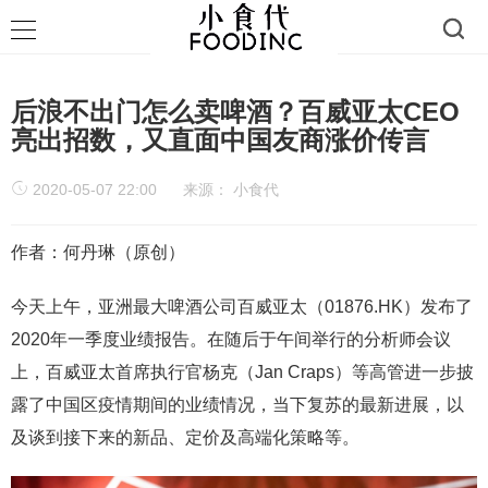
后浪不出门怎么卖啤酒？百威亚太CEO
亮出招数，又直面中国友商涨价传言
2020-05-07 22:00
来源：
小食代
作者：何丹琳（原创）
今天上午，亚洲最大啤酒公司百威亚太（01876.HK）发布了
2020年一季度业绩报告。在随后于午间举行的分析师会议
上，百威亚太首席执行官杨克（Jan Craps）等高管进一步披
露了中国区疫情期间的业绩情况，当下复苏的最新进展，以
及谈到接下来的新品、定价及高端化策略等。