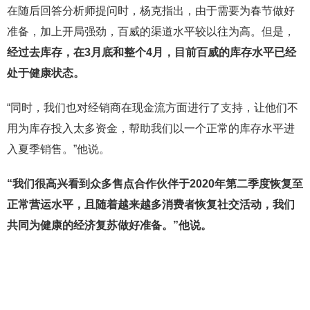
在随后回答分析师提问时，杨克指出，由于需要为春节做好
准备，加上开局强劲，百威的渠道水平较以往为高。但是，
经过去库存，在3月底和整个4月，目前百威的库存水平已经
处于健康状态。
“同时，我们也对经销商在现金流方面进行了支持，让他们不
用为库存投入太多资金，帮助我们以一个正常的库存水平进
入夏季销售。”他说。
“我们很高兴看到众多售点合作伙伴于2020年第二季度恢复至
正常营运水平，且随着越来越多消费者恢复社交活动，我们
共同为健康的经济复苏做好准备。”他说。