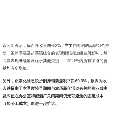
该公司表示，每百升收入增长2%，主要由有利的品牌组合推
动。虽然高端及超高端组合的表现受到渠道组合所影响，然
而其表现继续显著优于其他类别，且在组合内所有渠道的贡
献均有所增加。
另外，正常化除息税折旧摊销前盈利下跌69.3%，原因为收
入跌幅由于本季度较早期间与农历新年活动有关的商业成本
及即使在办公室和酿酒厂关闭期间仍无可避免的固定成本
（如劳工成本）而进一步扩大。