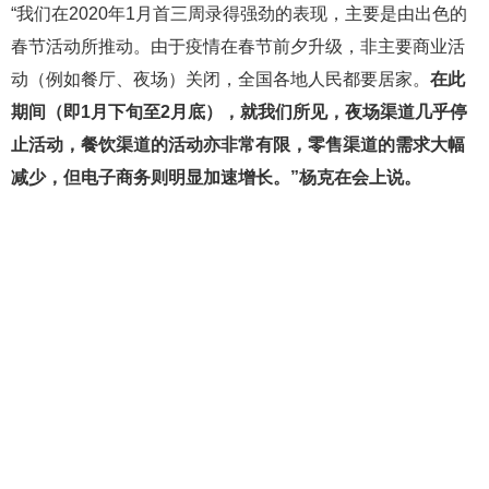
“我们在2020年1月首三周录得强劲的表现，主要是由出色的
春节活动所推动。由于疫情在春节前夕升级，非主要商业活
动（例如餐厅、夜场）关闭，全国各地人民都要居家。
在此
期间（即1月下旬至2月底），就我们所见，夜场渠道几乎停
止活动，餐饮渠道的活动亦非常有限，零售渠道的需求大幅
减少，但电子商务则明显加速增长。”杨克在会上说。