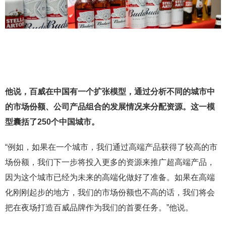
他说，百威在中国有一个扩张模型，通过分析不同的城市中
的市场份额、公司产品组合的发展情况来分配资源。这一模
型囊括了250个中国城市。
“例如，如果在一个城市，我们通过高端产品获得了较高的市
场份额，我们下一步将投入更多的资源来推广超高端产品，
因为这个城市已经为未来的高端化做好了准备。如果在高端
化刚刚起步的地方，我们的市场份额也不高的话，我们将会
把在夜场打造百威品牌作为我们的首要任务。”他说。