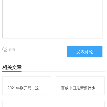
表情
相关文章
2021年刚开局，这事让百威中国赶紧加快布局沿海市场
百威中国最新预计少挣20亿，帝亚吉欧或达30亿，酒水复苏“拐点”何时来？