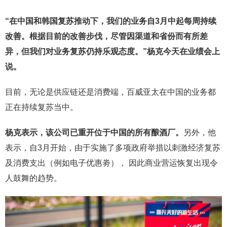
“在中国和韩国复苏推动下，我们的业务自3月中起每周持续
改善。根据目前的改善步伐，尽管因渠道和省份而有所差
异，但我们对业务复苏仍持乐观态度。”杨克今天在业绩会上
说。
目前，无论是供应链还是消费端，百威亚太在中国的业务都
正在持续复苏当中。
杨克表示，该公司已重开位于中国的所有酿酒厂。
另外，他
表示，自3月开始，由于实施了多项政府举措以刺激经济复苏
及消费支出（例如电子优惠劵）， 因此商业营运恢复出现令
人鼓舞的趋势。