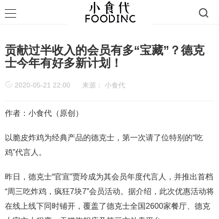
贡献过半收入的会员有多“宝藏”？德克
士今年有好多新计划！
2020-05-21 22:00
来源：
小食代
作者：小食代（原创）
以脆皮炸鸡为经典产品的德克士，第一次请了位特别的“吃
鸡”代言人。
昨日，德克士“官宣”贾玲成为其会员年度代言人，并推出首档
“周三吃炸鸡，疯狂7块7”会员活动。据介绍，此次优惠活动将
在线上线下同时铺开，覆盖了德克士全国2600家餐厅、德克