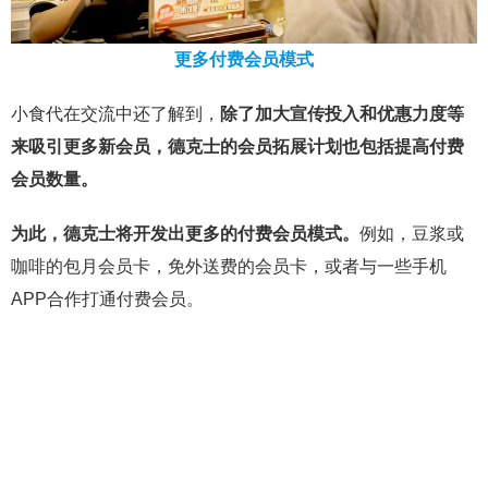
更多付费会员模式
小食代在交流中还了解到，
除了加大宣传投入和优惠力度等
来吸引更多新会员，德克士的会员拓展计划也包括提高付费
会员数量。
为此，德克士将开发出更多的付费会员模式。
例如，豆浆或
咖啡的包月会员卡，免外送费的会员卡，或者与一些手机
APP合作打通付费会员。