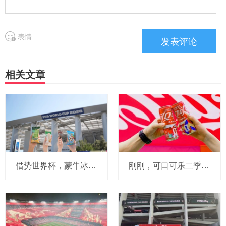
表情
相关文章
借势世界杯，蒙牛冰品切入北美市场，抢占百亿冰淇淋高地
刚刚，可口可乐二季报揭晓：包括中国在内亚太单箱销量增长8%，CEO说中国消费更精挑细选了，还总结世界杯经验