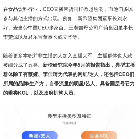
在食品饮料行业，CEO直播带货同样掀起热潮，而他们多以
参与其他主播的方式出现。例如，新希望集团董事长刘永
好、麦当劳中国CEO张家茵、王老吉母公司广药集团董事长
李楚源以及君乐宝董事长魏立华等。
随着更多本职并非主播的人加入直播大军，主播群体也大致
被细分成了五类。
新榜研究院今年5月的报告指出，典型主播
群体除了有薇娅、李佳琦为代表的网红/达人，还包括CEO们
所属的品牌/生产方，自带流量的明星/艺人、具备圈层号召力
的垂类KOL，以及政府机构人员。