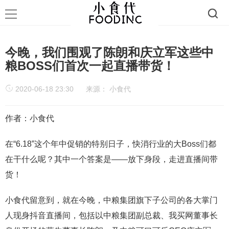
今晚，我们围观了陈朗和庆立军这些中
粮BOSS们首次一起直播带货！
2020-06-18 23:30
来源：
小食代
作者：小食代
在“6.18”这个年中促销的特别日子，快消行业的大Boss们都
在干什么呢？其中一个答案是——放下身段，走进直播间带
货！
小食代留意到，就在今晚，中粮集团旗下子公司的各大掌门
人现身抖音直播间，包括以中粮集团副总裁、我买网董事长