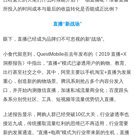
所投入的时间成本与最后的收益转化是否能成正比例？
直播“新战场”
眼下，直播已经成为品牌们不可忽视的新“战场”。
小食代留意到，QuestMobile在去年发布的《 2019 直播+X
洞察报告》中指出，“直播+”模式已渗透用户的购物、教育、
出行甚至社交之中。其中，阿里主要以手机淘宝+直播为发展
重心，创造新的购物场景。腾讯系则抢占多个内容分发入
口，并开始内测微信直播，加速私域流量商业化；百度跟头
条系分别凭社区、工具、短视频等流量优势切入直播。
上述报告显示，网购人群已经突破10亿大关，行业渗透率也
接近九成，传统攫取流量红利的思维已不再适用，行业需要
新的发展通道。“直播+电商”模式为行业带来新的生机，直播