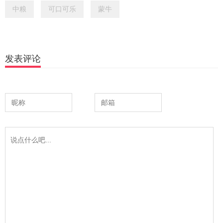
中粮
可口可乐
蒙牛
发表评论