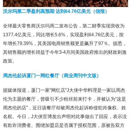
沃尔玛第二季盈利高预期 达到64.76亿美元（信报）
全球最大零售商沃尔玛周二发布公告，第二财季实现营收为
1377.4亿美元，同比增长5.6%，实现盈利64.76亿美元，按
年增长79.39%，其美国电商销售额更是飙升了97％。据悉，
其销售额的增长得益于今年3-4月间美国政府推出的财政刺激
政策。
周杰伦起诉厦门一网红餐厅（商业周刊中文版）
据媒体报道，厦门一家“网红店”J大侠中华料理是一家以周杰
伦为主题的餐厅，曾吸引不少粉丝前来打卡，并被认为“这是
周杰伦的店”，近日该餐厅却被周杰伦起诉称侵犯肖像权、姓
名权。今日，J大侠官博发出声明对此事做出了回应，表示没
有欺诈消费者。围绕加盟店是否属于授权范围，原被告双方