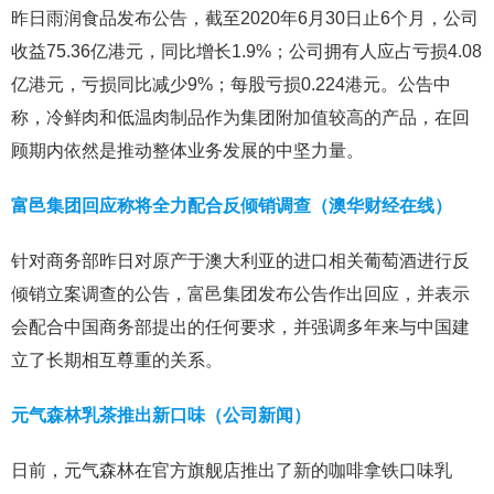
昨日雨润食品发布公告，截至2020年6月30日止6个月，公司
收益75.36亿港元，同比增长1.9%；公司拥有人应占亏损4.08
亿港元，亏损同比减少9%；每股亏损0.224港元。公告中
称，冷鲜肉和低温肉制品作为集团附加值较高的产品，在回
顾期内依然是推动整体业务发展的中坚力量。
富邑集团回应称将全力配合反倾销调查（澳华财经在线）
针对商务部昨日对原产于澳大利亚的进口相关葡萄酒进行反
倾销立案调查的公告，富邑集团发布公告作出回应，并表示
会配合中国商务部提出的任何要求，并强调多年来与中国建
立了长期相互尊重的关系。
元气森林乳茶推出新口味（公司新闻）
日前，元气森林在官方旗舰店推出了新的咖啡拿铁口味乳