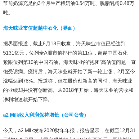
节前奶源充足的3个月生产稀奶油0.54万吨、脱脂乳粉0.48万
吨。
海天味业市值超越中石化（界面）
据界面报道，截止8月18日收盘，海天味业市值已经达到
5131亿元，位列全A股市值排行的第11位，超越中国石化，
紧跟位列第10的中国石油。海天味业的“抱团”高估值问题一直
饱受诟病。疫情后，海天味业就开始了新一轮上涨，2月至今
涨幅达到78%。报道称，但在股价创新高的同时，海天味业
的业绩却并没有创新高。从2018年开始，海天味业的营收和
净利增速就开始下降。
a2 Milk收入利润保持增长（公司公告）
今天，a2 Milk发布2020财年年报，报告显示，在截至12月31