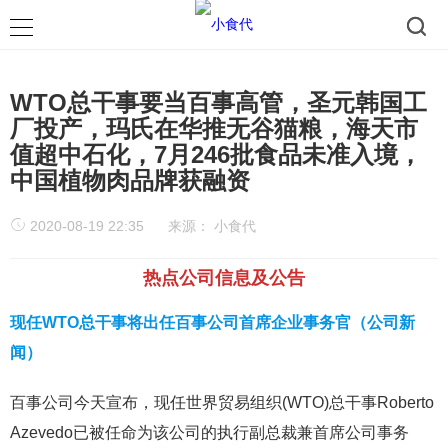
WTO总干事要当百事高管，圣元韩国工
厂投产，玛氏在华推无谷猫粮，海天市
值超中石化，7月246批食品未准入境，
中国植物肉品牌获融资
2020-08-19 22:35
来源：
小食代
热点公司信息及公告
现任WTO总干事将出任百事公司首席企业事务官（公司新
闻）
百事公司今天宣布，现任世界贸易组织(WTO)总干事Roberto
Azevedo已被任命为该公司的执行副总裁兼首席公司事务