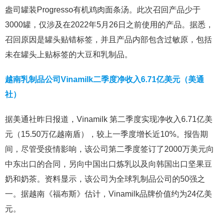
盎司罐装Progresso有机鸡肉面条汤。此次召回产品少于
3000罐，仅涉及在2022年5月26日之前使用的产品。据悉，
召回原因是罐头贴错标签，并且产品内部包含过敏原，包括
未在罐头上贴标签的大豆和乳制品。
越南乳制品公司Vinamilk二季度净收入6.71亿美元（美通
社）
据美通社昨日报道，Vinamilk 第二季度实现净收入6.71亿美
元（15.50万亿越南盾），较上一季度增长近10%。报告期
间，尽管受疫情影响，该公司第二季度签订了2000万美元向
中东出口的合同，另向中国出口炼乳以及向韩国出口坚果豆
奶和奶茶。资料显示，该公司为全球乳制品公司的50强之
一。据越南《福布斯》估计，Vinamilk品牌价值约为24亿美
元。