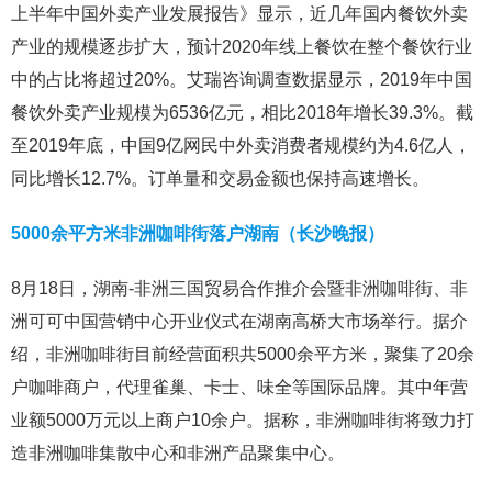
上半年中国外卖产业发展报告》显示，近几年国内餐饮外卖
产业的规模逐步扩大，预计2020年线上餐饮在整个餐饮行业
中的占比将超过20%。艾瑞咨询调查数据显示，2019年中国
餐饮外卖产业规模为6536亿元，相比2018年增长39.3%。截
至2019年底，中国9亿网民中外卖消费者规模约为4.6亿人，
同比增长12.7%。订单量和交易金额也保持高速增长。
5000余平方米非洲咖啡街落户湖南（长沙晚报）
8月18日，湖南-非洲三国贸易合作推介会暨非洲咖啡街、非
洲可可中国营销中心开业仪式在湖南高桥大市场举行。据介
绍，非洲咖啡街目前经营面积共5000余平方米，聚集了20余
户咖啡商户，代理雀巢、卡士、味全等国际品牌。其中年营
业额5000万元以上商户10余户。据称，非洲咖啡街将致力打
造非洲咖啡集散中心和非洲产品聚集中心。