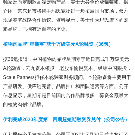
独家反向定制款高端宠物产品，美士无谷全价成猫猫粮。据
介绍，京东超市将携手玛氏宠物进一步拓展国内市场，双方
现场签署战略合作协议。资料显示，美士作为玛氏旗下的宠
粮品牌，已拥有近百年的历史。
植物肉品牌“星期零”获千万级美元A轮融资（36氪）
据36氪报道，中国植物肉品牌星期零于近日完成千万级美元
A轮融资，云九资本领投，老股东愉悦资本、经纬中国跟投，
Scale Partners担任本轮独家财务顾问。本轮融资将主要用于
产品研发、供应链完善、品牌推广和团队运营等方面。公开
信息显示，星期零是目前国内合作品牌最多，募资金额最大
的植物肉创业品牌。
伊利完成2020年度第十四期超短期融资券兑付（公司公告）
伊利股份今天发布公告，公司于2020年7月20日成功发行了