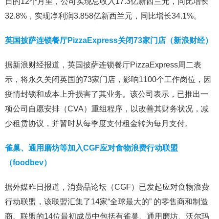
日的12个月里，公司实现总收入17.3亿新西兰元，同比增长
32.8%，实现净利润3.858亿新西兰元，同比增长34.1%。
英国披萨连锁餐厅PizzaExpress关闭73家门店（新浪财经）
据新浪财经报道，英国披萨连锁餐厅PizzaExpress周二表
示，将永久关闭英国的73家门店，影响1100个工作岗位，因
疫情封锁和成本上升损害了其业务。该公司表示，已推出一
项公司自愿安排（CVA）重组程序，以改善其财务状况，减
少租赁协议，并暂时从每季度支付租金转为每月支付。
雀巢、通用磨坊等加入CGF应对食物浪费行动联盟
（foodbev）
据外媒昨日报道，消费品论坛（CGF）已发起应对食物浪费
行动联盟，该联盟汇集了14家“全球最大的” 的零售商和制造
商。联盟的14位最初成员中包括有雀巢、通用磨坊、沃尔玛