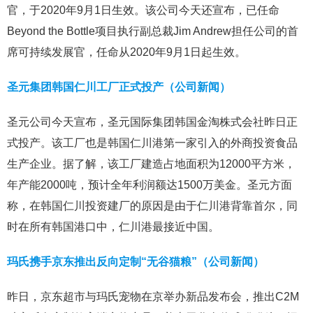
官，于2020年9月1日生效。该公司今天还宣布，已任命
Beyond the Bottle项目执行副总裁Jim Andrew担任公司的首
席可持续发展官，任命从2020年9月1日起生效。
圣元集团韩国仁川工厂正式投产（公司新闻）
圣元公司今天宣布，圣元国际集团韩国金淘株式会社昨日正
式投产。该工厂也是韩国仁川港第一家引入的外商投资食品
生产企业。据了解，该工厂建造占地面积为12000平方米，
年产能2000吨，预计全年利润额达1500万美金。圣元方面
称，在韩国仁川投资建厂的原因是由于仁川港背靠首尔，同
时在所有韩国港口中，仁川港最接近中国。
玛氏携手京东推出反向定制“无谷猫粮”（公司新闻）
昨日，京东超市与玛氏宠物在京举办新品发布会，推出C2M