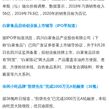
单瓶（坛）做出价格调整。数据显示，2018年习酒销售收入
56亿，2019年79.8亿，2020年的销售目标为百亿
白家食品启动创业板上市辅导（IPO早知道）
据IPO早知道消息，四川白家食品产业股份有限公司（下
称“白家食品”）已同广发证券签署上市辅导协议，并于9月28
日在四川证监局备案，拟创业板挂牌上市。白家食品目前
有“阿宽”、“白家陈记”两大品牌，产品覆盖非油炸方便面、煮
面、方便粉丝米线、自热食品系列、川味复合调味料、即食
酱菜等六大系列。
休闲小吃品牌“煎饼先生”完成1000万元A轮融资（36氪）
据36氪昨日报道，“煎饼先生”已完成1000万元A轮融资，本轮
由吃货大陆领投，优贝迪跟投。