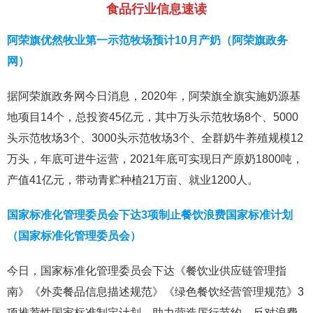
食品行业信息速读
阿荣旗优然牧业第一示范牧场预计10月产奶（阿荣旗政务
网）
据阿荣旗政务网今日消息，2020年，阿荣旗全旗实施奶源基
地项目14个，总投资45亿元，其中万头示范牧场8个、5000
头示范牧场3个、3000头示范牧场3个、全群奶牛养殖规模12
万头，年底可进牛运营，2021年底可实现日产原奶1800吨，
产值41亿元，带动青贮种植21万亩、就业1200人。
国家标准化管理委员会下达3项制止餐饮浪费国家标准计划
（国家标准化管理委员会）
今日，国家标准化管理委员会下达《餐饮业供应链管理指
南》《外卖餐品信息描述规范》《绿色餐饮经营管理规范》3
项推荐性国家标准制定计划，助力营造厉行节约、反对浪费