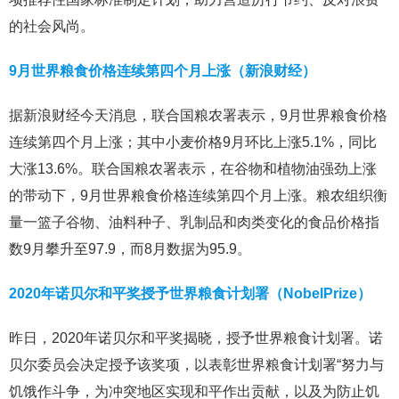
的社会风尚。
9月世界粮食价格连续第四个月上涨（新浪财经）
据新浪财经今天消息，联合国粮农署表示，9月世界粮食价格
连续第四个月上涨；其中小麦价格9月环比上涨5.1%，同比
大涨13.6%。联合国粮农署表示，在谷物和植物油强劲上涨
的带动下，9月世界粮食价格连续第四个月上涨。粮农组织衡
量一篮子谷物、油料种子、乳制品和肉类变化的食品价格指
数9月攀升至97.9，而8月数据为95.9。
2020年诺贝尔和平奖授予世界粮食计划署（NobelPrize）
昨日，2020年诺贝尔和平奖揭晓，授予世界粮食计划署。诺
贝尔委员会决定授予该奖项，以表彰世界粮食计划署“努力与
饥饿作斗争，为冲突地区实现和平作出贡献，以及为防止饥