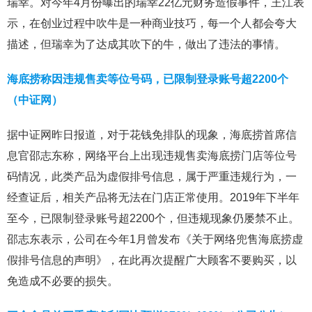
瑞幸。对今年4月份曝出的瑞幸22亿元财务造假事件，王江表
示，在创业过程中吹牛是一种商业技巧，每一个人都会夸大
描述，但瑞幸为了达成其吹下的牛，做出了违法的事情。
海底捞称因违规售卖等位号码，已限制登录账号超2200个
（中证网）
据中证网昨日报道，对于花钱免排队的现象，海底捞首席信
息官邵志东称，网络平台上出现违规售卖海底捞门店等位号
码情况，此类产品为虚假排号信息，属于严重违规行为，一
经查证后，相关产品将无法在门店正常使用。2019年下半年
至今，已限制登录账号超2200个，但违规现象仍屡禁不止。
邵志东表示，公司在今年1月曾发布《关于网络兜售海底捞虚
假排号信息的声明》，在此再次提醒广大顾客不要购买，以
免造成不必要的损失。