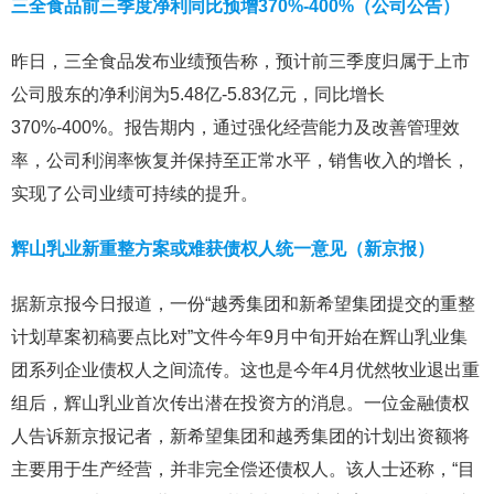
三全食品前三季度净利同比预增370%-400%（公司公告）
昨日，三全食品发布业绩预告称，预计前三季度归属于上市
公司股东的净利润为5.48亿-5.83亿元，同比增长
370%-400%。报告期内，通过强化经营能力及改善管理效
率，公司利润率恢复并保持至正常水平，销售收入的增长，
实现了公司业绩可持续的提升。
辉山乳业新重整方案或难获债权人统一意见（新京报）
据新京报今日报道，一份“越秀集团和新希望集团提交的重整
计划草案初稿要点比对”文件今年9月中旬开始在辉山乳业集
团系列企业债权人之间流传。这也是今年4月优然牧业退出重
组后，辉山乳业首次传出潜在投资方的消息。一位金融债权
人告诉新京报记者，新希望集团和越秀集团的计划出资额将
主要用于生产经营，并非完全偿还债权人。该人士还称，“目