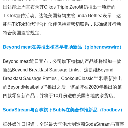
国达能上周宣布为其Oikos Triple Zero酸奶推出一项新的
TikTok宣传活动。达能美国营销主管Linda Bethea表示，达
能与TikTok和代理合作伙伴保持着密切联系，以确保其行动
符合美国监管规定。
Beyond meat在美推出植基早餐肠新品（globenewswire）
Beyond meat近日宣布，公司旗下植物肉产品线将增加一款
新品Beyond Breakfast Sausage Links。这是继Beyond
Breakfast Sausage Patties，CookoutClassic™ 和最新推出
的BeyondMeatballs™推出之后，该品牌在2020年推出的第
四款零售新产品，并将于10月份进驻美国各地的杂货店。
SodaStream与百事旗下Bubly在美合作推新品（foodbev）
据外媒昨日报道，全球最大气泡水制造商SodaStream与百事