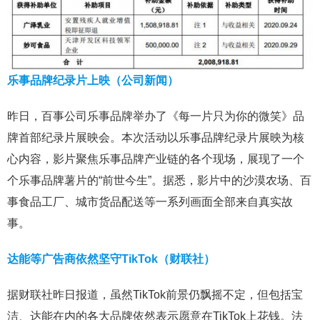
乐事品牌纪录片上映（公司新闻）
昨日，百事公司乐事品牌举办了《每一片只为你的微笑》品
牌首部纪录片展映会。本次活动以乐事品牌纪录片展映为核
心内容，影片聚焦乐事品牌产业链的各个现场，展现了一个
个乐事品牌薯片的“前世今生”。据悉，影片中的沙漠农场、百
事食品工厂、城市货品配送等一系列画面全部来自真实故
事。
达能等广告商依然坚守TikTok（财联社）
据财联社昨日报道，虽然TikTok前景仍飘摇不定，但包括宝
洁、达能在内的各大品牌依然表示愿意在TikTok上花钱。法