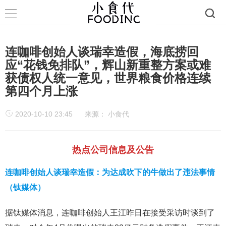
连咖啡创始人谈瑞幸造假，海底捞回
应“花钱免排队”，辉山新重整方案或难
获债权人统一意见，世界粮食价格连续
第四个月上涨
2020-10-10 23:45
来源：
小食代
热点公司信息及公告
连咖啡创始人谈瑞幸造假：为达成吹下的牛做出了违法事情
（钛媒体）
据钛媒体消息，连咖啡创始人王江昨日在接受采访时谈到了