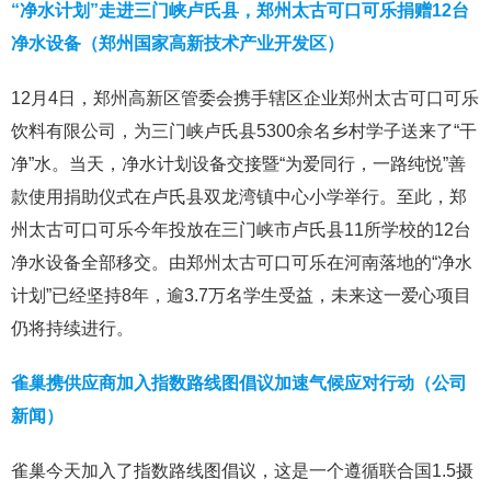
“净水计划”走进三门峡卢氏县，郑州太古可口可乐捐赠12台
净水设备（郑州国家高新技术产业开发区）
12月4日，郑州高新区管委会携手辖区企业郑州太古可口可乐
饮料有限公司，为三门峡卢氏县5300余名乡村学子送来了“干
净”水。当天，净水计划设备交接暨“为爱同行，一路纯悦”善
款使用捐助仪式在卢氏县双龙湾镇中心小学举行。至此，郑
州太古可口可乐今年投放在三门峡市卢氏县11所学校的12台
净水设备全部移交。由郑州太古可口可乐在河南落地的“净水
计划”已经坚持8年，逾3.7万名学生受益，未来这一爱心项目
仍将持续进行。
雀巢携供应商加入指数路线图倡议加速气候应对行动（公司
新闻）
雀巢今天加入了指数路线图倡议，这是一个遵循联合国1.5摄