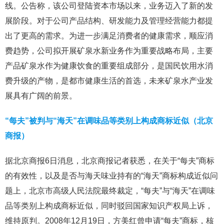
线。公告称，该公司登陆资本市场以来，业务迈入了新的发
展阶段。对于公司产品结构、研发能力及管理经营能力都提
出了更高的需求。为进一步满足消费者的健康需求，顺应消
费趋势，公司拟开展矿泉水新业务作为重要战略布局，主要
产品矿泉水作为健康饮食的重要组成部分，是国民饮用水消
费升级的产物，是都市健康生活的首选，未来矿泉水产业发
展具有广阔的前景。
“每夫”被判与“海天”在调味品等类别上构成商标近似（北京
商报）
据北京商报6日消息，北京商报记者获悉，在关于“每夫”商标
的有效性，以及是否与海天味业持有的“海天”商标构成近似问
题上，北京市高级人民法院最终裁定，“每夫”与“海天”在调味
品等类别上构成商标近似，同时驳回国家知识产权局上诉，
维持原判。2008年12月19日，方美红曾申请“每夫”商标，核