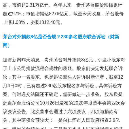
高，市值超2.31万亿元。今年以来，贵州茅台股价涨幅累计
超过57%；市值增幅达8276亿元。截至今天收盘，茅台股价
上涨1.08%，收报1812.40元。
茅台对外捐款8亿是否合规？230多名股东联合诉讼（财新
网）
据财新网昨天消息，贵州茅台对外捐款8亿元，引发小股东对
于上市公司捐款流程合规性的质疑。股东们决定发起联合诉
讼，其中一名股东、也是诉讼牵头人告诉财新记者，截至12
月4日0时，已有超过230名股东报名参与诉讼，具体诉讼方
案、何时递交法院还不确定，需要做进一步准备。股东质疑
源自茅台股份公司10月26日发布的2020年度董事会第四次会
议决议公告。此次董事会通过了六项决议，四项与捐款有
关，其中两项金额较大：一是向仁怀市人民政府捐资2.6亿
元，建设茅台镇污水厂；二是向习水县人民政府捐资不超过