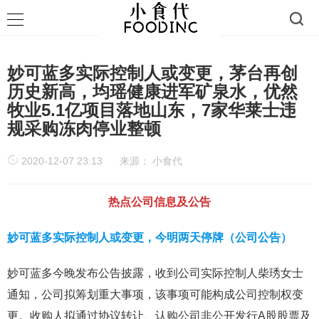
妙可蓝多实际控制人或变更，茅台再创
历史新高，均瑶健康进军矿泉水，优然
牧业5.1亿项目落地山东，7家华莱士违
规采购冻肉停业整顿
2020-12-07 23:13
来源：
小食代
热点公司信息及公告
妙可蓝多实际控制人或变更，今明两天停牌（公司公告）
妙可蓝多今晚发布公告披露，收到公司实际控制人柴琇女士
通知，公司拟筹划重大事项，该事项可能构成公司控制权变
更。收购人拟通过协议转让、认购公司非公开发行A股股票及