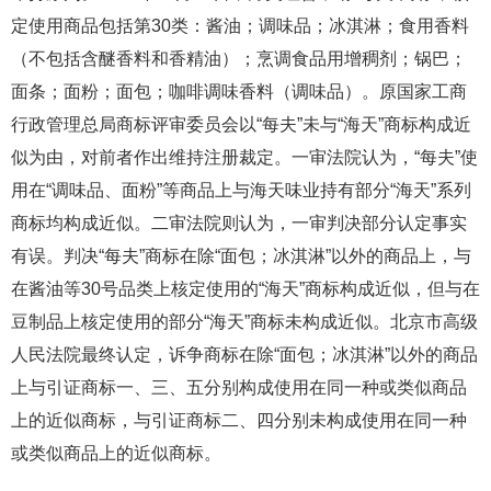
定使用商品包括第30类：酱油；调味品；冰淇淋；食用香料
（不包括含醚香料和香精油）；烹调食品用增稠剂；锅巴；
面条；面粉；面包；咖啡调味香料（调味品）。原国家工商
行政管理总局商标评审委员会以“每夫”未与“海天”商标构成近
似为由，对前者作出维持注册裁定。一审法院认为，“每夫”使
用在“调味品、面粉”等商品上与海天味业持有部分“海天”系列
商标均构成近似。二审法院则认为，一审判决部分认定事实
有误。判决“每夫”商标在除“面包；冰淇淋”以外的商品上，与
在酱油等30号品类上核定使用的“海天”商标构成近似，但与在
豆制品上核定使用的部分“海天”商标未构成近似。北京市高级
人民法院最终认定，诉争商标在除“面包；冰淇淋”以外的商品
上与引证商标一、三、五分别构成使用在同一种或类似商品
上的近似商标，与引证商标二、四分别未构成使用在同一种
或类似商品上的近似商标。