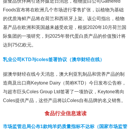
据食品伙伴网引述外媒近日消息，植物蛋白公司Gathered
Foods宣布将在欧洲几个市场进行零售扩张，以植物为基础
的优质海鲜产品将在荷兰和西班牙上架。该公司指出，植物
基产品在欧洲和英国越来越受欢迎，根据2020年10月荷兰国
际集团的一项研究，到2025年替代蛋白质产品的价值预计将
达到75亿欧元。
乳业公司KTD与coles签署协议（澳华财经在线）
据澳华财经在线今天消息，澳大利亚乳制品和营养产品的制
造商及出口商Keytone Dairy（简称KTD）今日发布公告称，
与超市巨头Coles Group Ltd签署了一项协议，Keytone将向
Coles提供产品，这些产品将以Coles自有品牌的名义销售。
食品行业信息速读
市场监管总局公布1款纯羊奶质量指标不达标（国家市场监管