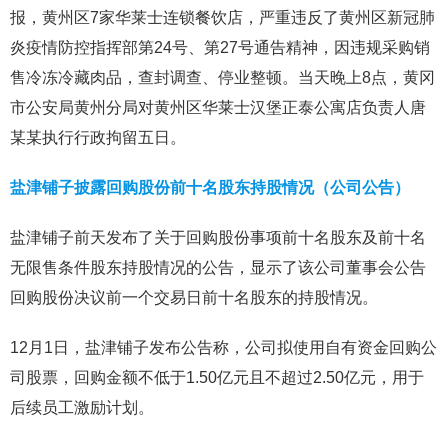
报，黄州区7家华莱士连锁餐饮店，严重违反了黄州区新冠肺
炎疫情防控指挥部第24号、第27号通告精神，因违规采购销
售冷冻冷藏肉品，查封调查、停业整顿。当天晚上8点，黄冈
市公安局黄州分局对黄州区华莱士汉堡正泰公寓店负责人唐
某某执行行政拘留五日。
盐津铺子披露回购股份前十名股东持股情况（公司公告）
盐津铺子前天发布了关于回购股份事项前十名股东及前十名
无限售条件股东持股情况的公告，显示了该公司董事会公告
回购股份决议前一个交易日前十名股东的持股情况。
12月1日，盐津铺子发布公告称，公司拟使用自有资金回购公
司股票，回购金额不低于1.50亿元且不超过2.50亿元，用于
后续员工激励计划。