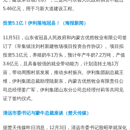
5.46亿元，用于习新大道建设工程。
投资5.1亿！伊利落地冠县！（海报新闻）
11月5日，山东省冠县人民政府和内蒙古优然牧业有限公司签
订了《辛集镇洼刘村新建牧场项目投资合作协议》。项目拟
投资5.1亿元，养殖奶牛1万头，预计年产牛奶7.2万吨，产值
3.6亿元，且具备较强的就业带动能力，计划流转土地1万
亩，带动周围村居发展，推动乡村振兴。伊利集团副总裁王
维，伊利集团总裁助理陆新东，内蒙古优然牧业有限责任公
司总经理姜广军，伊利集团山东分公司总经理付莉等共同见
证了签约仪式。
清远市委书记与蒙牛总裁座谈（楚天传媒）
据楚天传媒昨日消息，12月3日，清远市委书记殷昭举就深化