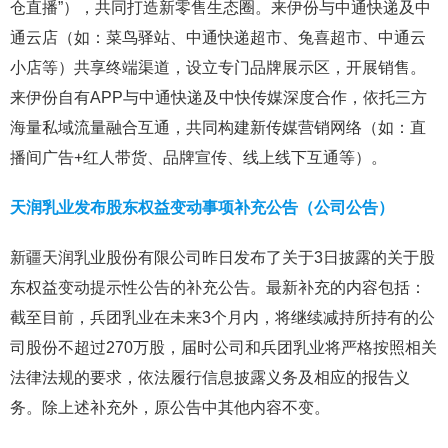
仓直播”），共同打造新零售生态圈。来伊份与中通快递及中
通云店（如：菜鸟驿站、中通快递超市、兔喜超市、中通云
小店等）共享终端渠道，设立专门品牌展示区，开展销售。
来伊份自有APP与中通快递及中快传媒深度合作，依托三方
海量私域流量融合互通，共同构建新传媒营销网络（如：直
播间广告+红人带货、品牌宣传、线上线下互通等）。
天润乳业发布股东权益变动事项补充公告（公司公告）
新疆天润乳业股份有限公司昨日发布了关于3日披露的关于股
东权益变动提示性公告的补充公告。最新补充的内容包括：
截至目前，兵团乳业在未来3个月内，将继续减持所持有的公
司股份不超过270万股，届时公司和兵团乳业将严格按照相关
法律法规的要求，依法履行信息披露义务及相应的报告义
务。除上述补充外，原公告中其他内容不变。