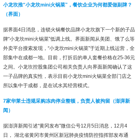
小龙坎推“小龙坎mini火锅菜”，餐饮企业为何都爱做副牌？
（界面）
据界面4日消息，连锁火锅餐饮品牌小龙坎旗下一个新的子品
牌“小龙坎mini火锅菜”低调上线。界面新闻从美团、饿了么等
外卖平台搜索发现，“小龙坎mini火锅菜”于近期上线运营，全
部集中在成都一地。目前，打折后的单人套餐价格在25-36元
之间。小龙坎控股集团公司相关负责人向界面新闻确认了这
一子品牌的真实性，表示目前小龙坎mini火锅菜全部门店之
所以集中于成都，是在试水其经营模式。
7家华莱士违规采购冻肉停业整顿，负责人被拘留（澎湃新
闻）
据澎湃新闻引述“黄冈发布”微信公号12月5日消息，12月4
日， 湖北省黄冈市黄州区新冠肺炎疫情防控指挥部发布通