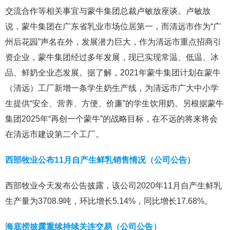
交流合作等相关事宜与蒙牛集团总裁卢敏放座谈。卢敏放
说，蒙牛集团在广东省乳业市场位居第一，而清远市作为“广
州后花园”声名在外，发展潜力巨大，作为清远市重点招商引
资企业，蒙牛集团经过多年发展，现已实现常温、低温、冰
品、鲜奶全业态发展。据了解，2021年蒙牛集团计划在蒙牛
（清远）工厂新增一条学生奶生产线，为清远市广大中小学
生提供“安全、营养、方便、价廉”的学生饮用奶。另根据蒙牛
集团2025年“再创一个蒙牛”的战略目标，在不远的将来将会
在清远市建设第二个工厂。
西部牧业公布11月自产生鲜乳销售情况（公司公告）
西部牧业今天发布公告披露，该公司2020年11月自产生鲜乳
生产量为3708.9吨，环比增长5.14%，同比增长17.68%。
海底捞披露重续持续关连交易（公司公告）