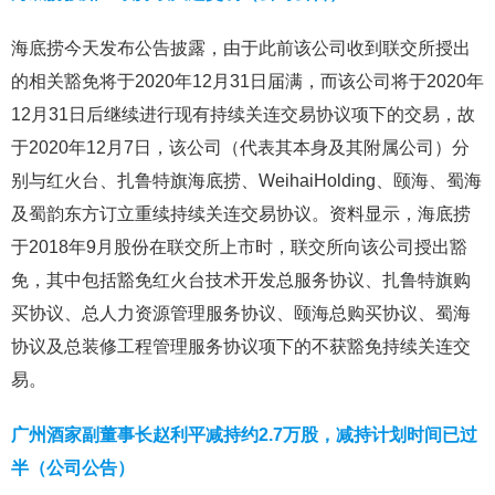
海底捞今天发布公告披露，由于此前该公司收到联交所授出
的相关豁免将于2020年12月31日届满，而该公司将于2020年
12月31日后继续进行现有持续关连交易协议项下的交易，故
于2020年12月7日，该公司（代表其本身及其附属公司）分
别与红火台、扎鲁特旗海底捞、WeihaiHolding、颐海、蜀海
及蜀韵东方订立重续持续关连交易协议。资料显示，海底捞
于2018年9月股份在联交所上市时，联交所向该公司授出豁
免，其中包括豁免红火台技术开发总服务协议、扎鲁特旗购
买协议、总人力资源管理服务协议、颐海总购买协议、蜀海
协议及总装修工程管理服务协议项下的不获豁免持续关连交
易。
广州酒家副董事长赵利平减持约2.7万股，减持计划时间已过
半（公司公告）