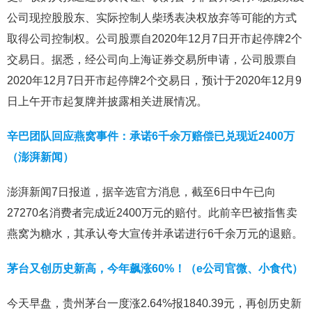
公司现控股股东、实际控制人柴琇表决权放弃等可能的方式
取得公司控制权。公司股票自2020年12月7日开市起停牌2个
交易日。据悉，经公司向上海证券交易所申请，公司股票自
2020年12月7日开市起停牌2个交易日，预计于2020年12月9
日上午开市起复牌并披露相关进展情况。
辛巴团队回应燕窝事件：承诺6千余万赔偿已兑现近2400万
（澎湃新闻）
澎湃新闻7日报道，据辛选官方消息，截至6日中午已向
27270名消费者完成近2400万元的赔付。此前辛巴被指售卖
燕窝为糖水，其承认夸大宣传并承诺进行6千余万元的退赔。
茅台又创历史新高，今年飙涨60%！（e公司官微、小食代）
今天早盘，贵州茅台一度涨2.64%报1840.39元，再创历史新