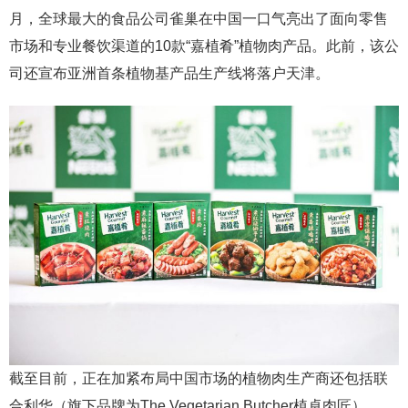
月，全球最大的食品公司雀巢在中国一口气亮出了面向零售
市场和专业餐饮渠道的10款“嘉植肴”植物肉产品。此前，该公
司还宣布亚洲首条植物基产品生产线将落户天津。
截至目前，正在加紧布局中国市场的植物肉生产商还包括联
合利华（旗下品牌为The Vegetarian Butcher植卓肉匠）、