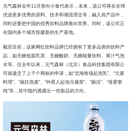
元气森林去年11月曾向小食代表示，未来，该公司将在全球
优选更多优秀的原料、技术和潮流理念等，融入其产品中，
同时还要把中国的优秀饮料品牌推向世界。同时，该公司正
在国内多个城市投建新的生产基地。
截至目前，这家网红饮料品牌已经拥有了更多品类的饮料产
品，如无糖低脂乳茶、无糖酸奶、无糖能量饮料、果汁气泡
水等。仅去年以来，元气森林（北京）食品科技集团有限公
司就递交了上千个商标的申请，如“北海牧场起泡乳”、“元素
料理”、“疯狂燕麦”、“外星人起泡马黛茶”、“肠活”、“母爱挚
纯”等，其中隐约透露出一些新品的方向。