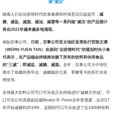
做“减法”
随着人们在后疫情时代饮食健康和环保意识日益提升，
减
糖、减盐、减脂、减油、减塑等一系列做“减法”的产品预计
将在2021年越来越多地涌现。
例如百事公司。
日前，百事公司亚太地区首席执行官陈文渊
（WERN-YUEN TAN）在谈到“后疫情时代”的规划时向小食
代表示，在产品端会持续推动旗下所有的饮料和休闲食品
的“三减”，即减盐、减糖、减脂。
去年，百事公司大中华区
推出了低糖的美年达、减糖版的七喜、零糖零卡的苏打水依
维世等。
全球最大饮料公司可口可乐也正在持续进行“减糖大作战”。可
口可乐公司高级副总裁Beatriz R. Perez去年曾透露，从2017
年开始减糖到2019年，这期间可口可乐改进了近1000种饮料