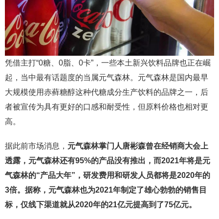
凭借主打“0糖、0脂、0卡”，一些本土新兴饮料品牌也正在崛
起，当中最有话题度的当属元气森林。元气森林是国内最早
大规模使用赤藓糖醇这种代糖成分生产饮料的品牌之一，后
者被宣传为具有更好的口感和耐受性，但原料价格也相对更
高。
据此前市场消息，
元气森林掌门人唐彬森曾在经销商大会上
透露，元气森林还有95%的产品没有推出，而2021年将是元
气森林的“产品大年”，研发费用和研发人员都将是2020年的
3倍。据称，元气森林也为2021年制定了雄心勃勃的销售目
标，仅线下渠道就从2020年的21亿元提高到了75亿元。