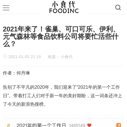
2021年来了！雀巢、可口可乐、伊利、
元气森林等食品饮料公司将要忙活些什
么？
2021-01-05 21:19
来源：
小食代
作者：何丹琳
告别了不平凡的2020年，我们迎来了“2021年的第一个工作
日”。带着打工人们对于新一年的美好期盼，这一词条还冲上
了今天的新浪热搜榜。