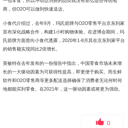
一包零食，所以冲动型消费的品类就没有那么适合传统电
商，但O2O可以做到快速送达。
小食代介绍过，去年9月，玛氏箭牌与O2O零售平台京东到家
宣布深化战略合作，构建1小时购物体验。在进博会期间，玛
氏箭牌方面曾向小食代透露，2020年1-8月其在京东到家平台
的销售额实现同比2倍增长。
英敏特在去年发布的一份报告中指出，中国零食市场未来增
长的一大驱动因素为可获得性提高，即更便于购买。而生鲜
软件和O2O零售商等更多配送选择确保了消费者无论何时何
地都能买到零食。在2021年，这一驱动因素或将更为强劲。
0