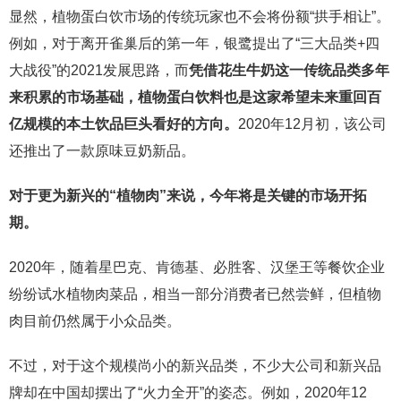
显然，植物蛋白饮市场的传统玩家也不会将份额“拱手相让”。
例如，对于离开雀巢后的第一年，银鹭提出了“三大品类+四
大战役”的2021发展思路，而
凭借花生牛奶这一传统品类多年
来积累的市场基础，植物蛋白饮料也是这家希望未来重回百
亿规模的本土饮品巨头看好的方向。
2020年12月初，该公司
还推出了一款原味豆奶新品。
对于更为新兴的“植物肉”来说，今年将是关键的市场开拓
期。
2020年，随着星巴克、肯德基、必胜客、汉堡王等餐饮企业
纷纷试水植物肉菜品，相当一部分消费者已然尝鲜，但植物
肉目前仍然属于小众品类。
不过，对于这个规模尚小的新兴品类，不少大公司和新兴品
牌却在中国却摆出了“火力全开”的姿态。例如，2020年12