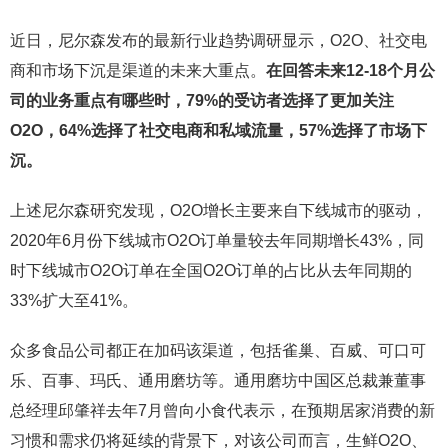
近日，尼尔森发布的最新行业趋势调研显示，O2O、社交电
商和市场下沉是渠道的未来大重点。
在回答未来12-18个月公
司的业务重点有哪些时，79%的受访者选择了更加关注
O2O，64%选择了社交电商和私域流量，57%选择了市场下
沉。
上述尼尔森研究发现，O2O增长主要来自下线城市的驱动，
2020年6月份下线城市O2O订单量较去年同期增长43%，同
时下线城市O2O订单在全国O2O订单的占比从去年同期的
33%扩大至41%。
众多食品公司都正在加码该渠道，包括雀巢、百威、可口可
乐、百事、玛氏、通用磨坊等。通用磨坊中国区总裁兼董事
总经理邱肇祥去年7月曾向小食代表示，在预期居家消费的新
习惯和需求仍将延续的背景下，对该公司而言，生鲜O2O、