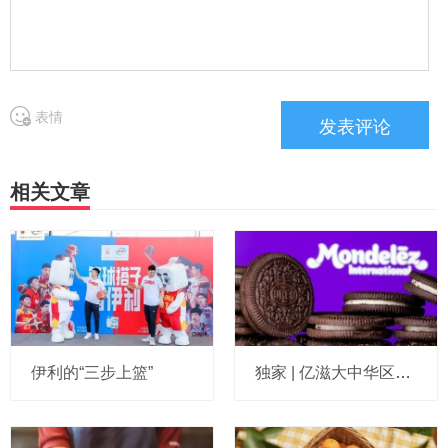
表情
相关文章
伊利的“三步上篮”
独家 | 亿滋大中华区市场与发展部“一号位”迎来新变动，曲向明将卸任