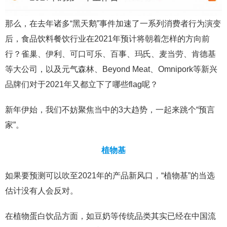
那么，在去年诸多“黑天鹅”事件加速了一系列消费者行为演变
后，食品饮料餐饮行业在2021年预计将朝着怎样的方向前
行？雀巢、伊利、可口可乐、百事、玛氏、麦当劳、肯德基
等大公司，以及元气森林、Beyond Meat、Omnipork等新兴
品牌们对于2021年又都立下了哪些flag呢？
新年伊始，我们不妨聚焦当中的3大趋势，一起来跳个“预言
家”。
植物基
如果要预测可以吹至2021年的产品新风口，“植物基”的当选
估计没有人会反对。
在植物蛋白饮品方面，如豆奶等传统品类其实已经在中国流