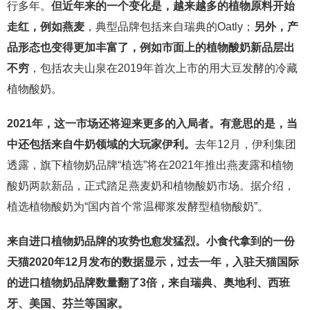
行多年。
但近年来的一个变化是，越来越多的植物原料开始
走红，例如燕麦
，典型品牌包括来自瑞典的Oatly；
另外，产
品形态也变得更加丰富了，例如市面上的植物酸奶新品层出
不穷
，包括农夫山泉在2019年首次上市的用大豆发酵的冷藏
植物酸奶。
2021年，这一市场还将迎来更多的入局者。有意思的是，当
中还包括来自牛奶领域的大玩家伊利。
去年12月，伊利集团
透露，旗下植物奶品牌“植选”将在2021年推出燕麦露和植物
酸奶两款新品，正式踏足燕麦奶和植物酸奶市场。据介绍，
植选植物酸奶为“国内首个常温椰浆发酵型植物酸奶”。
来自进口植物奶品牌的攻势也愈发猛烈。小食代拿到的一份
天猫2020年12月发布的数据显示，过去一年，入驻天猫国际
的进口植物奶品牌数量翻了3倍，来自瑞典、奥地利、西班
牙、美国、芬兰等国家。