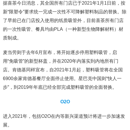
据喜茶今日消息，其全国所有门店已于2021年1月1日前，按
新“限塑令”要求统一完成一次性不可降解塑料制品的替换。除
了早前已在门店投入使用的纸质吸管外，目前喜茶所有门店
的一次性吸管、餐具均由PLA（一种新型生物降解材料）材
质制成。
麦当劳则于去年6月宣布，将开始逐步停用塑料吸管，启
用“免吸管”的新型杯盖，并在2020年内落实到内地所有门
店。肯德基同样宣布，自2021年1月起，塑料吸管将在全国
6900余家肯德基餐厅全面停止使用。星巴克中国则“快人一
步”，到2019年年底已经全部完成塑料吸管的全面替换。
O2O
进入2021年，包括O2O在内等新兴渠道预计将进一步加速发
展。