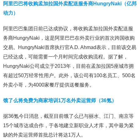
阿里巴巴将收购孟加拉国外卖配送服务商HungryNaki（亿邦
动力）
阿里巴巴集团日前已达成协议，将收购孟加拉国外卖配送服
务商HungryNaki，这是阿里巴巴在外卖行业的首次跨国收购
交易。HungryNaki首席执行官A.D. Ahmad表示，目前该交易
已经达成，可能需要一个月时间完成收购流程。据了解，
HungryNaki公司成立于2013年，目前在孟加拉国5座城市拥
有超过50万经常性用户。此外，该公司有100名员工、500名
外卖小哥，为4000家餐厅提供送餐服务。
饿了么将免费为商家培训1万名外卖运营师（36氪）
据36氪今日消息，截至目前饿了么已与丽水、江门、南京等
15个城市达成合作，于各地建立新职业人才库，其中最为紧
缺的外卖运营师首批总计将达1万人。