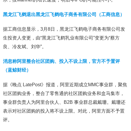
黑龙江飞鹤退出黑龙江飞鹤电子商务有限公司（工商信息）
据工商信息显示，3月8日，黑龙江飞鹤电子商务有限公司发
生投资人变更，由“黑龙江飞鹤乳业有限公司”变更为“蔡方
良、冷友斌、刘华”。
消息称阿里整合社区团购、投入不设上限，官方不予置评
（蓝鲸财经）
据《晚点 LatePost》报道，阿里近期成立MMC事业群，聚焦
社区团购业务，整合了零售通的社区团购业务和盒马集市，
事业群负责人为阿里合伙人、B2B 事业群总裁戴珊。戴珊还
表示对社区团购的投入将不设上限。对此，阿里方面不予置
评。