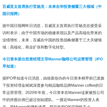
百威亚太首席执行官杨克：未来在华投资侧重三大领域（中
国日报网）
据中国日报网昨日消息，百威亚太首席执行官杨克在接受采
访时表示，由于中国市场的稳健表现以及产品高端化带来的
业绩增长，未来，百威在中国的投资战略侧重于三大关键领
域：高端化，商业扩张和数字化转型。
今日资本派出投资经理主导Manner咖啡公司运营管理（IPO
早知道）
据IPO早知道今日消息，由徐新创办的今日资本稍早前已派旗
下投资经理金斌斌深度参与精品咖啡品牌Manner coffee的日
常运营管理。2020年年底，今日资本在Manner这家被投公司
中的持股比例已超过创始团队。一接近Manner的投资人表
示，按Manner的增长速度，明后年IPO的可能性不小。