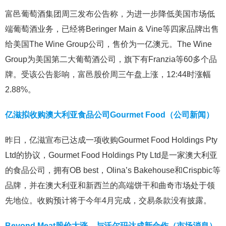
富邑葡萄酒集团周三发布公告称，为进一步降低美国市场低
端葡萄酒业务，已经将Beringer Main & Vine等四家品牌出售
给美国The Wine Group公司，售价为一亿澳元。The Wine
Group为美国第二大葡萄酒公司，旗下有Franzia等60多个品
牌。受该公告影响，富邑股价周三午盘上涨，12:44时涨幅
2.88%。
亿滋拟收购澳大利亚食品公司Gourmet Food（公司新闻）
昨日，亿滋宣布已达成一项收购Gourmet Food Holdings Pty
Ltd的协议，Gourmet Food Holdings Pty Ltd是一家澳大利亚
的食品公司，拥有OB best，Olina’s Bakehouse和Crispbic等
品牌，并在澳大利亚和新西兰的高端饼干和曲奇市场处于领
先地位。收购预计将于今年4月完成，交易条款没有披露。
Beyond Meat股价大涨，与沃尔玛达成新合作（市场消息）