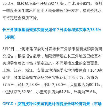
35.3%，规模猪场新生仔猪2927万头，同比增长83%。预判
一季度全国生猪出栏同比大概会增长40%左右，猪肉价格水
平肯定还会有所下降。
长三角禁限塑新规落实情况如何？外卖领域落实率为75.6%
（界面）
3月9日，上海市消保委对外发布长三角禁限塑新规消费侧研
究报告，根据报告显示，禁限塑新规在长三角地区已经基本
实现零售餐饮市场（限定业态）不同规模企业的全面覆盖。
上海、江苏、浙江、安徽四地消保委实地消费体察了1640家
企业，禁限塑新规在商场的落实率达到了78.6 %，超市为
77.5 %，药店为58.8%，书店为73.0%，大型饭店为90.1%，
中型饭店为82.5%，小型餐饮店为64.3%，外卖为75.6%。
OECD：疫苗接种和美国刺激计划提振全球经济前景（市场