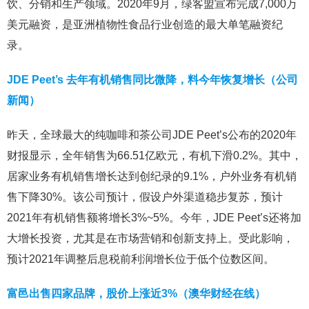
饮、分销和生产领域。2020年9月，绿客盟宣布完成7,000万
美元融资，是亚洲植物性食品行业创造的最大单笔融资纪
录。
JDE Peet’s 去年有机销售同比微降，料今年恢复增长（公司
新闻）
昨天，全球最大的纯咖啡和茶公司JDE Peet’s公布的2020年
财报显示，全年销售为66.51亿欧元，有机下滑0.2%。其中，
居家业务有机销售增长达到创纪录的9.1%，户外业务有机销
售下降30%。该公司预计，假设户外渠道稳步复苏，预计
2021年有机销售额将增长3%~5%。今年，JDE Peet’s还将加
大增长投资，尤其是在市场营销和创新支持上。受此影响，
预计2021年调整后息税前利润增长位于低个位数区间。
富邑出售四家品牌，股价上涨近3%（澳华财经在线）