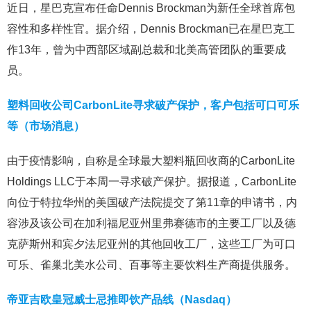
近日，星巴克宣布任命Dennis Brockman为新任全球首席包
容性和多样性官。据介绍，Dennis Brockman已在星巴克工
作13年，曾为中西部区域副总裁和北美高管团队的重要成
员。
塑料回收公司CarbonLite寻求破产保护，客户包括可口可乐
等（市场消息）
由于疫情影响，自称是全球最大塑料瓶回收商的CarbonLite
Holdings LLC于本周一寻求破产保护。据报道，CarbonLite
向位于特拉华州的美国破产法院提交了第11章的申请书，内
容涉及该公司在加利福尼亚州里弗赛德市的主要工厂以及德
克萨斯州和宾夕法尼亚州的其他回收工厂，这些工厂为可口
可乐、雀巢北美水公司、百事等主要饮料生产商提供服务。
帝亚吉欧皇冠威士忌推即饮产品线（Nasdaq）