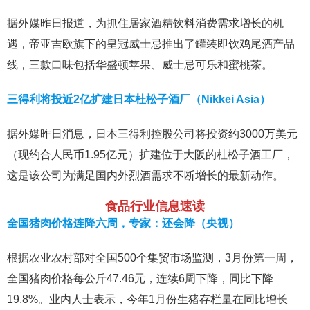
据外媒昨日报道，为抓住居家酒精饮料消费需求增长的机
遇，帝亚吉欧旗下的皇冠威士忌推出了罐装即饮鸡尾酒产品
线，三款口味包括华盛顿苹果、威士忌可乐和蜜桃茶。
三得利将投近2亿扩建日本杜松子酒厂（Nikkei Asia）
据外媒昨日消息，日本三得利控股公司将投资约3000万美元
（现约合人民币1.95亿元）扩建位于大阪的杜松子酒工厂，
这是该公司为满足国内外烈酒需求不断增长的最新动作。
食品行业信息速读
全国猪肉价格连降六周，专家：还会降（央视）
根据农业农村部对全国500个集贸市场监测，3月份第一周，
全国猪肉价格每公斤47.46元，连续6周下降，同比下降
19.8%。业内人士表示，今年1月份生猪存栏量在同比增长