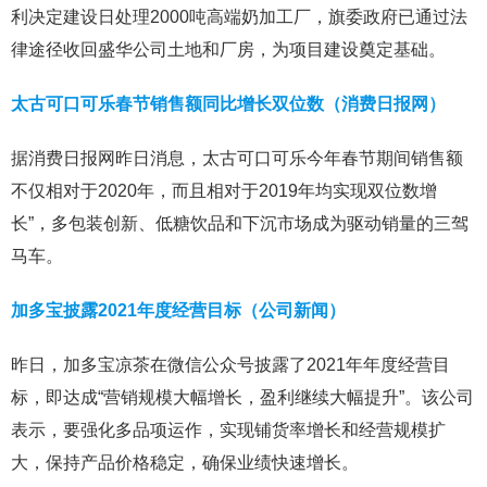
利决定建设日处理2000吨高端奶加工厂，旗委政府已通过法
律途径收回盛华公司土地和厂房，为项目建设奠定基础。
太古可口可乐春节销售额同比增长双位数（消费日报网）
据消费日报网昨日消息，太古可口可乐今年春节期间销售额
不仅相对于2020年，而且相对于2019年均实现双位数增
长”，多包装创新、低糖饮品和下沉市场成为驱动销量的三驾
马车。
加多宝披露2021年度经营目标（公司新闻）
昨日，加多宝凉茶在微信公众号披露了2021年年度经营目
标，即达成“营销规模大幅增长，盈利继续大幅提升”。该公司
表示，要强化多品项运作，实现铺货率增长和经营规模扩
大，保持产品价格稳定，确保业绩快速增长。