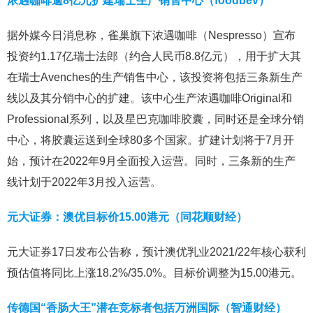
浓遇咖啡逾8亿元扩建瑞士生产销售中心（foodbev）
据外媒今日消息称，雀巢旗下浓遇咖啡（Nespresso）宣布
投资约1.17亿瑞士法郎（约合人民币8.8亿元），用于扩大其
在瑞士Avenches的生产销售中心，该投资将包括三条新生产
线以及其分销中心的扩建。该中心生产浓遇咖啡Original和
Professional系列，以及星巴克咖啡胶囊，同时还是全球分销
中心，将胶囊运送到全球80多个国家。扩建计划将于7月开
始，预计在2022年9月全面投入运营。同时，三条新的生产
线计划于2022年3月投入运营。
元大证券：澳优目标价15.00港元（同花顺财经）
元大证券17日发布公告称，预计澳优乳业2021/22年核心获利
预估值将同比上涨18.2%/35.0%。目标价调整为15.00港元。
传德国“香肠大王”潜在竞标者包括万洲国际（智通财经）