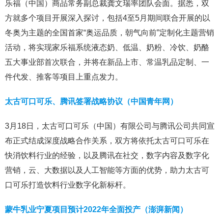
乐福（中国）商品常务副总裁龚文瑞率团队会面。据悉，双
方就多个项目开展深入探讨，包括4至5月期间联合开展的以
冬奥为主题的全国首家“奥运品质，朝气向前”定制化主题营销
活动，将实现家乐福系统液态奶、低温、奶粉、冷饮、奶酪
五大事业部首次联合，并将在新品上市、常温乳品定制、一
件代发、推客等项目上重点发力。
太古可口可乐、腾讯签署战略协议（中国青年网）
3月18日，太古可口可乐（中国）有限公司与腾讯公司共同宣
布正式结成深度战略合作关系，双方将依托太古可口可乐在
快消饮料行业的经验，以及腾讯在社交，数字内容及数字化
营销，云、大数据以及人工智能等方面的优势，助力太古可
口可乐打造饮料行业数字化新标杆。
蒙牛乳业宁夏项目预计2022年全面投产（澎湃新闻）