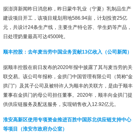
据澎湃新闻昨日消息称，昨日蒙牛乳业（宁夏）乳制品生产
建设项目开工，该项目规划用地586.94亩，计划投资25亿
元，共设计24条生产线，主要生产特仑苏、学生奶等产品，
日处理奶量最高可达4500吨。
顺丰控股：去年麦当劳中国业务贡献13亿收入（公司新闻）
据顺丰控股在前日发布的2020年报中披露了其与麦当劳的关
联交易。该公司年报称，金拱门中国管理有限公司（简称“金
拱门”）及其子公司及被特许人为顺丰的关联方，是由于顺丰
董事在金拱门的母公司担任董事。2020年，顺丰向金拱门提
供供应链服务及配送服务，实现销售收入12.92亿元。
淮安高新区使用专项资金推进百胜中国苏北供应链支持中心
等项目（淮安市政府办公室）