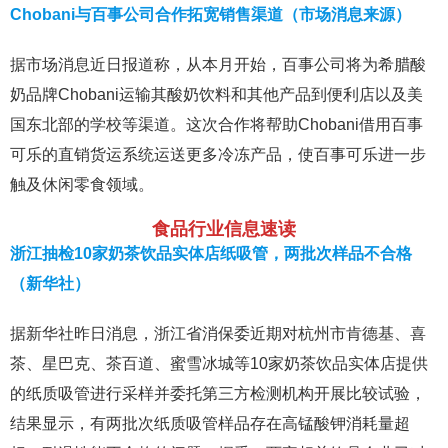
Chobani与百事公司合作拓宽销售渠道（市场消息来源）
据市场消息近日报道称，从本月开始，百事公司将为希腊酸
奶品牌Chobani运输其酸奶饮料和其他产品到便利店以及美
国东北部的学校等渠道。这次合作将帮助Chobani借用百事
可乐的直销货运系统运送更多冷冻产品，使百事可乐进一步
触及休闲零食领域。
食品行业信息速读
浙江抽检10家奶茶饮品实体店纸吸管，两批次样品不合格
（新华社）
据新华社昨日消息，浙江省消保委近期对杭州市肯德基、喜
茶、星巴克、茶百道、蜜雪冰城等10家奶茶饮品实体店提供
的纸质吸管进行采样并委托第三方检测机构开展比较试验，
结果显示，有两批次纸质吸管样品存在高锰酸钾消耗量超