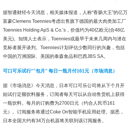
据智通财经今天消息，相关媒体报道，人称“香肠大王”的亿万
富豪Clemens Toennies考虑出售旗下德国的最大肉类加工厂
Toennies Holding ApS & Co.’s，价值约为40亿欧元(合48亿
美元)。知情人士表示，Toennies或最早于未来几周内与潜在
竞标者展开谈判。Toennies计划评估少数同行的兴趣，包括
中国的万洲国际、美国的泰森食品和巴西JBS SA。
可口可乐试行“”包月” 每日一瓶月付161元（市场消息）
据《市场消息》今天消息，日本可口可乐公司将从下个月开
始试行定额饮料服务，订阅者每天可以从自动售货机上获得
一瓶饮料。每月的订购费为2700日元（约合人民币161
元）。订阅服务将通过Coke On智能手机应用处理。据悉，
日本全国大约有34万台机器将关联到该订阅服务。