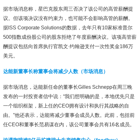
据市场消息称，星巴克股东周三否决了该公司的高管薪酬提
议。但该项决议没有约束力，也可能不会影响高管的薪酬。
据ISS Corporate Solutions的数据，去年只有10家标准普尔
500指数成份股公司的股东拒绝了年度薪酬决议。该项高管薪
酬提议包括向首席执行官凯文·约翰逊支付一次性奖金186万
美元。
达能新董事长称董事会将减少人数（市场消息）
据市场消息，达能新任命的董事长Gilles Schnepp在周三晚
发布的一封投资者信中说：“我们想明确的是，本地优先只是
一个组织框架，新上任的CEO拥有设计和执行其战略的自
由。”他还表示，达能将减少董事会成员人数。此前，包括前
任CEO和董事长范易谋在内，该公司董事会共有16名成员。