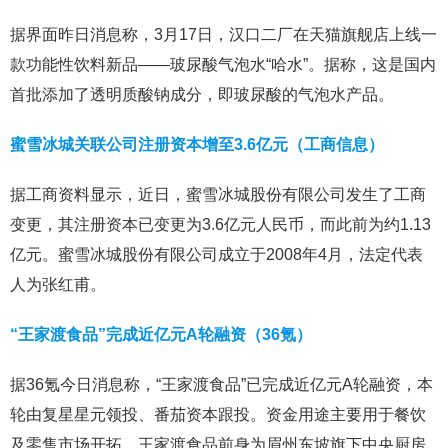
据界面昨日消息称，3月17日，汉口二厂在天猫旗舰店上线一
款功能性饮料新品——玻尿酸气泡水“哈水”。据称，这是国内
首批添加了透明质酸钠成分，即玻尿酸的气泡水产品。
蜜雪冰城关联公司注册资本增至3.6亿元（工商信息）
据工商资料显示，近日，蜜雪冰城股份有限公司发生了工商
变更，其注册资本已变更为3.6亿元人民币，而此前为约1.13
亿元。蜜雪冰城股份有限公司成立于2008年4月，法定代表
人为张红甫。
“王家渡食品”完成近亿元A轮融资（36氪）
据36氪今日消息称，“王家渡食品”已完成近亿元A轮融资，本
轮由复星星元领投、番茄资本跟投。资金用途主要用于餐饮
及零售市场开拓。王家渡食品前身为眉州东坡旗下中央厨房