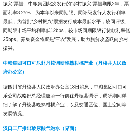
振兴”票据。中粮集团此次发行的“乡村振兴”票据期限2年，票
面利率3.25%，为本年以来同期限、同评级发行人发行利率
最低；为首批“乡村振兴”票据发行成本最低水平，较同评级、
同期限市场平均利率低12bps；较市场同期限银行贷款利率低
25bps。募集资金将聚焦“三农”发展，助力脱贫攻坚跃向乡村
振兴。
中粮集团可口可乐赴丹棱调研晚熟柑橘产业（丹棱县人民政
府办公室）
据四川省丹棱县人民政府办公室18日消息，中粮集团可口可
乐公司战略部总经理唐坚一行前往丹棱县调研，调研期间详
细了解了丹棱县晚熟柑橘产业，以及交通区位、国土空间等
发展情况。
汉口二厂推出玻尿酸气泡水（界面）