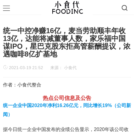
统一中控净赚16亿，麦当劳助顺丰年收
13亿，达能将减董事人数，家乐福中国
谋IPO，星巴克股东拒高管薪酬提议，浓
遇咖啡8亿扩基地
2021-03-19 21:52
来源：
小食代
作者：小食代整合
热点公司信息及公告
统一企业中国2020年净利16.26亿元，同比增长19%（公司新
闻）
据今日统一企业中国发布的业绩公告显示，2020年该公司收