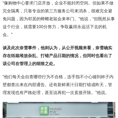
“像购物中心要求门店开放，企业不能封闭空间。但如果不做
完全隔离，只靠专业的第三方服务公司来消杀，很难完全避
免问题，因为邻居的蟑螂老鼠会来串门。”他说，“但既然从事
这个行业，就需要100分努力，争取赢得永远活下去的机
会。”
谈及此次奈雪事件，他则认为，从公开视频来看，奈雪确实
存在纸箱堆放杂乱、打错产品日期的情况，但同时也看出了
该公司在管理上的细致之处。
“他们每天会自查哪些行为不合格，连手指不小心碰到杯子内
壁都查出来在内部通告。还有新鲜果汁日期打错成昨天，管
理发现也有严格处理，甚至说再犯一次直接开除。”他说。