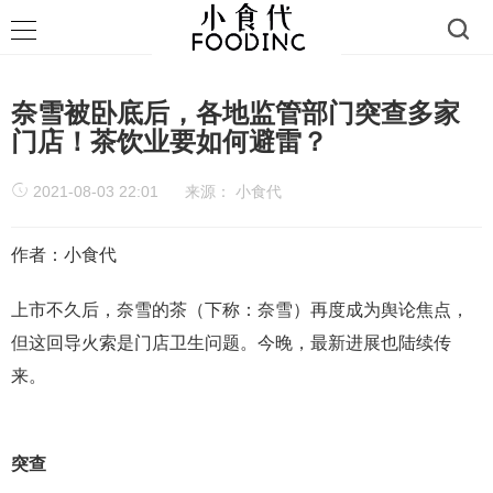
奈雪被卧底后，各地监管部门突查多家
门店！茶饮业要如何避雷？
2021-08-03 22:01
来源：
小食代
作者：小食代
上市不久后，奈雪的茶（下称：奈雪）再度成为舆论焦点，
但这回导火索是门店卫生问题。今晚，最新进展也陆续传
来。
突查