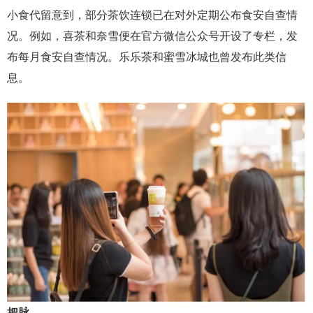
小食代留意到，部分茶饮连锁已在对外定期公布食安自查情
况。例如，喜茶和奈雪便在官方微信公众号开设了专栏，发
布每月食安自查情况。乐乐茶和蜜雪冰城也曾发布此类信
息。
把脉