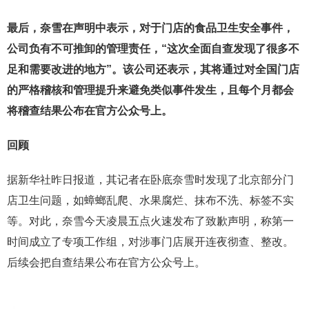
最后，奈雪在声明中表示，对于门店的食品卫生安全事件，
公司负有不可推卸的管理责任，“这次全面自查发现了很多不
足和需要改进的地方”。该公司还表示，其将通过对全国门店
的严格稽核和管理提升
来避免类似事件发生，且每个月都会
将稽查结果公布在官方公众号上。
回顾
据新华社昨日报道，其记者在卧底奈雪时发现了北京部分门
店卫生问题，如蟑螂乱爬、水果腐烂、抹布不洗、标签不实
等。对此，奈雪今天凌晨五点火速发布了致歉声明，称第一
时间成立了专项工作组，对涉事门店展开连夜彻查、整改。
后续会把自查结果公布在官方公众号上。