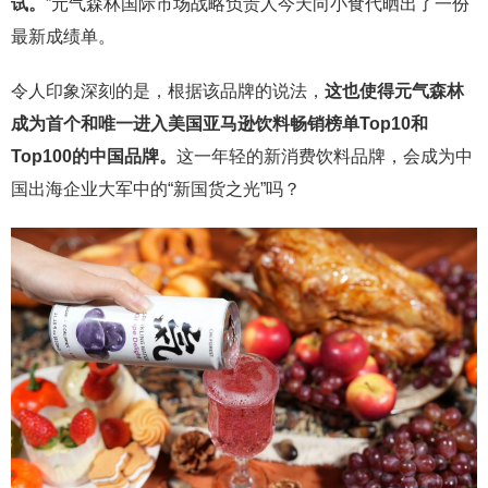
试。
”元气森林国际市场战略负责人今天向小食代晒出了一份
最新成绩单。
令人印象深刻的是，根据该品牌的说法，
这也使得元气森林
成为首个和唯一进入美国亚马逊饮料畅销榜单Top10和
Top100的中国品牌。
这一年轻的新消费饮料品牌，会成为中
国出海企业大军中的“新国货之光”吗？