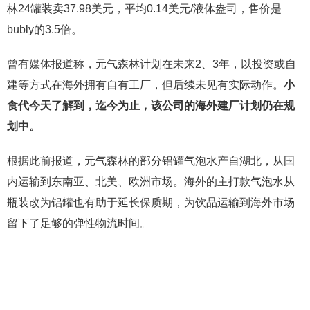
林24罐装卖37.98美元，平均0.14美元/液体盎司，售价是
bubly的3.5倍。
曾有媒体报道称，元气森林计划在未来2、3年，以投资或自
建等方式在海外拥有自有工厂，但后续未见有实际动作。
小
食代今天了解到，迄今为止，该公司的海外建厂计划仍在规
划中。
根据此前报道，元气森林的部分铝罐气泡水产自湖北，从国
内运输到东南亚、北美、欧洲市场。海外的主打款气泡水从
瓶装改为铝罐也有助于延长保质期，为饮品运输到海外市场
留下了足够的弹性物流时间。