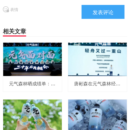
表情
相关文章
元气森林晒成绩单：连续三年双位数增长，外星人增长34%，明年要继续拓展新品类
唐彬森在元气森林经销商大会点名三得利、农夫山泉、东鹏、宝洁！但这次没有可口可乐