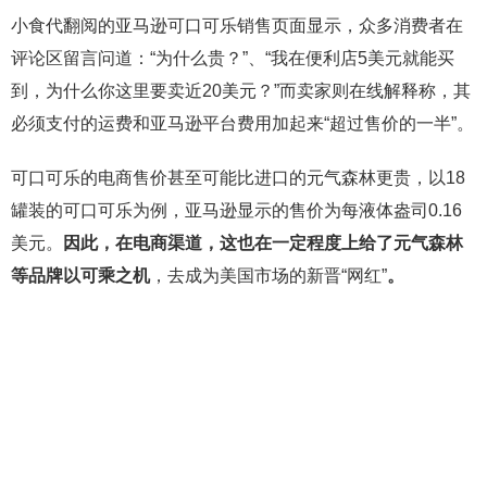
小食代翻阅的亚马逊可口可乐销售页面显示，众多消费者在
评论区留言问道：“为什么贵？”、“我在便利店5美元就能买
到，为什么你这里要卖近20美元？”而卖家则在线解释称，其
必须支付的运费和亚马逊平台费用加起来“超过售价的一半”。
可口可乐的电商售价甚至可能比进口的元气森林更贵，以18
罐装的可口可乐为例，亚马逊显示的售价为每液体盎司0.16
美元。
因此，在电商渠道，这也在一定程度上给了元气森林
等品牌以可乘之机
，去成为美国市场的新晋“网红”
。