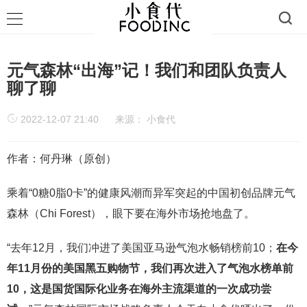
元气森林“出海”记！我们和团队负责人
聊了聊
2022-12-07 21:40
来源：
小食代
作者：何丹琳（原创）
乘着“0糖0脂0卡”的健康风潮而异军突起的中国初创品牌元气
森林（Chi Forest），眼下要在海外市场抢地盘了。
“去年12月，我们冲进了美国亚马逊气泡水畅销榜前10；
在今
年11月份的美国黑五购物节，我们再次进入了气泡水榜单前
10，这是国货国际化业务在海外主流渠道的一次成功尝