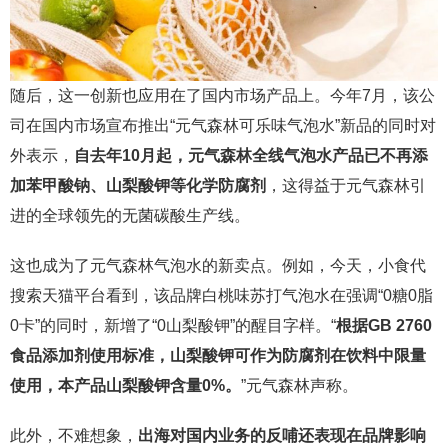
随后，这一创新也应用在了国内市场产品上。今年7月，该公
司在国内市场宣布推出“元气森林可乐味气泡水”新品的同时对
外表示，
自去年10月起，元气森林全线气泡水产品已不再添
加苯甲酸钠、山梨酸钾等化学防腐剂
，这得益于元气森林引
进的全球领先的无菌碳酸生产线。
这也成为了元气森林气泡水的新卖点。例如，今天，小食代
搜索天猫平台看到，该品牌白桃味苏打气泡水在强调“0糖0脂
0卡”的同时，新增了“0山梨酸钾”的醒目字样。“
根据GB 2760
食品添加剂使用标准，山梨酸钾可作为防腐剂在饮料中限量
使用，本产品山梨酸钾含量0%。
”元气森林声称。
此外，不难想象，
出海对国内业务的反哺还表现在品牌影响