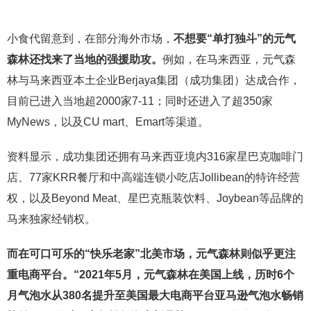
小食代留意到，在部分海外市场，
不想要“单打独斗”的元气
森林还找来了当地的强援助攻。
例如，在马来西亚，元气森
林与马来西亚本土企业Berjaya集团（成功集团）达成合作，
目前已进入当地超2000家7-11；同时还进入了超350家
MyNews，以及CU mart、Emart等渠道。
资料显示，成功集团还拥有马来西亚境内316家星巴克咖啡门
店、77家KRR餐厅和中高端连锁小吃店Jollibean的特许经营
权，以及Beyond Meat、星巴克瓶装饮料、Joybean等品牌的
马来独家经销权。
而在可口可乐的“快乐老家”北美市场，元气森林则似乎更注
重电商平台。“2021年5月，元气森林在美国上线，历时6个
月气泡水从380名提升至美国最大电商平台亚马逊气泡水畅销