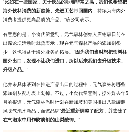
“
比如在一些国家，关于饮品的标准非常之高，我们也希望把
海外饮料消费的新趋势、先进工艺带回国内
，持续为海内外
消费者提供更高品质的产品。”该公司表示。
有意思的是，小食代留意到，元气森林创始人唐彬森日前在
出席论坛活动时就曾表示，现在元气森林产品的添加剂很
少，这也得益于海外业务的拓展。“
因为我们当时想把饮料往
国外出口，发现不让我们进口，所以后来我们去升级技术、
升级产品。
”
他并未具体谈到在推进产品出口的过程中，元气森林将哪些
添加剂从配方表上划掉。不过，小食代留意到，据外媒去年5
月的报道，元气森林当时计划在新加坡和美国推出八款罐装
风味气泡水新品，而该品牌“
最近重新调整了配方，并去除了
在气泡水中用作防腐剂的山梨酸钾。
”