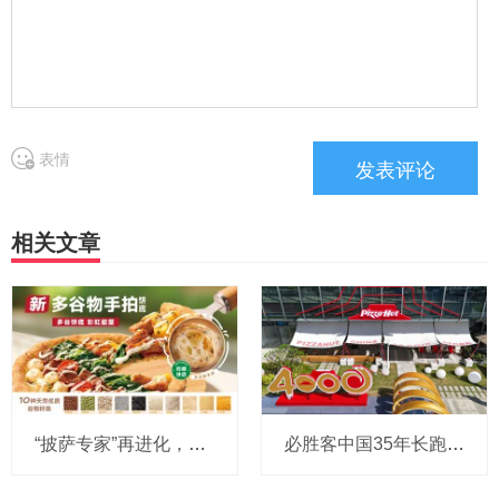
表情
相关文章
“披萨专家”再进化，多种营养在线，必胜客这款全新饼底披萨还是太全面了
必胜客中国35年长跑：4000店里程碑背后的战略密码