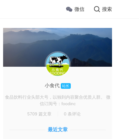
微信
搜索
小食代
站长
食品饮料行业头部大号，以独到内容聚合优质人群。 微
信订阅号：foodinc
5709 篇文章
0 条评论
最近文章