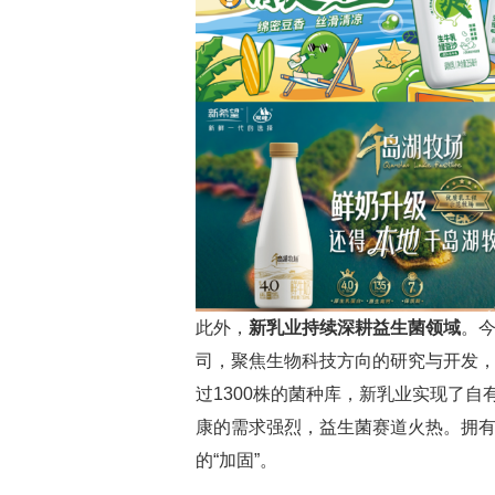
此外，
新乳业持续深耕益生菌领域
。
司，聚焦生物科技方向的研究与开发
过1300株的菌种库，新乳业实现了
康的需求强烈，益生菌赛道火热。拥
的“加固”。