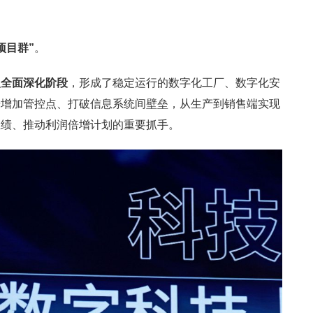
项目群”
。
入全面深化阶段
，形成了稳定运行的数字化工厂、数字化安
步增加管控点、打破信息系统间壁垒，从生产到销售端实现
业绩、推动利润倍增计划的重要抓手。