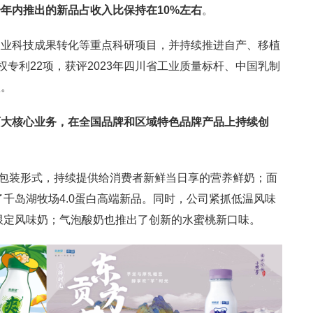
一年内推出的新品占收入比保持在10%左右
。
农业科技成果转化等重点科研项目，并持续推进自产、移植
权专利22项，获评2023年四川省工业质量标杆、中国乳制
项。
两大核心业务，在全国品牌和区域特色品牌产品上持续创
乐冠包装形式，持续提供给消费者新鲜当日享的营养鲜奶；面
了千岛湖牧场4.0蛋白高端新品。同时，公司紧抓低温风味
节限定风味奶；气泡酸奶也推出了创新的水蜜桃新口味。