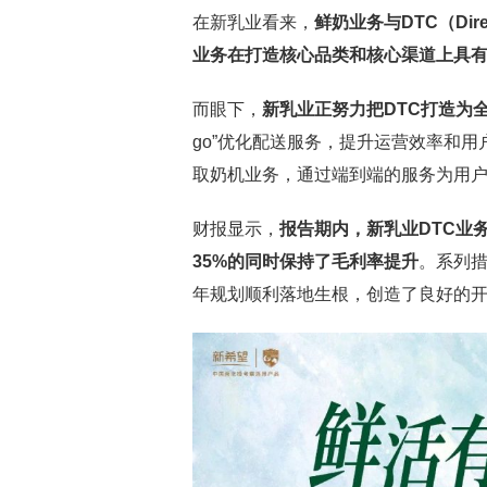
在新乳业看来，
鲜奶业务与DTC（Dir
业务在打造核心品类和核心渠道上具
而眼下，
新乳业正努力把DTC打造为
go”优化配送服务，提升运营效率和
取奶机业务，通过端到端的服务为用
财报显示，
报告期内，新乳业DTC业
35%的同时保持了毛利率提升
。系列
年规划顺利落地生根，创造了良好的