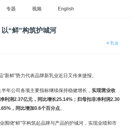
专题
视频
English
以“鲜”构筑护城河
# 乳业
品“新鲜”势力代表品牌新乳业近日又传来捷报。
，上半年公司各项主要指标继续保持稳健增长，
实现营业收
母净利润2.37亿元，同比增长25.14%；归母扣非净利润2.30
.65%，同比增加0.6个百分点
。
新乳业围绕“鲜”字构筑起品牌与产品的护城河，实现业绩和市