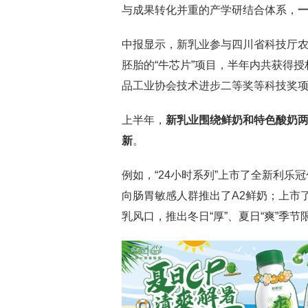
与成果转化并重的产学研结合体系，
中报显示，新乳业参与四川省科技厅
胚胎的“牛芯片”项目，半年内共获得授
品工业协会技术进步二等奖等科技奖
上半年，
新乳业围绕鲜奶和特色酸奶
新
。
例如，“24小时系列”上市了全新利
向肠胃敏感人群推出了A2鲜奶；上市
乳风口，推出冬日“厚”、夏日“爽”季