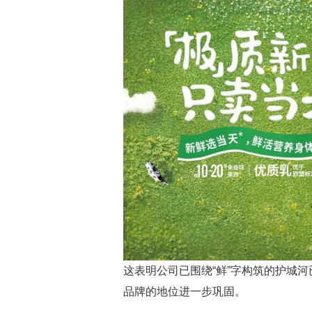
这表明公司已围绕“鲜”字构筑的护城
品牌的地位进一步巩固。