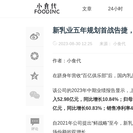
文章
24小时
新乳业五年规划首战告捷，
2023-08-30 12:25
来源：
小食代
作者：小食代
在跻身年营收“百亿俱乐部”后，国内乳
该公司的2023年中期业绩报告显示
入52.98亿元，同比增长10.84%；归
亿元，同比增长60.83%；销售净利率4
自2021年公司提出“鲜战略”至今，
评论
场份额的双增长。