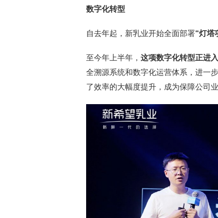
数字化转型
自去年起，新乳业开始全面部署
“灯塔
至今年上半年，
这项数字化转型正进
全溯源系统和数字化运营体系，进一
了效率的大幅度提升，成为保障公司