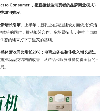
ect to Consumer ，指直接触达消费者的品牌商业模式）
有护城河效应
。
全新增长引擎
。上半年，新乳业在渠道建设方面依托“鲜活
用户体验的同时，推动加盟合作、多场景拓店，并推广自助
户生态的建立打下了坚实的基础。
务整体营收同比增长20%；电商业务在整体收入增长超过
措施推动品类结构的改善，从产品和服务维度使得全新的五
开局。