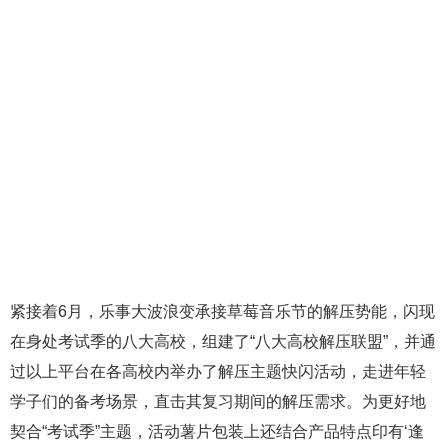
紧接着6月，乐事大波浪变承接草莓音乐节的解压势能，闪现
在身处考试季的八大高校，组建了“八大高校解压联盟”，并通
过以上平台在各高校内举办了解压主题快闪活动，走进年轻
学子们的备考场景，直击其复习期间的解压需求。为更好地
契合“考试季”主题，活动薯片包装上还结合产品特点印有‘逢