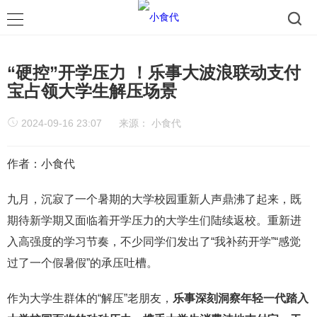
“硬控”开学压力 ！乐事大波浪联动支付
宝占领大学生解压场景
2024-09-16 23:07
来源：
小食代
作者：小食代
九月，沉寂了一个暑期的大学校园重新人声鼎沸了起来，既
期待新学期又面临着开学压力的大学生们陆续返校。重新进
入高强度的学习节奏，不少同学们发出了“我补药开学”“感觉
过了一个假暑假”的承压吐槽。
作为大学生群体的“解压”老朋友，
乐事深刻洞察年轻一代踏入