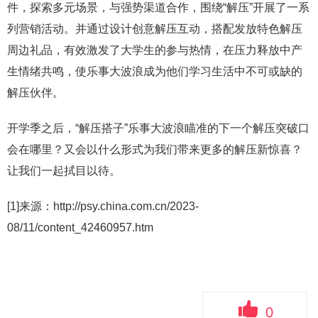
件，探索多元场景，与强势渠道合作，围绕“解压”开展了一系
列营销活动。并通过设计创意解压互动，搭配发放特色解压
周边礼品，有效激发了大学生的参与热情，在压力释放中产
生情绪共鸣，使乐事大波浪成为他们学习生活中不可或缺的
解压伙伴。
开学季之后，“解压搭子”乐事大波浪瞄准的下一个解压突破口
会在哪里？又会以什么形式为我们带来更多的解压新惊喜？
让我们一起拭目以待。
[1]来源：http://psy.china.com.cn/2023-
08/11/content_42460957.htm
0