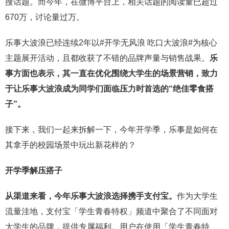
搜话题。而今年，在微博平台上，相关话题的阅读量已超过
670万，讨论量过万。
乐事大波浪已经连续2年以#开学无风浪 吃口大波浪#为核心
主题展开活动，且都收获了不错的品牌声量与销售战果。
乐
事方面也表示，其一直在优化围绕大学生的场景营销，致力
于让乐事大波浪成为同学们面临压力时首选的“绝佳零食搭
子”。
接下来，我们一起来拆解一下，今年开学季，乐事是如何在
其拿手的校园场景中玩出新花样的？
开学季解压搭子
从渠道来看，今年乐事大波浪选择携手支付宝。
作为大学生
流量洼地，支付宝「学生青春特权」频道中聚合了不同面对
大学生的品牌，提供专属福利。用户在使用「学生青春特