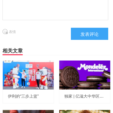
表情
相关文章
伊利的“三步上篮”
独家 | 亿滋大中华区市场与发展部“一号位”迎来新变动，曲向明将卸任