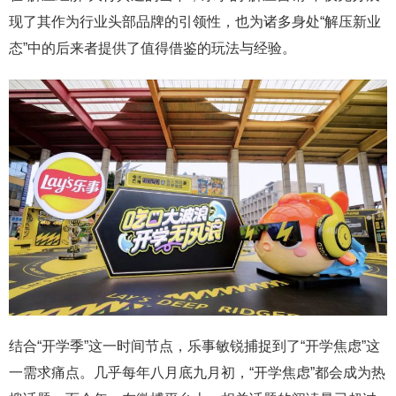
现了其作为行业头部品牌的引领性，也为诸多身处“解压新业
态”中的后来者提供了值得借鉴的玩法与经验。
结合“开学季”这一时间节点，乐事敏锐捕捉到了“开学焦虑”这
一需求痛点。几乎每年八月底九月初，“开学焦虑”都会成为热