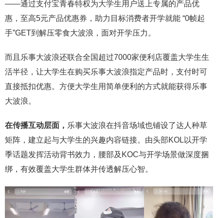
——通过支付宝青春特权为大学生用户送上专属的产品优
惠，至高5元产品优惠券，助力目标消费者开学就能 “0帧起
手”GET到解压零食大波浪，面对开学压力。
而且乐事大波浪还联合全国超过7000家便利店覆盖大学生生
活半径，让大学生在购买乐事大波浪指定产品时，支付时可
直接抵扣优惠。方便大学生用简单便利的方式就能获得乐事
大波浪。
在传播互动层面，
乐事大波浪在抖音场域也铺设了达人种草
矩阵，建立起与大学生的兴趣内容链接。由头部KOL以开学
季话题发挥活动背书效力，腰部及KOC与开学场景做深度捆
绑，有效覆盖大学生群体并传透解压心智。