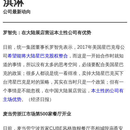
淇淋
公司最新动向
罗智先：在大陆展店营运本土性公司有优势
日前，统一集团董事长罗智先表示，2017年美国星巴克母公
司
希望能将大陆星巴克股权整合
，而这是一开始合作时就知
道的事情，所以没有太多的思考空间，必须要配合美国星巴
克的政策；很多人都说是统一看得准，卖掉大陆星巴克买下
台湾星巴克是对的策略，其实在当时只是一个政策；但有一
个事情是不能忽视，在中国大陆展店营运，
本土性的公司有
主场优势
。（经济日报）
麦当劳浙江市场第500家餐厅开业
日前，麦当劳宁波首家CUBE风格旗舰餐厅亮相城隍庙甬安