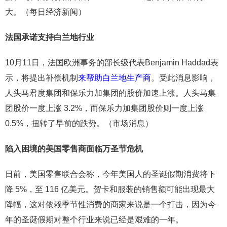
大。（每日经济新闻）
法国承诺支持白兰地行业
10月11日，法国欧洲事务的部长级代表Benjamin Haddad表
示，将提出补偿机制
来帮助白兰地生产商
。受此消息影响，
人头马君度集团和保乐力加集团的股价加速上涨。人头马集
团股价一度上涨 3.2%，而保乐力加集团股价则一度上涨
0.5%，扭转了早前的跌势。（市场消息）
陷入困境的美国零售商面临万圣节危机
日前，美国零售联合会称，今年美国人的圣诞假期消费将下
降 5%，至 116 亿美元。贺卡和服装的销售额可能出现最大
降幅，这对依赖季节性消费的商家来说是一个打击，因为今
年的圣诞假期对整个行业来说已经是艰难的一年。