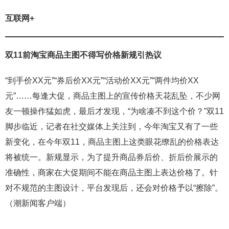
互联网+
双11前淘宝商品主图不得写价格新规引热议
“到手价XX元”“券后价XX元”“活动价XX元”“两件均价XX
元”……每逢大促，商品主图上的宣传价格天花乱坠，不少网
友一顿操作猛如虎，最后才发现，“为啥凑不到这个价？”双11
脚步临近，记者在社交媒体上关注到，今年淘宝又有了一些
新变化，在今年双11，商品主图上这类眼花缭乱的价格表达
将被统一。新规显示，为了提升商品券后价、折后价展示的
准确性，商家在大促期间不能在商品主图上表达价格了。针
对不规范的主图设计，平台发现后，还会对价格予以“擦除”。
（潮新闻客户端）