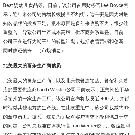
Best 婴幼儿食品等。日前，该公司首席财务官Lee Boyce表
示，近年来公司销售增长缓慢且不均衡，这主要是因为对最
知名品牌的投资不足。根本原因是多年来收购不力，很少注
重整合，导致公司生产成本高昂，供应商关系重叠。目前，
公司正在进行为期三年的转型计划，包括改善营销和创新，
同时偿还债务。（市场消息）
北美最大的薯条生产商裁员
北美最大的薯条生产商，以及北美快餐连锁店、餐馆和杂货
店的重要供应商Lamb Weston公司日前表示，正关闭位于华
盛顿州的一家生产工厂。该公司宣布将裁员近 400 人，并暂
时缩减其他地方的生产线。在此次重组中，该公司裁减约4%
的全球员工。据悉，这是为了应对客户需求下降和供过于求
的问题，公司总裁兼首席执行官Tom Werner说，厅客流量和
冷冻马铃薯需求继续疲软，相信在2025财年的剩余时间内仍