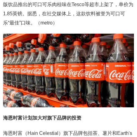
版饮品推出的可口可乐肉桂味在Tesco等超市上架了，单价为
1.85英镑。据悉，在社交媒体上，这款饮料被誉为可口可
乐“最佳”口味。（metro）
海恩时富计划加大对旗下品牌的投资
海恩时富（Hain Celestial）旗下品牌包括茶、薯片和Earth's