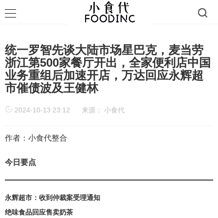
统一罗智先谈大陆市场星巴克，麦当劳
浙江第500家餐厅开出，全家便利店中国
业务重组后加速开店，万达回应永辉超
市催债波及王健林
2024-10-13 23:12
来源：
小食代
作者：小食代整合
今日要点
永辉超市：收到仲裁案受理通知
绝味食品回应售卖奶茶