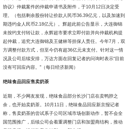
协议》仲裁案件的仲裁申请书及附件，于10月12日决定受
理。（包括剩余股份转让价款人民币36.39亿元，以及加速到
期违约金人民币2.18亿元）。辉超此前公告显示，大连御锦
未按约支付转让款，永辉超市要求立即付款并向仲裁机构提
起仲裁，追究大连御锦及王健林等担保人责任。今年7月，双
方调整付款方式，但至今仍有超36亿元未支付。针对这一情
况及公司后续安排，万达方面在回复记者的问询时表示“目前
没有可回应内容。”（每日经济新闻）
绝味食品回应售卖奶茶
近期，不少网友发现，绝味食品部分长沙门店在卖鸭脖之
余，也开始卖奶茶。10月11日，绝味食品回应新京报记者
称，售卖奶茶的尝试系子公司区域市场创新动作，暂不会全
国范围推广，后续公司会着重调整门店和加盟商结构，推动