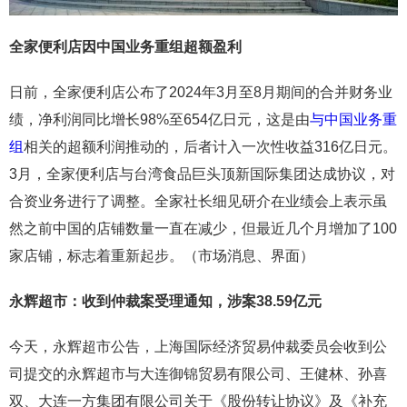
全家便利店因中国业务重组超额盈利
日前，全家便利店公布了2024年3月至8月期间的合并财务业
绩，净利润同比增长98%至654亿日元，这是由
与中国业务重
组
相关的超额利润推动的，后者计入一次性收益316亿日元。
3月，全家便利店与台湾食品巨头顶新国际集团达成协议，对
合资业务进行了调整。全家社长细见研介在业绩会上表示虽
然之前中国的店铺数量一直在减少，但最近几个月增加了100
家店铺，标志着重新起步。（市场消息、界面）
永辉超市：收到仲裁案受理通知，涉案38.59亿元
今天，永辉超市公告，上海国际经济贸易仲裁委员会收到公
司提交的永辉超市与大连御锦贸易有限公司、王健林、孙喜
双、大连一方集团有限公司关于《股份转让协议》及《补充