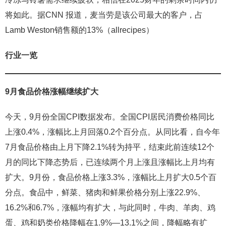
将如此。据CNN 报道，麦当劳是该公司最大的客户，占
Lamb Weston销售额的13%（allrecipes）
行业一览
9月食品价格涨幅继续扩大
今天，9月份全国CPI数据发布。全国CPI居民消费价格同比
上涨0.4%，涨幅比上月回落0.2个百分点。从同比看，自今年
7月食品价格由上月下降2.1%转为持平，结束此前连续12个
月的同比下降态势后，已连续两个月上涨且涨幅比上月均有
扩大。9月份，食品价格上涨3.3%，涨幅比上月扩大0.5个百
分点。食品中，鲜菜、猪肉和鲜果价格分别上涨22.9%、
16.2%和6.7%，涨幅均有扩大，与此同时，牛肉、羊肉、鸡
蛋、鸡和奶类价格降幅在1.9%—13.1%之间，降幅略有扩