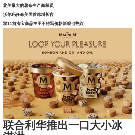
北美最大的薯条生产商裁员
沃尔玛任命美国首席增长官
双11前淘宝商品主图不得写价格新规引热议
联合利华推出一口大小冰