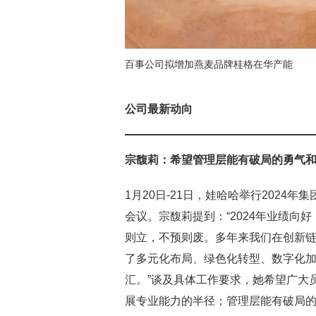
百事公司拟增加燕麦品牌桂格在华产能
公司最新动向
宗馥莉：希望管理层能有破局的勇气
1月20日-21日，娃哈哈举行202
会议。宗馥莉提到：“2024年业绩
则立，不预则废。多年来我们在创新
了多元化布局、绿色化转型、数字化
汇。”谈及具体工作要求，她希望广大员
展专业能力的半径；管理层能有破局