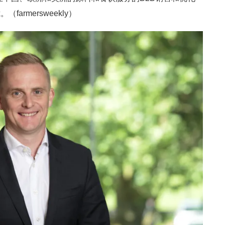
rmersweekly）