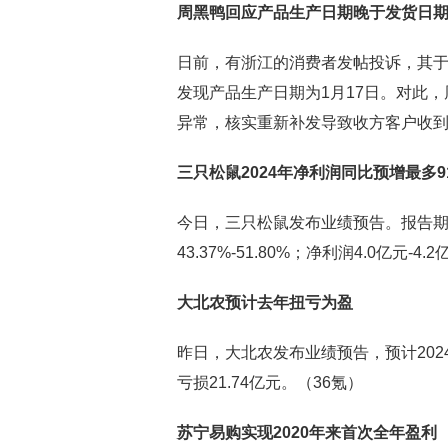
周黑鸭回应产品生产日期晚于发货日
日前，有浙江的消费者发帖投诉，其于
发现产品生产日期为1月17日。对此
异常，核实重新补发导致收方客户收到
三只松鼠2024年净利润同比预增最多91
今日，三只松鼠发布业绩预告。报告期内
43.37%-51.80%；净利润4.0亿元-4
大北农预计去年扭亏为盈
昨日，大北农发布业绩预告，预计202
亏损21.74亿元。（36氪）
苏宁易购实现2020年来首次全年盈利