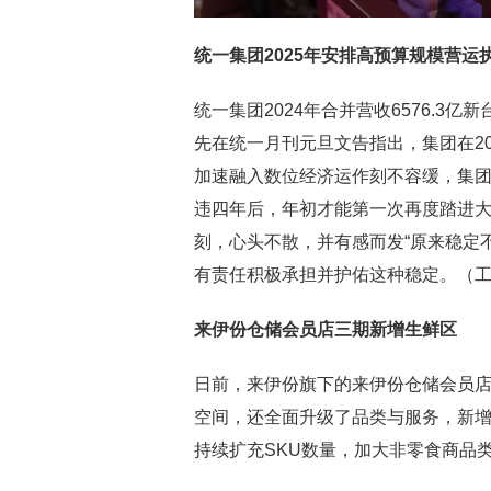
统一集团2025年安排高预算规模营运
统一集团2024年合并营收6576.3
先在统一月刊元旦文告指出，集团在20
加速融入数位经济运作刻不容缓，集
违四年后，年初才能第一次再度踏进
刻，心头不散，并有感而发“原来稳定
有责任积极承担并护佑这种稳定。（
来伊份仓储会员店三期新增生鲜区
日前，来伊份旗下的来伊份仓储会员店
空间，还全面升级了品类与服务，新增生
持续扩充SKU数量，加大非零食商品