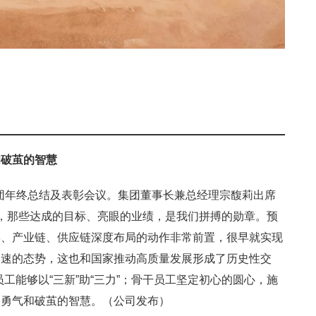
和破茧的智慧
4年集团年终总结及表彰会议。集团董事长兼总经理宗馥莉出席
向好，那些达成的目标、亮眼的业绩，是我们拼搏的勋章。预
链、产业链、供应链深度布局的动作非常前置，很早就实现
加速的态势，这也和国家推动高质量发展形成了历史性交
工能够以“三新”助“三力”；骨干员工坚定初心的圆心，施
的勇气和破茧的智慧。（公司发布）