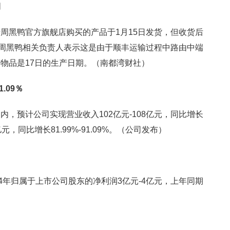
期
周黑鸭官方旗舰店购买的产品于1月15日发货，但收货后
，周黑鸭相关负责人表示这是由于顺丰运输过程中路由中端
物品是17日的生产日期。（南都湾财社）
.09％
，预计公司实现营业收入102亿元-108亿元，同比增长
.2亿元，同比增长81.99%-91.09%。（公司发布）
4年归属于上市公司股东的净利润3亿元-4亿元，上年同期