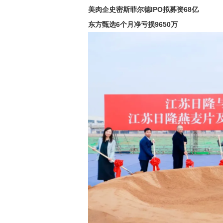
美肉企史密斯菲尔德IPO拟募资68亿
东方甄选6个月净亏损9650万