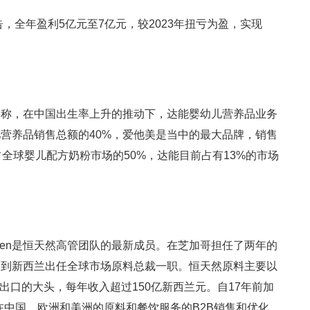
告，全年盈利5亿元至7亿元，较2023年扭亏为盈，实现
中称，在中国出生率上升的推动下，达能婴幼儿营养品业务
营养品销售总额的40%，爱他美是当中的最大品牌，销售
全球婴儿配方奶粉市场的50%，达能目前占有13%的市场
 Allen是恒天然高管团队的最新成员。在芝加哥担任了两年的
回到新西兰出任全球市场原料总裁一职。恒天然原料主要以
出口的大头，每年收入超过150亿新西兰元。自17年前加
花在中国、欧洲和美洲的原料和餐饮服务的B2B销售和优化