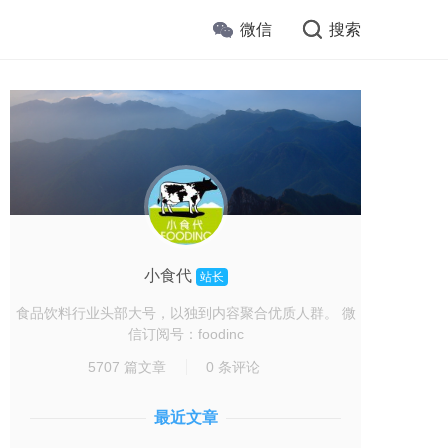
微信
搜索
小食代
站长
食品饮料行业头部大号，以独到内容聚合优质人群。 微
信订阅号：foodinc
5707 篇文章
0 条评论
最近文章