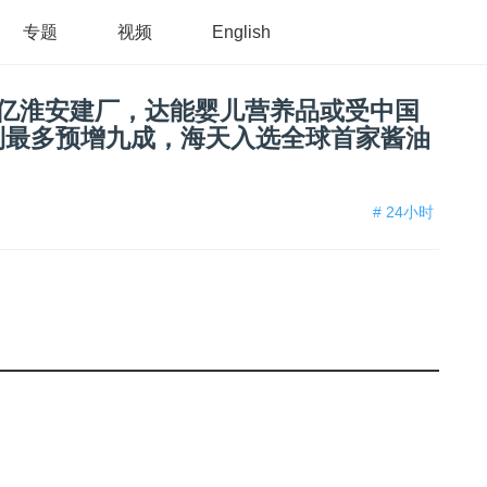
专题
视频
English
5亿淮安建厂，达能婴儿营养品或受中国
利最多预增九成，海天入选全球首家酱油
# 24小时