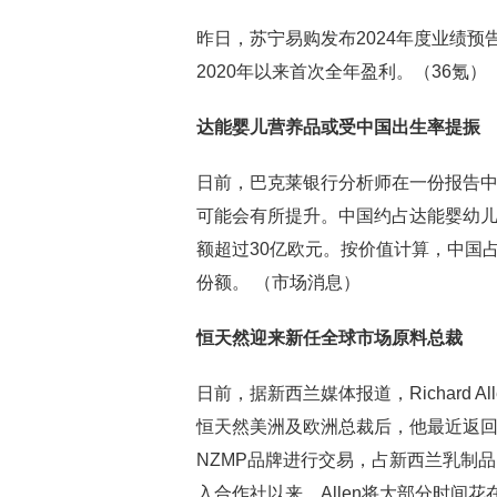
昨日，苏宁易购发布2024年度业绩预
2020年以来首次全年盈利。（36氪）
达能婴儿营养品或受中国出生率提振
日前，巴克莱银行分析师在一份报告
可能会有所提升。中国约占达能婴幼儿
额超过30亿欧元。按价值计算，中国占
份额。 （市场消息）
恒天然迎来新任全球市场原料总裁
日前，据新西兰媒体报道，Richard
恒天然美洲及欧洲总裁后，他最近返
NZMP品牌进行交易，占新西兰乳制品
入合作社以来，Allen将大部分时间