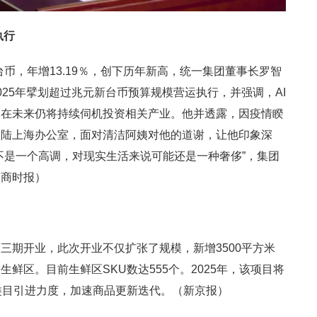
执行
亿新台币，年增13.19％，创下历年新高，统一集团董事长罗智
25年擘划超过兆元新台币预算规模营运执行，并强调，AI
团在未来仍将持续伺机投资相关产业。他并透露，因疫情睽
大陆上海办公室，面对清洁阿姨对他的道谢，让他印象深
不是一个高调，对现实生活来说可能还是一种奢侈”，集团
工商时报）
三期开业，此次开业不仅扩张了规模，新增3500平方米
鲜区。目前生鲜区SKU数达555个。2025年，该项目将
类目引进力度，加速商品更新迭代。（新京报）