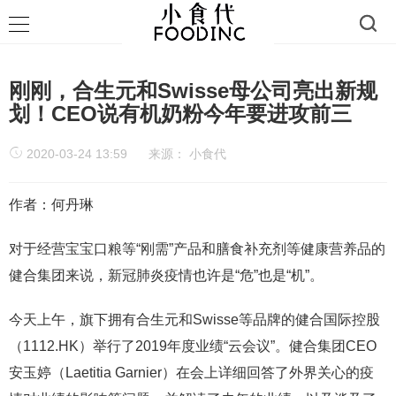
刚刚，合生元和Swisse母公司亮出新规
划！CEO说有机奶粉今年要进攻前三
2020-03-24 13:59
来源：
小食代
作者：何丹琳
对于经营宝宝口粮等“刚需”产品和膳食补充剂等健康营养品的
健合集团来说，新冠肺炎疫情也许是“危”也是“机”。
今天上午，旗下拥有合生元和Swisse等品牌的健合国际控股
（1112.HK）举行了2019年度业绩“云会议”。健合集团CEO
安玉婷（Laetitia Garnier）在会上详细回答了外界关心的疫