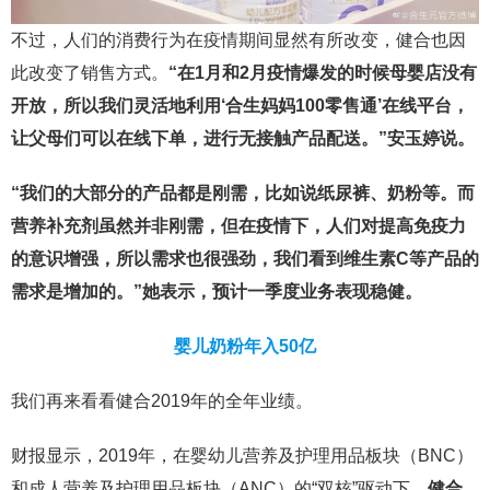
不过，人们的消费行为在疫情期间显然有所改变，健合也因
此改变了销售方式。
“在1月和2月疫情爆发的时候母婴店没有
开放，所以我们灵活地利用‘合生妈妈100零售通’在线平台，
让父母们可以在线下单，进行无接触产品配送。”安玉婷说。
“我们的大部分的产品都是刚需，比如说纸尿裤、奶粉等。而
营养补充剂虽然并非刚需，但在疫情下，人们对提高免疫力
的意识增强，所以需求也很强劲，我们看到维生素C等产品的
需求是增加的。”她表示，预计一季度业务表现稳健。
婴儿奶粉年入50亿
我们再来看看健合2019年的全年业绩。
财报显示，2019年，在婴幼儿营养及护理用品板块（BNC）
和成人营养及护理用品板块（ANC）的“双核”驱动下，
健合