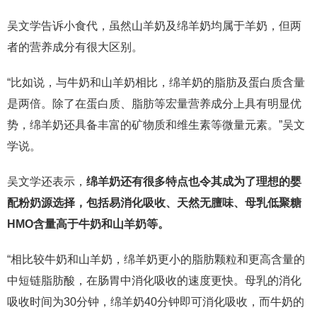
吴文学告诉小食代，虽然山羊奶及绵羊奶均属于羊奶，但两
者的营养成分有很大区别。
“比如说，与牛奶和山羊奶相比，绵羊奶的脂肪及蛋白质含量
是两倍。除了在蛋白质、脂肪等宏量营养成分上具有明显优
势，绵羊奶还具备丰富的矿物质和维生素等微量元素。”吴文
学说。
吴文学还表示，
绵羊奶还有很多特点也令其成为了理想的婴
配粉奶源选择，包括易消化吸收、天然无膻味、母乳低聚糖
HMO含量高于牛奶和山羊奶等。
“相比较牛奶和山羊奶，绵羊奶更小的脂肪颗粒和更高含量的
中短链脂肪酸，在肠胃中消化吸收的速度更快。母乳的消化
吸收时间为30分钟，绵羊奶40分钟即可消化吸收，而牛奶的