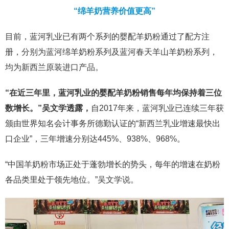
“绵羊奶营养价值更高”
目前，蓝河乳业已有两个系列的婴配羊奶粉通过了配方注
册，分别为蓝河绵羊奶粉系列及蓝河春天羊山羊奶粉系列，
均为新西兰原装进口产品。
“在近三年里，蓝河乳业的婴配羊奶粉销售每年均保持着三位
数增长。”吴文学透露，
自2017年来，蓝河乳业已连续三年获
颁由世界知名会计事务所德勤认证的“新西兰乳业增速最快出
口企业”，三年增速分别达445%、938%、968%。
“中国羊奶粉市场正处于蓬勃增长的势头，每年的增速在奶粉
各品类里处于领先地位。”吴文学说。