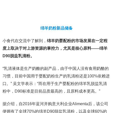
绵羊奶粉新品储备
小食代在交流中了解到，
绵羊奶婴配粉的市场发展在一定程
度上取决于对上游资源的掌控力，尤其是核心原料——绵羊
D90脱盐乳清粉。
“乳清液体是生产奶酪的副产品，由于中国人没有食用奶酪的
习惯，目前中国用于婴配奶粉生产的乳清粉还是100%依赖进
口。” 吴文学表示：“而在用于生产婴配粉的绵羊乳脱盐乳清
粉中，D90标准是目前品质最高的，且原料成本更高。”
据介绍，自2016年蓝河并购意大利企业Alimenta后，该公司
便拥有了全球70%的绵羊D90脱盐乳清粉，以及全球60%的