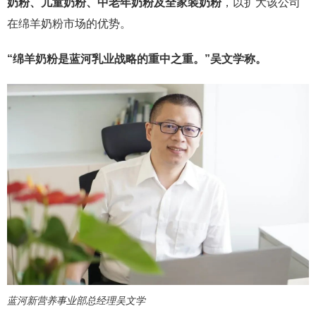
奶粉、儿童奶粉、中老年奶粉及全家装奶粉
，以扩大该公司
在绵羊奶粉市场的优势。
“绵羊奶粉是蓝河乳业战略的重中之重。”吴文学称。
蓝河新营养事业部总经理吴文学