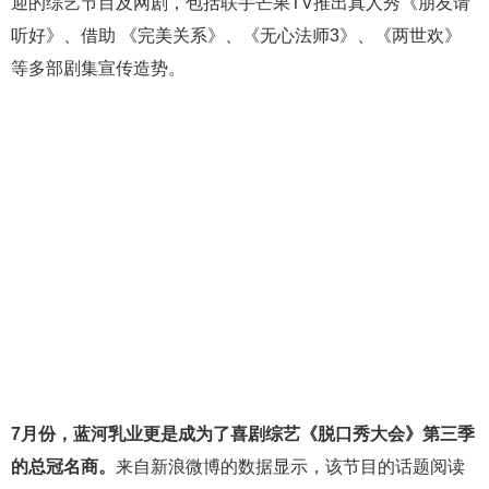
迎的综艺节目及网剧，包括联手芒果TV推出真人秀《朋友请
听好》、借助 《完美关系》、《无心法师3》、《两世欢》
等多部剧集宣传造势。
7月份，蓝河乳业更是成为了喜剧综艺《脱口秀大会》第三季
的总冠名商。
来自新浪微博的数据显示，该节目的话题阅读