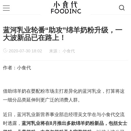
蓝河乳业轮番“助攻”绵羊奶粉升级，一
大波新品已在路上！
2020-07-30 18:02
来源：
小食代
作者：小食代
借助绵羊奶在婴配粉市场主打差异化的蓝河乳业，打算将这
一细分品类延伸到更广泛的消费人群。
近日，蓝河乳业新营养事业部总经理吴文学在与小食代交流
时透露，
蓝河乳业将在8月推出多款绵羊奶粉新品，包括女士