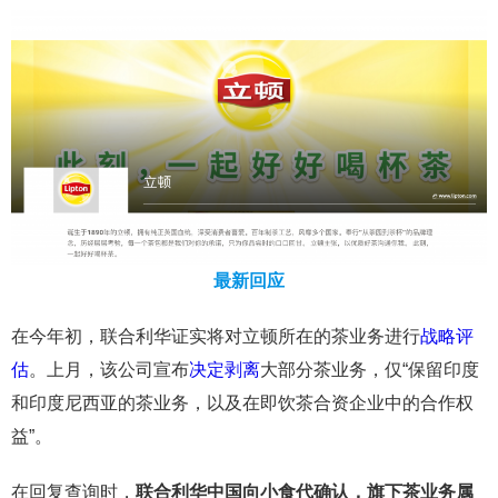
最新回应
在今年初，联合利华证实将对立顿所在的茶业务进行
战略评
估
。上月，该公司宣布
决定剥离
大部分茶业务，仅“保留印度
和印度尼西亚的茶业务，以及在即饮茶合资企业中的合作权
益”。
在回复查询时，
联合利华中国向小食代确认，旗下茶业务属