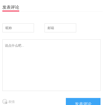
发表评论
表情