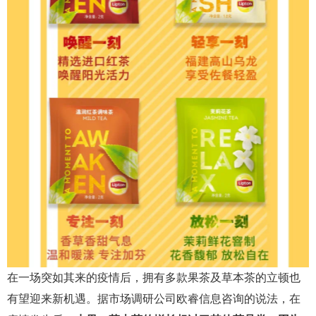
在一场突如其来的疫情后，拥有多款果茶及草本茶的立顿也
有望迎来新机遇。据市场调研公司欧睿信息咨询的说法，在