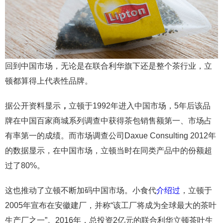
回到中国市场，无论是在联合利华旗下还是整个茶行业，立
顿都算得上代表性品牌。
据公开资料显示
，
立顿于1992年进入中国市场，5年后该品
牌在中国百家商城系列调查中获得茶包销售额第一、市场占
有率第一的成绩。而市场调查公司Daxue Consulting 2012年
的数据显示，在中国市场，立顿当时在同类产品中的份额超
过了80%。
这也推动了立顿不断加码中国市场。小食代
介绍过
，立顿于
2005年宣布在安徽建厂，并称“该工厂将成为全球最大的茶叶
生产厂之一”。2016年，总投资2亿元的联合利华立顿茶叶生