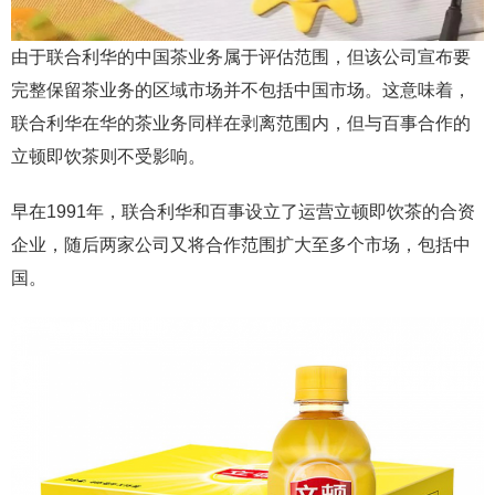
由于联合利华的中国茶业务属于评估范围，但该公司宣布要
完整保留茶业务的区域市场并不包括中国市场。这意味着，
联合利华在华的茶业务同样在剥离范围内，但与百事合作的
立顿即饮茶则不受影响。
早在1991年，联合利华和百事设立了运营立顿即饮茶的合资
企业，随后两家公司又将合作范围扩大至多个市场，包括中
国。