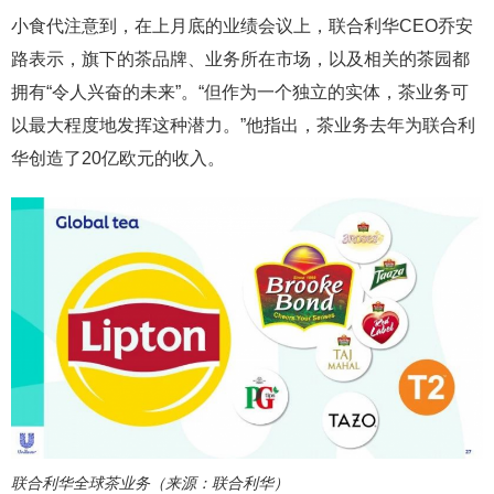
小食代注意到，在上月底的业绩会议上，联合利华CEO乔安
路表示，旗下的茶品牌、业务所在市场，以及相关的茶园都
拥有“令人兴奋的未来”。“但作为一个独立的实体，茶业务可
以最大程度地发挥这种潜力。”他指出，茶业务去年为联合利
华创造了20亿欧元的收入。
联合利华全球茶业务（来源：联合利华）