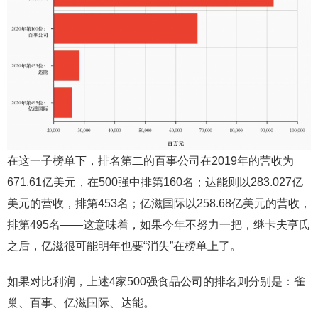
在这一子榜单下，排名第二的百事公司在2019年的营收为
671.61亿美元，在500强中排第160名；达能则以283.027亿
美元的营收，排第453名；亿滋国际以258.68亿美元的营收，
排第495名——这意味着，如果今年不努力一把，继卡夫亨氏
之后，亿滋很可能明年也要“消失”在榜单上了。
如果对比利润，上述4家500强食品公司的排名则分别是：雀
巢、百事、亿滋国际、达能。