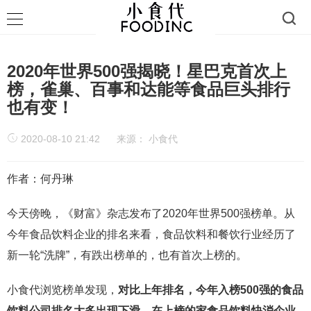
2020年世界500强揭晓！星巴克首次上
榜，雀巢、百事和达能等食品巨头排行
也有变！
2020-08-10 21:42
来源：
小食代
作者：何丹琳
今天傍晚，《财富》杂志发布了2020年世界500强榜单。从
今年食品饮料企业的排名来看，食品饮料和餐饮行业经历了
新一轮“洗牌”，有跌出榜单的，也有首次上榜的。
小食代浏览榜单发现，
对比上年排名，今年入榜500强的食品
饮料公司排名大多出现下滑。在上榜的家食品饮料快消企业