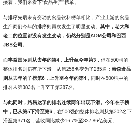
接着，我们来看下“食品生产”榜单。
与排序先后未有变动的食品饮料榜单相比，产业上游的食品
生产商们今年的排序则再次发生了明显变动。
其中，老大和
老二的位置都没有发生变动，仍然分别是ADM公司和巴西
JBS公司。
而丰益国际则从去年的第4，上升至今年第3
，但在500强的
整体排名则仍有所下滑，从第258名变为了285名；
泰森食品
则从去年的子榜第6，上升至今年的第4
，同时在500强中的
排名从第383名上升至了第287名。
与此同时，路易达孚的排名连续两年出现下滑。今年在子榜
中，已从第5下滑至第6
，在500强的整体排名则从第302名下
滑至第371名，营收同比减少16.7%至337.86亿美元。