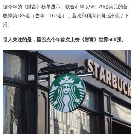
据今年的《财富》榜单显示，联合利华以581.79亿美元的营
收排第185名（去年：167名），营收和利润都同比出现了下
滑。
引人关注的是，星巴克今年首次上榜《财富》世界500强。