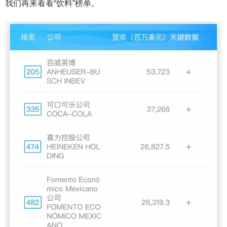
我们再来看看“饮料”榜单。