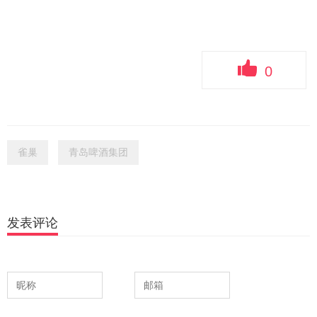
0
雀巢
青岛啤酒集团
发表评论