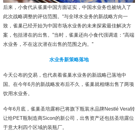
后来，小食代从雀巢中国方面证实，中国水业务也被纳入了
此次战略调整的评估范围。“与全球水业务的新战略方向一
致，雀巢已经开始为中国市场水业务的未来探索最佳解决方
案，包括潜在的出售。”当时，雀巢还向小食代强调道：“高端
水业务，不在这次潜在出售的范围之内。”
水业务新策略落地
今天公布的交易，也代表着雀巢水业务的新战略已落地中
国。在今年6月的新战略发布后不久，雀巢就相继出售了两项
饮用水业务。
今年6月底，雀巢圣培露称已将旗下瓶装水品牌Nestlé Vera转
让给PET瓶制造商Sicon的新公司，出售资产还包括圣培露位
于意大利四个区域的装瓶厂。