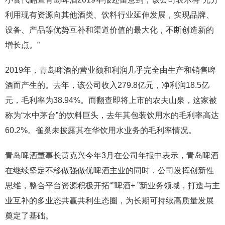
利用现有资源向其他酒类、饮料行业延伸发展，实现品牌、
设备、产品等优势互补和渠道价值的最大化，不断创造新的
增长点。”
2019年，青岛啤酒的营业额和利润几乎完全由生产和销售啤
酒而产生的。去年，该公司收入279.8亿元，净利润18.5亿
元，毛利率为38.94%。而翻查即将上市的农夫山泉，这家被
称为“水中茅台”的饮料巨头，去年其包装饮用水的毛利率高达
60.2%。雀巢未披露其在华饮用水业务的毛利率情况。
青岛啤酒董事长黄克兴今年3月在公司年报中表示，青岛啤酒
在继续坚定不移做强做优啤酒主业的同时，公司发挥创新性
思维，整合平台资源积极开拓“”啤酒+ ”新业务领域，打造与主
业互补的多业态共赢共利生态圈，为长期可持续高质量发展
奠定了基础。