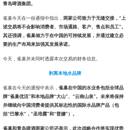
青岛啤酒集团。
雀巢今天在一份通报中指出，
两家公司致力于无缝交接，“上
述交易将不会影响消费者、市场通路、客户、售点和员工”。
其还强调，雀巢倾力于在中国的可持续发展，并通过建立必
要的生产布局来加强其发展承诺。
今天，雀巢并未同时透露本次交易的财务信息。
剥离本地水品牌
雀巢在今天的通报中表示，
雀巢在中国的水业务包括全球品
牌“雀巢优活”和本地品牌“大山”、“云南山泉”。未来将保持
并继续向中国消费者提供其标志性的国际水品牌产品（包
括“巴黎水”，“圣培露”和“普娜”）。
雀巢和青岛啤酒两家公司还表示，此次战略合作将实现优势