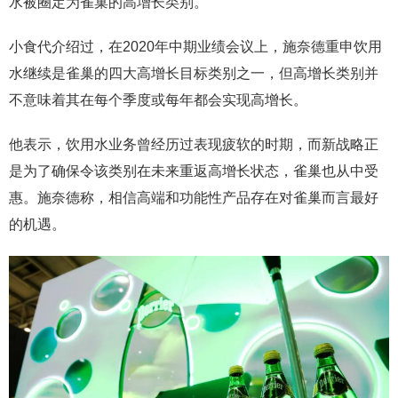
水被圈定为雀巢的高增长类别。
小食代介绍过，在2020年中期业绩会议上，施奈德重申饮用
水继续是雀巢的四大高增长目标类别之一，但高增长类别并
不意味着其在每个季度或每年都会实现高增长。
他表示，饮用水业务曾经历过表现疲软的时期，而新战略正
是为了确保令该类别在未来重返高增长状态，雀巢也从中受
惠。施奈德称，相信高端和功能性产品存在对雀巢而言最好
的机遇。