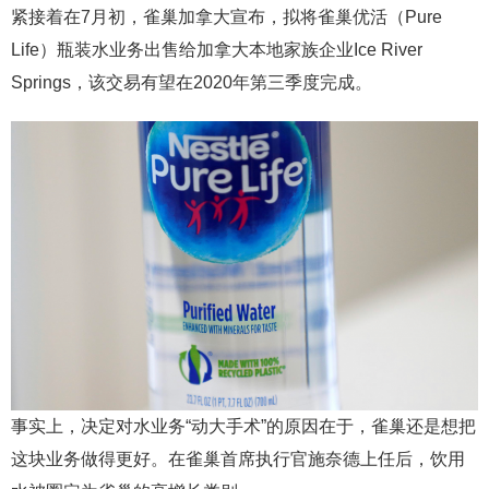
紧接着在7月初，雀巢加拿大宣布，拟将雀巢优活（Pure
Life）瓶装水业务出售给加拿大本地家族企业Ice River
Springs，该交易有望在2020年第三季度完成。
事实上，决定对水业务“动大手术”的原因在于，雀巢还是想把
这块业务做得更好。在雀巢首席执行官施奈德上任后，饮用