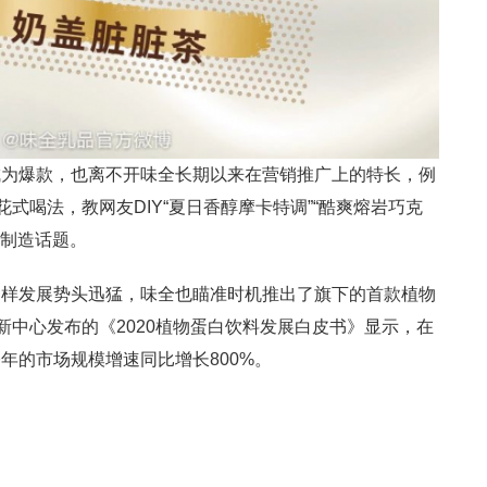
成为爆款，也离不开味全长期以来在营销推广上的特长，例
花式喝法，教网友DIY“夏日香醇摩卡特调”“酷爽熔岩巧克
断制造话题。
同样发展势头迅猛，味全也瞄准时机推出了旗下的首款植物
新中心发布的《2020植物蛋白饮料发展白皮书》显示，在
年的市场规模增速同比增长800%。