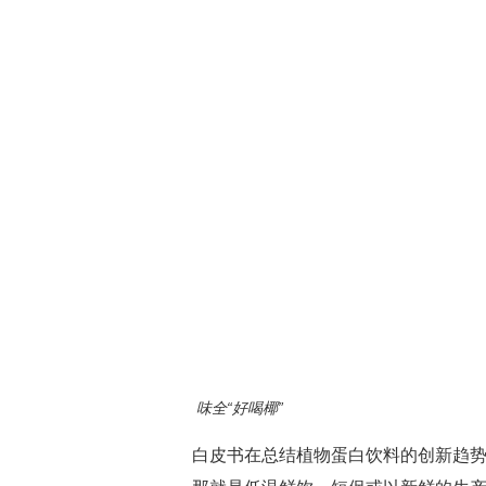
味全“好喝椰”
白皮书在总结植物蛋白饮料的创新趋