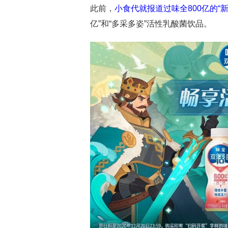
此前，
小食代就报道过味全800亿的“新
亿”和“多采多姿”活性乳酸菌饮品。