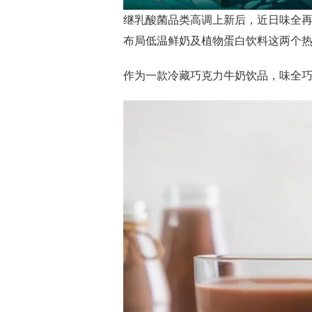
继乳酸菌品类高调上新后，近日味全
布局低温鲜奶及植物蛋白饮料这两个
作为一款冷藏巧克力牛奶饮品，味全巧