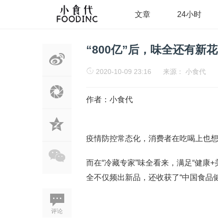
文章
24小时
“800亿”后，味全还有新
2020-10-09 23:16
来源：
小食代
作者：小食代
疫情防控常态化，消费者在吃喝上也
而在“冷藏专家”味全看来，满足“健康
全不仅频出新品，还收获了“中国食品健
评论