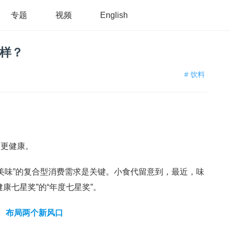
专题
视频
English
花样？
# 饮料
想更健康。
+美味”的复合型消费需求是关键。小食代留意到，最近，味
康七星奖”的“年度七星奖”。
布局两个新风口