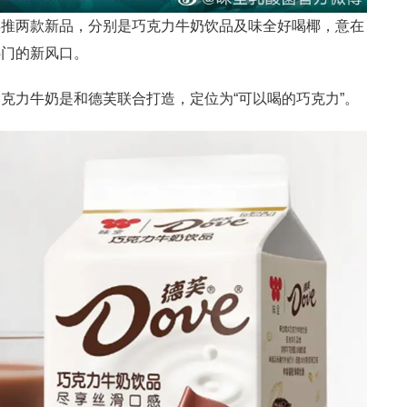
再推两款新品，分别是巧克力牛奶饮品及味全好喝椰，意在
热门的新风口。
克力牛奶是和德芙联合打造，定位为“可以喝的巧克力”。