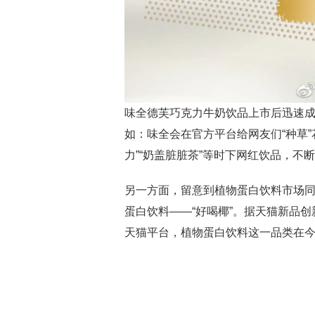
味全德芙巧克力牛奶饮品上市后迅速
如：味全会在官方平台给网友们“种草”
力”“奶盖脏脏茶”等时下网红饮品，不
另一方面，留意到植物蛋白饮料市场
蛋白饮料——“好喝椰”。据天猫新品创
天猫平台，植物蛋白饮料这一品类在今