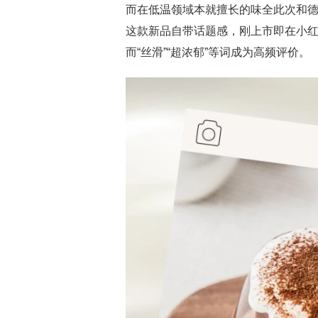
而在低温领域本就擅长的味全此次和
这款新品自带话题感，刚上市即在小红
而“丝滑”“超浓郁”等词成为高频评价。