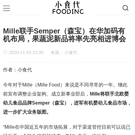
Mille联手Semper（森宝）在华加码有
机布局，果蔬泥新品将率先亮相进博会
2020-11-03 23:30
来源：
小食代
作者：小食代
今年对于Mille（Mille Food）来说是不同寻常的一年。继此
前宣布调整企业架构、成立新事业部后，
Mille将联手北欧婴
幼儿食品品牌Semper（森宝），进军有机婴幼儿食品市场，
进一步扩大业务版图。
“Mille在中国近五年的市场拓展，对于渠道管控目前可以说已