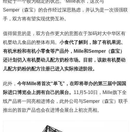
经处于一个较为稳定的状态。”Mille表示，这次与
Semper（森宝）的合作经过深思熟虑，并认为是一次强强联
手，双方将有望实现优势互补。
值得留意的是，双方合作更大的意图在于加码对大中华区有
机婴幼儿食品的整体布局。
小食代了解到，除了有机果泥、
有机米粉和有机小零食等产品外，Mille和Semper（森宝）
还计划切入有机婴幼儿配方奶粉市场。目前，该款有机婴幼
儿配方奶粉的配方注册已进入实际推进阶段。
此外，
今年Mille将首次“单飞”，在即将举办的第三届中国国
际进口博览会上拥有自己的展台。
11月5-10日，Mille旗下全
线产品将一同亮相进博会，此外公司与Semper（森宝）联手
推出的首款产品也会在进博会展台上初次亮相。