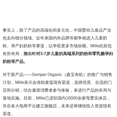
事实上，除了产品的高端化和多元化，中国婴幼儿食品产业
也走向细分领域。近年来国内外品牌等都争相进入儿童奶
粉、孕产妇奶粉等赛道，以争取更多市场份额。Mille此前也
有所布局，
推出针对3-7岁儿童的高端系列奶粉和零乳糖孕妇
奶粉等产品。
对于新产品——Semper Organic（森宝有机）的推广与销售
计划，Mille表示会借助麦蔻现有渠道，选择优质、合适的门
店和分销，结合邀请消费者参与体验，来进行产品的布局与
落地实施。目前，Mille已进驻国内10000余家母婴实体店，
并在各大电商平台建立旗舰店，未来还将继续投入资源现有
渠道。