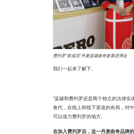
费列罗“新成员”丹麦蓝罐曲奇参展进博会
我们一起来了解下。
“蓝罐和费列罗还是两个独立的法律实
食代，在线上和线下渠道的布局，对
可以借力费列罗的地方。
在加入费列罗后，这一丹麦曲奇品牌