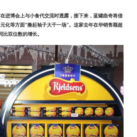
灯在进博会上与小食代交流时透露，接下来，蓝罐曲奇将借
元化等方面“撸起袖子大干一场”。这家去年在华销售额超
同比双位数的增长。