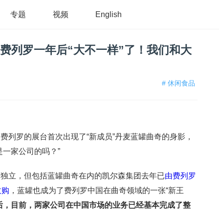
专题
视频
English
入费列罗一年后“大不一样”了！我们和大
# 休闲食品
费列罗的展台首次出现了“新成员”丹麦蓝罐曲奇的身影，
是一家公司的吗？”
对独立，但包括蓝罐曲奇在内的凯尔森集团去年已
由费列罗
收购
，蓝罐也成为了费列罗中国在曲奇领域的一张“新王
后，目前，两家公司在中国市场的业务已经基本完成了整