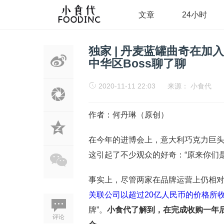
文章
24小时
独家 | 丹麦蓝罐曲奇在加
中华区Boss聊了聊
2020-11-11 22:03
来源：
小食代
作者：何丹琳（原创）
在今年的进博会上，意大利巧克力巨头
这引起了不少观众的好奇：“原来你们
事实上，尽管两家在品牌运营上仍相
关联公司以超过20亿人民币的价格所
牌”。
小食代了解到，在完成收购一年
评论