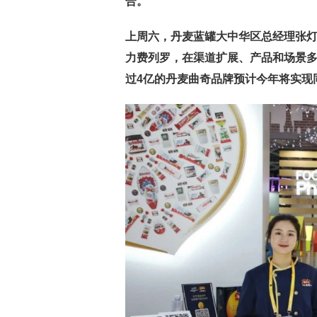
合。
上周六，丹麦蓝罐大中华区总经理张
力费列罗，在渠道扩展、产品和场景多
过4亿的丹麦曲奇品牌预计今年将实现