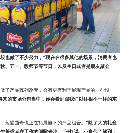
段也做了不少努力，“现在在很多其他的场景，消费者也
中秋、五一、教师节等节日，以及生日或者是朋友聚会
里做了产品陈列改变，会有更有利于展现产品的一些设
将来的市场分销当中，你会看到跟我们以往很不一样的东
地，蓝罐曲奇也正在拓展旗下的产品组合。
“除了大的礼盒
午茶或者在工作的间隙来吃。”张灯说。小食代了解到，