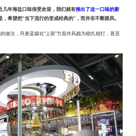
近几年海盐口味很受欢迎，我们就有
推出了这一口味的新
是，希望把“当下流行的变成经典的”，而并非不断跟风。
的做法，丹麦蓝罐在“上新”方面作风颇为稳扎稳打，甚至