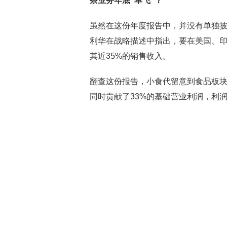
茶业务年底“单飞”？
虽然在这份年度报告中，并没有单独披
利华在战略描述中指出，要在美国、
其近35%的销售收入。
翻查这份报告，小食代留意到食品板块占
同时贡献了33%的基础营业利润，利润率