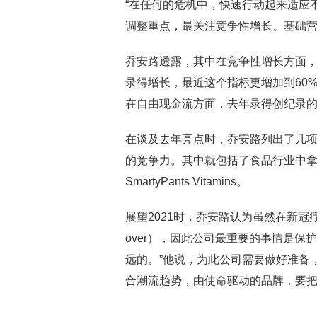
“在任何的危机中，快速行动起来适应
调整重点，最关注竞争性增长、基础
乔安路透露，其中在竞争性增长方面，
录得增长，最近这个指标更增加到60
在自由现金流方面，去年录得创纪录的
在谈及去年亮点时，乔安路列出了几
的竞争力。其中就包括了食品行业中拿下
SmartyPants Vitamins。
展望2021时，乔安路认为虽然在新冠疗法
over），因此公司最重要的事情是保
远的。”他说，为此公司需要做好准备
合潮流趋势，由使命驱动的品牌，要