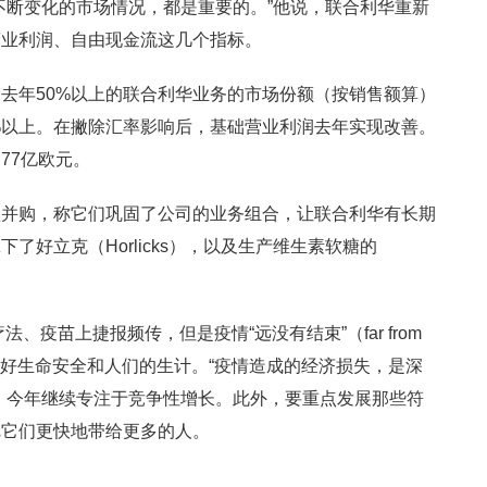
不断变化的市场情况，都是重要的。”他说，联合利华重新
营业利润、自由现金流这几个指标。
去年50%以上的联合利华业务的市场份额（按销售额算）
%以上。在撇除汇率影响后，基础营业利润去年实现改善。
77亿欧元。
项并购，称它们巩固了公司的业务组合，让联合利华有长期
了好立克（Horlicks），以及生产维生素软糖的
、疫苗上捷报频传，但是疫情“远没有结束”（far from
护好生命安全和人们的生计。“疫情造成的经济损失，是深
，今年继续专注于竞争性增长。此外，要重点发展那些符
把它们更快地带给更多的人。