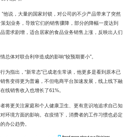
。”他说，大量的国家封锁，对公司的不少产品带来了突然
食策划业务，导致它们的销售骤降，部分的降幅一度达到
产品需求剧增，适合居家的食品业务销售上涨，反映出人们
情总体对联合利华造成的影响“较预期要小”。
行为指出，“新常态”已成老生常谈，他更多是看到原本已
线销售变得更为普遍，不但电商平台加速发展，线上线下融
在线销售收入也增长了61%。
费者将更关注家庭和个人健康卫生、更有意识地追求自己知
牌对环境方面的影响。在疫情下，消费者的工作习惯也必定
本的办公趋势。