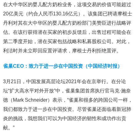
在大中华区的婴儿配方奶粉业务，这项交易的价值可能超过
20亿美元（约合人民币130.16亿元）。该集团已聘请摩根士
丹利对其在大中华区的婴儿配方奶粉部门美赞臣进行战略评
估。在该行获得潜在买家的初步反馈后，出售过程可能会在
第二季度开始，潜在买家包括战略和私募股权公司。对此，
利洁时并未立即回应置评请求，摩根士丹利拒绝置评。
雀巢CEO：致力于进一步在中国投资（中国经济时报）
3月21日，中国发展高层论坛2021年会在京举行。在分论
坛“扩大高水平对外开放”中，雀巢集团首席执行官马克·施奈
德（Mark Schneider）表示，“雀巢和很多的跨国公司一样，
我们都致力于进一步在中国投资。尽管雀巢还面临着新冠肺
炎的挑战，我想我们可以为中国经济的韧性和成功作出贡
献。”