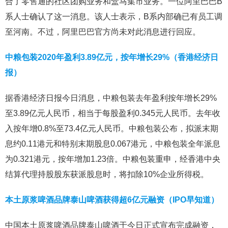
合了零售通的社区团购业务和盒马集市业务。一位阿里巴巴B
系人士确认了这一消息。该人士表示，B系内部确已有员工调
至河南。不过，阿里巴巴官方尚未对此消息进行回应。
中粮包装2020年盈利3.89亿元，按年增长29%（香港经济日
报）
据香港经济日报今日消息，中粮包装去年盈利按年增长29%
至3.89亿元人民币，相当于每股盈利0.345元人民币。去年收
入按年增0.8%至73.4亿元人民币。中粮包装公布，拟派末期
息约0.11港元和特别末期股息0.067港元，中粮包装全年派息
为0.321港元，按年增加1.23倍。中粮包装重申，经香港中央
结算代理持股股东获派股息时，将扣除10%企业所得税。
本土原浆啤酒品牌泰山啤酒获得超6亿元融资（IPO早知道）
中国本土原浆啤酒品牌泰山啤酒于今日正式宣布完成融资，