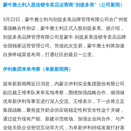
蒙牛雅士利入股连锁专卖店运营商“别提多美”（公司新闻）
3月22日，蒙牛雅士利与别提多美品牌管理有限公司在广州签
署战略合作协议，蒙牛雅士利正式入股别提多美。据介绍，
别提多美品牌管理有限公司是蒙牛·别提多美连锁专卖店品牌
全国独家运营管理公司。凭借此次交易，蒙牛雅士利将加速
自身终端渠道布局，打通社区的最后一公里。
伊利集团来阜考察（阜新新闻网）
据阜新新闻网近日消息，内蒙古伊利实业集团股份有限公司
副总裁王维率队来阜实地考察，围绕加强战略合作、做强做
优阜新伊利等事宜进行深入交流。王维表示，下一步将立足
集团战略，聚焦提升奶业供应链稳定性和安全性这个关键，
通过提升现有产能、新建示范牧场、加强企业间合作、与产
业链关联企业密切互动等方式，为阜新伊利持续发展打好基