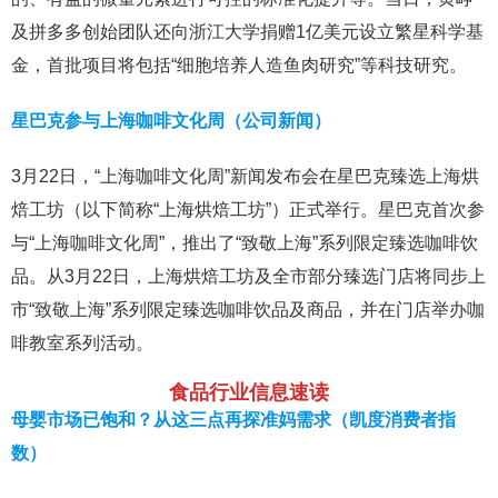
及拼多多创始团队还向浙江大学捐赠1亿美元设立繁星科学基
金，首批项目将包括“细胞培养人造鱼肉研究”等科技研究。
星巴克参与上海咖啡文化周（公司新闻）
3月22日，“上海咖啡文化周”新闻发布会在星巴克臻选上海烘
焙工坊（以下简称“上海烘焙工坊”）正式举行。星巴克首次参
与“上海咖啡文化周”，推出了“致敬上海”系列限定臻选咖啡饮
品。从3月22日，上海烘焙工坊及全市部分臻选门店将同步上
市“致敬上海”系列限定臻选咖啡饮品及商品，并在门店举办咖
啡教室系列活动。
食品行业信息速读
母婴市场已饱和？从这三点再探准妈需求（凯度消费者指
数）