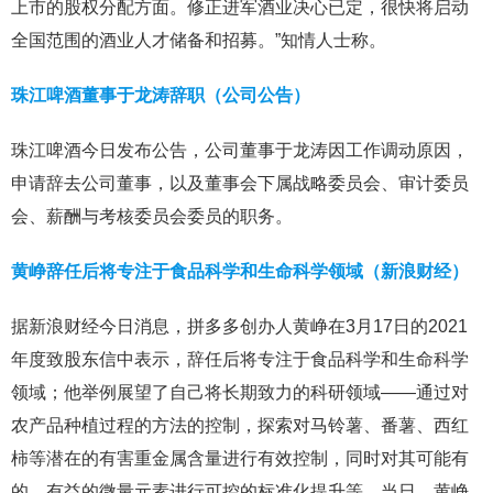
上市的股权分配方面。修正进军酒业决心已定，很快将启动
全国范围的酒业人才储备和招募。”知情人士称。
珠江啤酒董事于龙涛辞职（公司公告）
珠江啤酒今日发布公告，公司董事于龙涛因工作调动原因，
申请辞去公司董事，以及董事会下属战略委员会、审计委员
会、薪酬与考核委员会委员的职务。
黄峥辞任后将专注于食品科学和生命科学领域（新浪财经）
据新浪财经今日消息，拼多多创办人黄峥在3月17日的2021
年度致股东信中表示，辞任后将专注于食品科学和生命科学
领域；他举例展望了自己将长期致力的科研领域——通过对
农产品种植过程的方法的控制，探索对马铃薯、番薯、西红
柿等潜在的有害重金属含量进行有效控制，同时对其可能有
的、有益的微量元素进行可控的标准化提升等。当日，黄峥