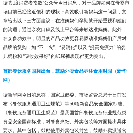
据“凯度消费者指数”公众号今日消息，对于品牌如何在母婴市
场目前已经接近饱和的现状下高效吸引新妈妈这一问题，文
章给出以下三方面建议：在准妈妈们孕期就开始重视和她们
的沟通；通过亲友口碑及线上平台等来触达准妈妈。此外，
在众多功效中，明显的产品功效更容易驱动准妈妈们产后对
品牌的复购，如 “不上火”、“易消化” 以及 “提高免疫力” 的婴
儿奶粉和 “吸收效果好” 的纸尿裤表现都更为突出。
首部餐饮服务国标出台，鼓励外卖食品标注食用时限（新华
网）
据新华网今日消息称，国家卫健委、市场监管总局于日前发
布《餐饮服务通用卫生规范》等50项新食品安全国家标准。
《餐饮服务通用卫生规范》是我国首部餐饮服务行业规范类
食品安全国家标准，对餐食烹饪、外卖包装等方面提出具体
要求。其中包括，鼓励使用外卖包装封签，鼓励外卖派送食