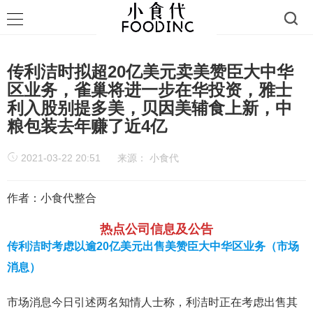
传利洁时拟超20亿美元卖美赞臣大中华
区业务，雀巢将进一步在华投资，雅士
利入股别提多美，贝因美辅食上新，中
粮包装去年赚了近4亿
2021-03-22 20:51
来源：
小食代
作者：小食代整合
热点公司信息及公告
传利洁时考虑以逾20亿美元出售美赞臣大中华区业务（市场
消息）
市场消息今日引述两名知情人士称，利洁时正在考虑出售其