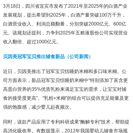
3月18日，四川省宜宾市发布了2021年至2025年的白酒产业
发展规划，提出希望到2025年，白酒产量突破100万千升，
白酒营业收入、利润总额翻番，分别突破2000亿元、600亿
元。该规划还提到，力争到2025年五粮液股份公司实现营业
收入翻倍、超过1000亿元。
贝因美冠军宝贝推出辅食新品（公司新闻）
近日，贝因美推出了冠军宝贝恬睡奶米糊和多口味米糊。公
司方面表示，新品冠军宝贝恬睡奶米糊中“特别添加了富含更
高蛋白营养的35%优质乳粉来满足宝宝的需求，让宝宝对辅
食的接受度更高”。“乳粉+米糊”的组合可以提供充足能量及更
强的饱腹感，减少婴儿起夜频次。
同时，该款产品应用了专利科研成果“酶解专利”技术，帮助提
高消化吸收率。有数据显示，2012年我国婴幼儿辅食市场规