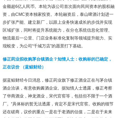
金额超6亿人民币。本轮为该公司首次面向民间资本的股权融
资，由CMC资本独家投资。本轮融资后，泰山啤酒计划进一
步扩张产能、建立新厂，以跟上业务快速成长的步伐并实现
区域扩张，同时将提升系统能力，在分仓系统信息化管理、
物流最后一公里、门店业务标准化复制等领域提升能力、实
现蜕变，为公司“千城万店”的愿景打下基础。
修正药业拟收购茅台镇酒企？知情人士：收购标的已确定，
正在议价 （蓝鲸财经）
据蓝鲸财经今日消息，修正药业旗下修正酒业正在与茅台镇
酒企洽谈，有意收购酱酒企业。据知情人士透露，修正考察
了华商酒业，神龙酒业，宋代官窖等，包括但不限于一个酒
厂。“具体标的暂无法透露，肯定不是宋代官窖。收购的细节
还在磋商，议价的重点一是在于老酒的估值，二是在于未来