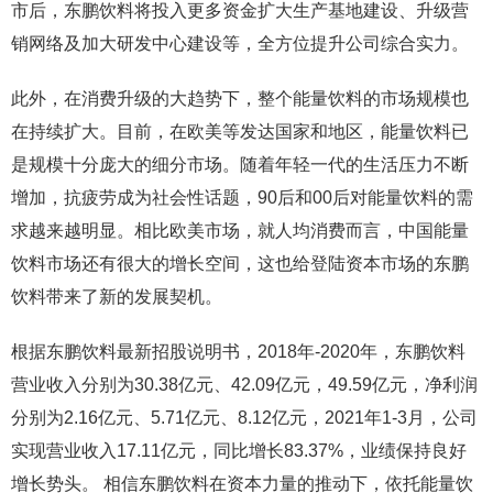
市后，东鹏饮料将投入更多资金扩大生产基地建设、升级营
销网络及加大研发中心建设等，全方位提升公司综合实力。
此外，在消费升级的大趋势下，整个能量饮料的市场规模也
在持续扩大。目前，在欧美等发达国家和地区，能量饮料已
是规模十分庞大的细分市场。随着年轻一代的生活压力不断
增加，抗疲劳成为社会性话题，90后和00后对能量饮料的需
求越来越明显。相比欧美市场，就人均消费而言，中国能量
饮料市场还有很大的增长空间，这也给登陆资本市场的东鹏
饮料带来了新的发展契机。
根据东鹏饮料最新招股说明书，2018年-2020年，东鹏饮料
营业收入分别为30.38亿元、42.09亿元，49.59亿元，净利润
分别为2.16亿元、5.71亿元、8.12亿元，2021年1-3月，公司
实现营业收入17.11亿元，同比增长83.37%，业绩保持良好
增长势头。 相信东鹏饮料在资本力量的推动下，依托能量饮