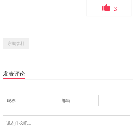
3
东鹏饮料
发表评论