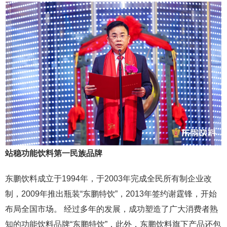
站稳功能饮料第一民族品牌
东鹏饮料成立于1994年，于2003年完成全民所有制企业改
制，2009年推出瓶装“东鹏特饮”，2013年签约谢霆锋，开始
布局全国市场。 经过多年的发展，成功塑造了广大消费者熟
知的功能饮料品牌“东鹏特饮”，此外，东鹏饮料旗下产品还包