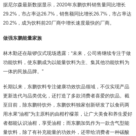
据尼尔森最新数据显示，2020年东鹏饮料销售量同比增长
29.2%，市占率达26.7%，销售额同比增长26.7%，市占率达
20.2%，成为饮料前20厂商中增长速度最快的厂商。
做强东鹏能量家族
林木勤还在敲锣仪式现场透露：“未来，公司将继续专注于做
功能饮料，使东鹏成为以能量饮料为主、集其他功能饮料为
一体的民族品牌。”
长期以来，东鹏饮料专注健康功效饮品领域，不仅实现产品
更新迭代与品类优化，还打造了多款消费者喜爱的饮品。截
至目前，除东鹏特饮外，东鹏饮料独家创新研发了以食药两
用水果“油柑”为主原料的由柑柠檬茶，让广大美食和养生爱好
者都能认识油柑，享受油柑；而东鹏加気作为一款含气型能
量饮料，除了有补充能量的功效外，还带给消费者一种碳酸