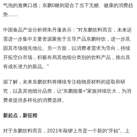
气泡的激爽口感；东鹏0糖则迎合了当下无糖、健康的消费趋
势……
中国食品产业分析师朱丹蓬表示：“对东鹏饮料而言，未来还
需进一步集中主要资源聚焦于主导产品东鹏特饮，进一步巩
固其市场领先地位。另一方面，以消费者需求为导向，持续
开拓空白市场，积极布局其他细分类别的饮料产品，推出具
有成长潜力的新品。”
据了解，未来东鹏饮料将继续专注植物原材料的提取和研
究，以及其他细分品类，让“东鹏能量+”家族持续壮大，为消
费者提供多样化的消费选择。
新起点，新征程
对于东鹏饮料而言，2021年敲锣上市是一个新的“开始”。上