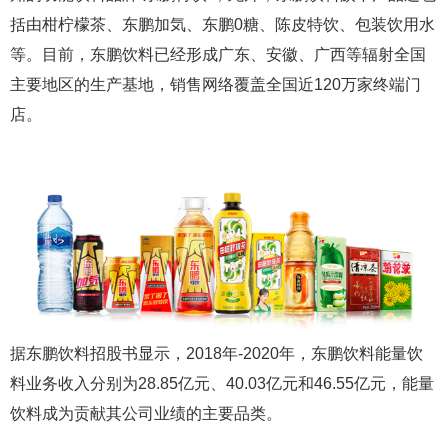
括由柑柠檬茶、东鹏加気、东鹏0糖、陈皮特饮、包装饮用水
等。目前，东鹏饮料已经形成广东、安徽、广西等辐射全国
主要地区的生产基地，销售网络覆盖全国近120万家终端门
店。
据东鹏饮料招股书显示，2018年-2020年，东鹏饮料能量饮
料业务收入分别为28.85亿元、40.03亿元和46.55亿元，能量
饮料成为贡献其公司业绩的主要品类。