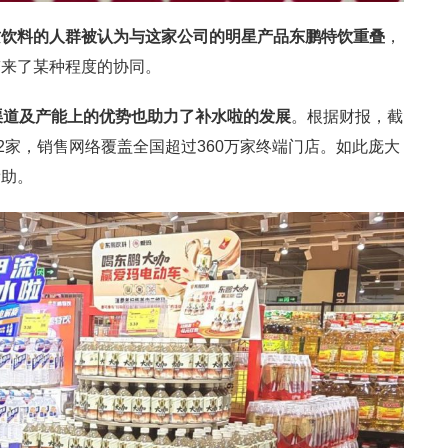
质饮料的人群被认为与这家公司的明星产品东鹏特饮重叠
，
带来了某种程度的协同。
渠道及产能上的优势也助力了补水啦的发展
。根据财报，截
2家，销售网络覆盖全国超过360万家终端门店。如此庞大
帮助。