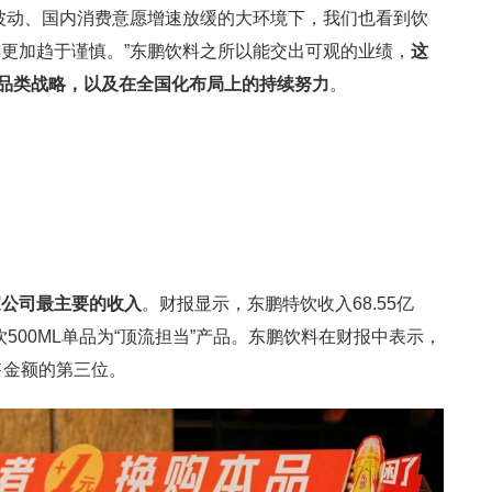
波动、国内消费意愿增速放缓的大环境下，我们也看到饮
更加趋于谨慎。”东鹏饮料之所以能交出可观的业绩，
这
多品类战略，以及在全国化布局上的持续努力
。
家公司最主要的收入
。财报显示，东鹏特饮收入68.55亿
饮500ML单品为“顶流担当”产品。东鹏饮料在财报中表示，
售金额的第三位。