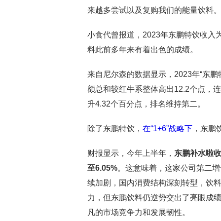
来越多尝试以及复购我们的能量饮料。
小食代曾报道，2023年东鹏特饮收入为
料此前多年来有着出色的成绩。
来自尼尔森的数据显示，2023年“东鹏
额总和较红牛系整体高出12.2个点，
升4.32个百分点，排名维持第二。
除了东鹏特饮，
在“1+6”战略下
，东鹏
财报显示，今年上半年，
东鹏补水啦收入
至6.05%
。这意味着，这家公司第二增
续加剧，国内消费结构深刻转型，饮
力，但东鹏饮料仍逆势交出了亮眼成
凡的市场竞争力和发展韧性。