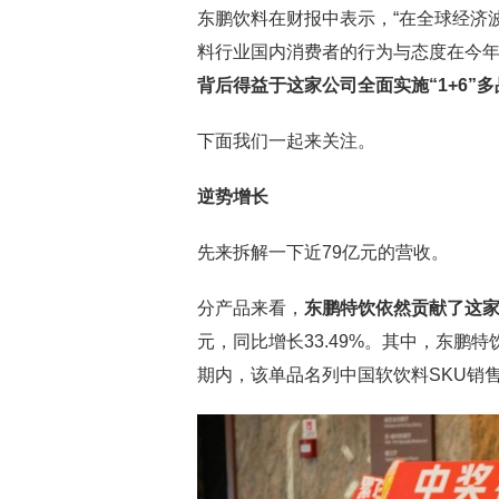
东鹏饮料在财报中表示，“在全球经济
料行业国内消费者的行为与态度在今年
背后得益于这家公司全面实施“1+6”
下面我们一起来关注。
逆势增长
先来拆解一下近79亿元的营收。
分产品来看，
东鹏特饮依然贡献了这
元，同比增长33.49%。其中，东鹏特
期内，该单品名列中国软饮料SKU销