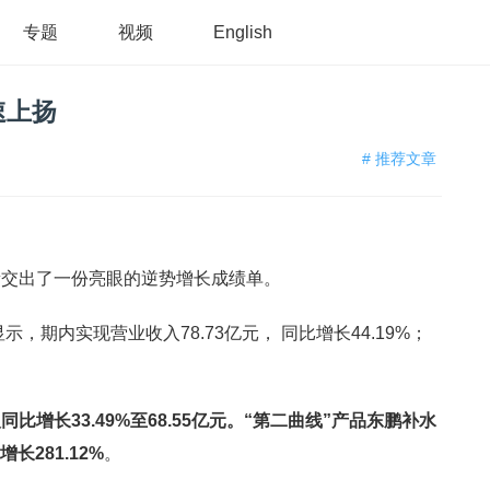
专题
视频
English
速上扬
# 推荐文章
新交出了一份亮眼的逆势增长成绩单。
，期内实现营业收入78.73亿元， 同比增长44.19%；
增长33.49%至68.55亿元。“第二曲线”产品东鹏补水
长281.12%
。