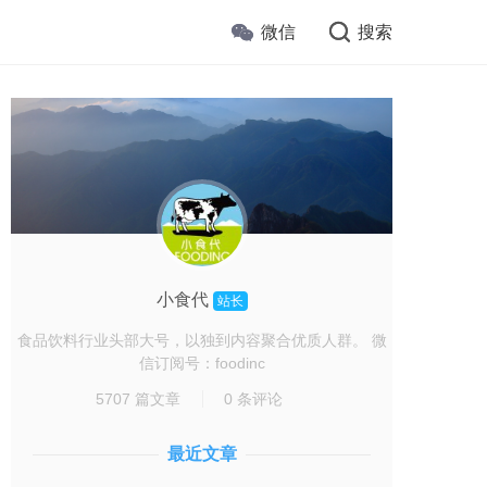
微信
搜索
小食代
站长
食品饮料行业头部大号，以独到内容聚合优质人群。 微
信订阅号：foodinc
5707 篇文章
0 条评论
最近文章