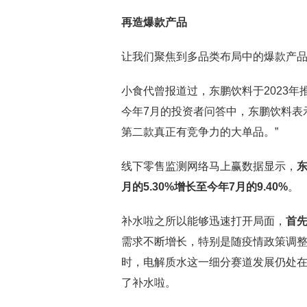
再造爆款产品
让我们聚焦到多品类布局中的爆款产品
小食代曾报道过，东鹏饮料于2023
今年7月的投资者问答中，东鹏饮料表
第二款真正有竞争力的大单品。”
线下零售监测网络马上赢数据显示，
月的5.30%增长至今年7月的9.40%
。
补水啦之所以能够迅速打开局面，
首
需求不断增长，特别是随疫情政策调
时，电解质水这一细分赛道发展仍处
了补水啦。