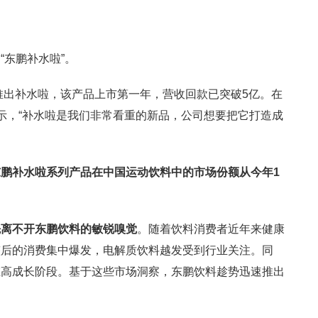
“东鹏补水啦”。
年推出补水啦，该产品上市第一年，营收回款已突破5亿。在
示，“补水啦是我们非常看重的新品，公司想要把它打造成
东鹏补水啦系列产品在中国运动饮料中的市场份额从今年1
先离不开东鹏饮料的敏锐嗅觉
。随着饮料消费者近年来健康
整后的消费集中爆发，电解质饮料越发受到行业关注。同
在高成长阶段。基于这些市场洞察，东鹏饮料趁势迅速推出