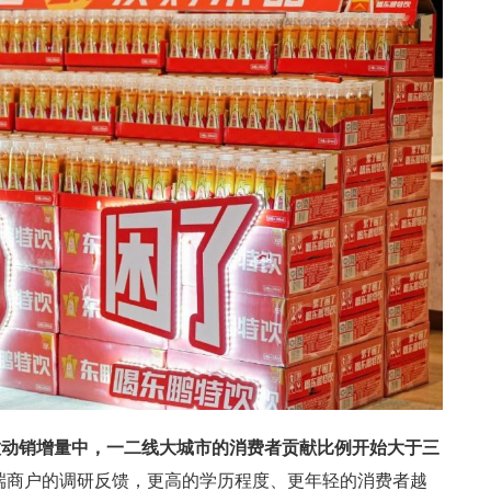
饮动销增量中，一二线大城市的消费者贡献比例开始大于三
端商户的调研反馈，更高的学历程度、更年轻的消费者越