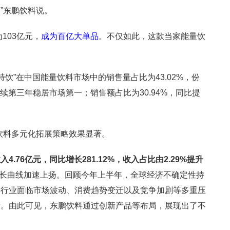
”东鹏饮料说。
103亿元，
成为百亿大单品
。不仅如此，这款当家能量饮
特饮”在中国能量饮料市场中的销售量占比为43.02%，份
连续第三年稳居市场第一；销售额占比为30.94%，同比提
饮料多元化拓展策略效果显著。
4.76亿元，同比增长281.12%，收入占比由2.29%提升
长曲线加速上扬。回顾今年上半年，全球经济不确定性持
料行业面临市场波动、消费趋势变迁以及竞争加剧等多重压
绩。由此可见，东鹏饮料通过创新产品等布局，展现出了不