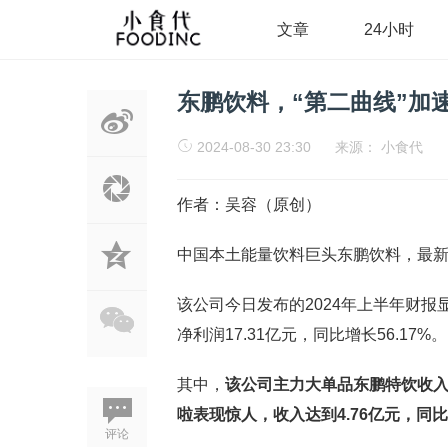
文章
24小时
东鹏饮料，“第二曲线”加
2024-08-30 23:30
来源：
小食代
作者：吴容（原创）
中国本土能量饮料巨头东鹏饮料，最
该公司今日发布的2024年上半年财报显示
净利润17.31亿元，同比增长56.17%。
其中，
该公司主力大单品东鹏特饮收入同比
啦表现惊人，收入达到4.76亿元，同比增
评论