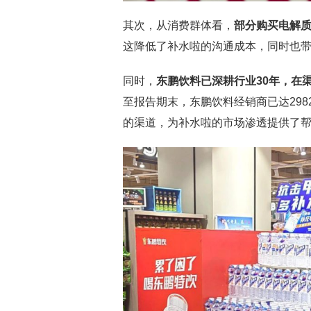
其次，从消费群体看，
部分购买电解
这降低了补水啦的沟通成本，同时也
同时，
东鹏饮料已深耕行业30年，在
至报告期末，东鹏饮料经销商已达298
的渠道，为补水啦的市场渗透提供了