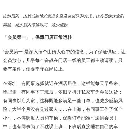
疫情期间，山姆前瞻性的商品包装及带板陈列方式，让会员快速拿到
商品、减少店内停留时间、减少接触
「会员第一」，保障门店正常运转
“会员第一”是深入每个山姆人心中的信念，为了保证供应，让
会员放心，几乎每个奋战在门店一线的员工都主动请缨，只
要有条件，便要坚守在岗位上。
在深圳，有同事选择就近在酒店居住，这样能每天早些来、
晚些走；有同事下了班后，依旧坚持开私家车为会员送货；
有同事以店为家，这样既能多满足一些订单，也减少感染风
险，大半个月没有见过家人……在上海，有同事工作了48个
小时，不停调度人员和车辆，保障订单能准时送到会员手
中；也有同事为了不耽误上班，下班后直接睡在自己的车