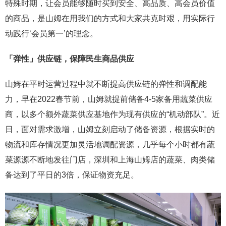
特殊时期，让会员能够随时买到安全、高品质、高会员价值
的商品，是山姆在用我们的方式和大家共克时艰，用实际行
动践行‘会员第一’的理念。
「弹性」供应链，保障民生商品供应
山姆在平时运营过程中就不断提高供应链的弹性和调配能
力，早在2022春节前，山姆就提前储备4-5家备用蔬菜供应
商，以多个额外蔬菜供应基地作为现有供应的“机动部队”。近
日，面对需求激增，山姆立刻启动了储备资源，根据实时的
物流和库存情况更加灵活地调配资源，几乎每个小时都有蔬
菜源源不断地发往门店，深圳和上海山姆店的蔬菜、肉类储
备达到了平日的3倍，保证物资充足。