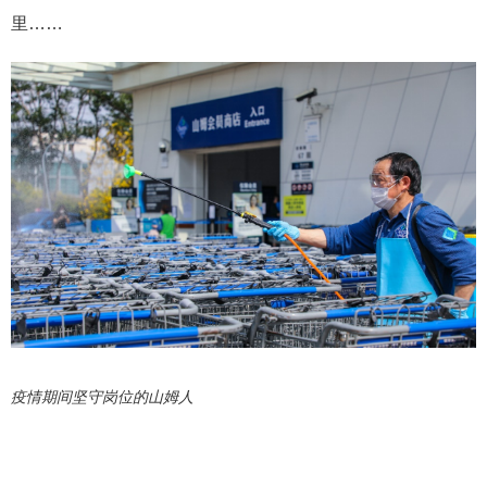
里……
疫情期间坚守岗位的山姆人