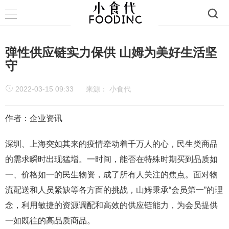
弹性供应链实力保供 山姆为美好生活坚
守
2022-03-15 09:33
来源：
小食代
作者：企业资讯
深圳、上海突如其来的疫情牵动着千万人的心，民生类商品
的需求瞬时出现猛增。一时间，能否在特殊时期买到品质如
一、价格如一的民生物资，成了所有人关注的焦点。面对物
流配送和人员紧缺等各方面的挑战，山姆秉承“会员第一”的理
念，利用敏捷的资源调配和高效的供应链能力，为会员提供
一如既往的高品质商品。