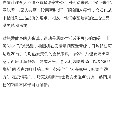
疫情让许多人不得不选择居家办公。对会员来说，“慢下来”也
意味着“与家人共度一段亲密时光”。哪怕面对疫情，会员也从
不牺牲对生活品质的追求。相反，他们希望居家的生活也充
满灵感和乐趣。
对热爱健身的人来说，运动是居家生活必不可少的部分，山
姆“小木马”梵品漫步椭圆机在疫情期间深受青睐，日均销售可
达近20台。而对热爱美食的会员来说，居家生活也要吃出新
意，西班牙海鲜饭、越式河粉、意大利风味香肠，以及“爆品
翻新”的巧克力咖啡瑞士卷，都令他们“人在家中，味蕾向远
方”。在疫情期间，巧克力咖啡瑞士卷卖出近40万盒，越南河
粉的销量对比平日近翻倍。