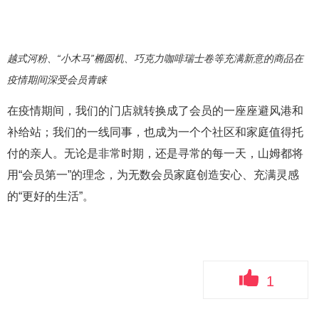
越式河粉、“小木马”椭圆机、巧克力咖啡瑞士卷等充满新意的商品在
疫情期间深受会员青睐
在疫情期间，我们的门店就转换成了会员的一座座避风港和
补给站；我们的一线同事，也成为一个个社区和家庭值得托
付的亲人。无论是非常时期，还是寻常的每一天，山姆都将
用“会员第一”的理念，为无数会员家庭创造安心、充满灵感
的“更好的生活”。
1