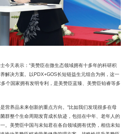
士今天表示：“美赞臣在微生态领域拥有十多年的科研积
养解决方案。以PDX+GOS长短链益生元组合为例，这一
球多个国家拥有发明专利，是美赞臣蓝臻、美赞臣铂睿等多
是营养品未来创新的重点方向。“比如我们发现很多在母
道菌群整个生命周期发育成长轨迹，包括在中年、老年人的
之一。美赞臣中国与未知君在各自领域拥有优势，相信未知