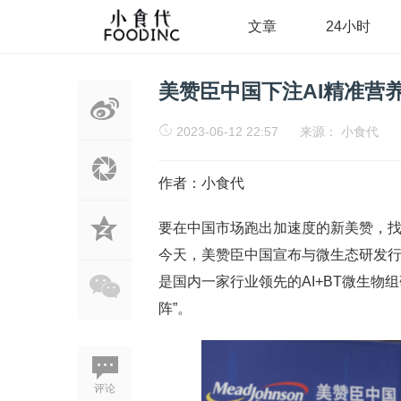
文章
24小时
美赞臣中国下注AI精准营
2023-06-12 22:57
来源：
小食代
作者：小食代
要在中国市场跑出加速度的新美赞，找
今天，美赞臣中国宣布与微生态研发
是国内一家行业领先的AI+BT微生物
阵”。
评论