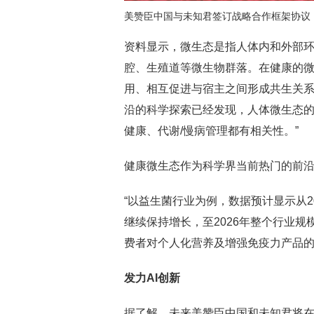
美赞臣中国与未知君签订战略合作框架协议
资料显示，微生态是指人体内和外部
腔、生殖道等微生物群落。在健康的
用、相互促进与宿主之间形成共生关系
沿的科学探索已经发现，人体微生态
健康、代谢/慢病管理都有相关性。”
健康微生态作为科学界当前热门的前
“以益生菌行业为例，数据预计显示从20
继续保持增长，至2026年整个行业规模
费者对个人化营养及增强免疫力产品的
发力AI创新
据了解，未来美赞臣中国和未知君将在