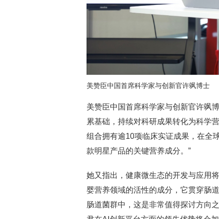
美赞臣中国首席科学家与创新官许飒博士
美赞臣中国首席科学家与创新官许飒博
累基础，持续对科研成果转化为科学营
组合拥有逾10项临床实证成果，在全
款明星产品的关键营养成分。”
她又指出，健康微生态的开发与应用将
婴营养领域的活性的成分，它贯穿肠
肠道菌群中，这是非常值得探讨方向