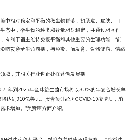
环境中相对稳定和平衡的微生物群落，如肠道、皮肤、口
微生态中，微生物的种类和数量相对稳定，并通过相互作
，有利于宿主维持免疫平衡和其他重要的生理功能。“前
的影响贯穿全生命周期，与免疫、脑发育、骨骼健康、情绪
沿领域，其相关行业也正处在蓬勃发展期。
21年到2026年全球益生菌市场将以8.3%的年复合增长率
将达到910亿美元。报告预计经历COVID-19疫情后，消
需求增加。”美赞臣方面介绍。
AI+微生态创新平台、精准营养健康管理方案、功能益生