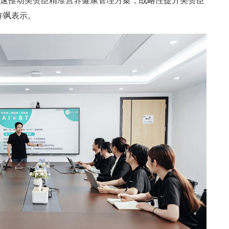
加速推动美赞臣精准营养健康管理方案，战略性提升美赞臣
许飒表示。