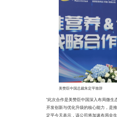
美赞臣中国总裁朱定平致辞
“此次合作是美赞臣中国深入布局微生
开发创新与优化升级的核心能力，是推
定平今天表示，该公司将加速布局全