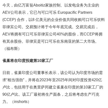
今天，由亿万富翁Aboitiz家族控制、以发电业务为主业的
AEV公司表示，它已与可口可乐 Europacific Partners
(CCEP) 合作，以8 亿美元的企业价值共同收购可口可乐饮料
菲律宾公司。交易预计将于今年年底完成。交易完成后，
AEV将拥有可口可乐菲律宾公司40%的股份，而CCEP将拥
有其余股份。菲律宾是可口可乐在东南亚的第二大市场。
（福布斯）
雀巢将在印度投建第10家工厂
日前，雀巢印度公司董事长表示，该公司认为印度市场的需
求“相当强劲”，并将在2023年至2025年间对印度投资420亿
卢比，包括用于在奥里萨邦建立雀巢在印度的第10家工厂的
90亿卢比。该工厂最初将生产面条，之后将考虑生产巧克
力。（inshorts）