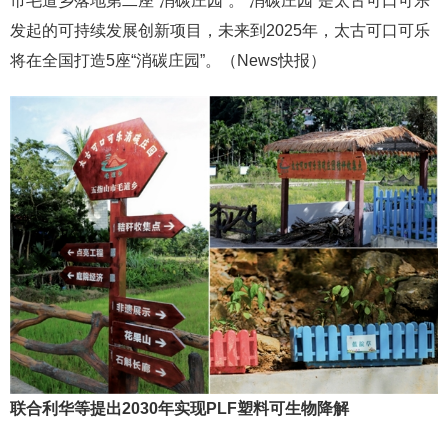
市毛道乡落地第二座“消碳庄园”。“消碳庄园”是太古可口可乐
发起的可持续发展创新项目，未来到2025年，太古可口可乐
将在全国打造5座“消碳庄园”。（News快报）
联合利华等提出2030年实现PLF塑料可生物降解