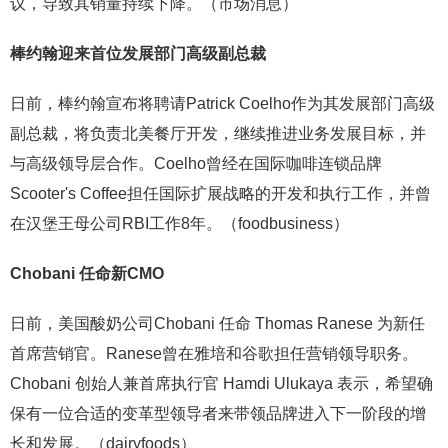
议，导致其销量持续下降。（市场消息）
棒约翰迎来首位发展部门高级副总裁
日前，棒约翰宣布将聘请Patrick Coelho作为其发展部门高级
副总裁，将负责北美餐厅开发，继续推进业务发展目标，并
与高级领导层合作。Coelho曾经在国际咖啡连锁品牌
Scooter's Coffee担任国际扩展战略的开发和执行工作，并曾
在汉堡王母公司RBI工作8年。（foodbusiness）
Chobani 任命新CMO
日前，美国酸奶公司Chobani 任命 Thomas Ranese 为新任
首席营销官。Ranese曾在雅培和谷歌担任营销领导职务。
Chobani 创始人兼首席执行官 Hamdi Ulukaya 表示，希望确
保有一位合适的变革型领导者来带领品牌进入下一阶段的增
长和发展。（dairyfoods）