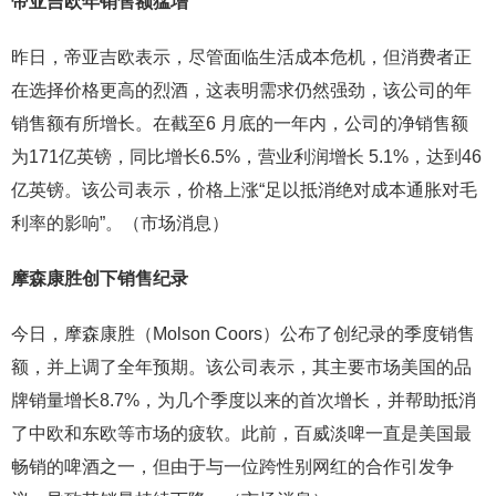
帝亚吉欧年
销售额猛增
昨日，帝亚吉欧表示，尽管面临生活成本危机，但消费者正
在选择价格更高的烈酒，这表明需求仍然强劲，该公司的年
销售额有所增长。在截至6 月底的一年内，公司的净销售额
为171亿英镑，同比增长6.5%，营业利润增长 5.1%，达到46
亿英镑。该公司表示，价格上涨“足以抵消绝对成本通胀对毛
利率的影响”。（市场消息）
摩森康胜创下销售纪录
今日，摩森康胜（Molson Coors）公布了创纪录的季度销售
额，并上调了全年预期。该公司表示，其主要市场美国的品
牌销量增长8.7%，为几个季度以来的首次增长，并帮助抵消
了中欧和东欧等市场的疲软。此前，百威淡啤一直是美国最
畅销的啤酒之一，但由于与一位跨性别网红的合作引发争