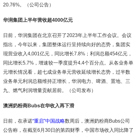
20.76%。（公司公告）
华润集团上半年营收超4000亿元
日前，华润集团在北京召开了2023年上半年工作会议。会议
指出，今年以来，集团整体运行呈持续向好的态势，集团实
现营业收入4,001亿元，同比增长7.8%；利润总额454亿元，
同比增长5.7%，增速较一季度提升4.4个百分点。从各业务单
元增长情况看，超七成业务单元营收延续增长态势，过半数
业务单元利润总额维持正增长，华润电力、啤酒、置地、三
九、燃气利润增量贡献居前。（公司发布）
澳洲奶粉商Bubs在华收入再下滑
日前，在承诺
“重启”中国战略
数周后，澳洲奶粉商Bubs公司
公告称，在截至6月30日的第四财季，中国市场收入同比降了