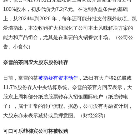
100%股本，初步代价为7.2亿元。在达到收益条件的基础
上，从2024年到2026 年，每年还可能分批支付额外款项。凯
爱瑞指出，本次收购扩大和深化了公司本土风味解决方案的
能力和产品组合，尤其是在重要的火锅餐饮市场。（公司公
告、小食代）
奈雪的茶回应大股东股份转存
日前，奈雪的茶
被指疑有资本动作
，25日有大户将2亿股或
11.7%股份存入中央结算系统。奈雪的茶官方回应表示，大
股东上周将部分纸质股票转存入招银国际账户（纸质转电
子），属于正常的转户流程。据悉，公司没有再融资计划，
大股东亦未表示减持或质押意图。（财经涂鸦）
可口可乐菲律宾公司将被收购