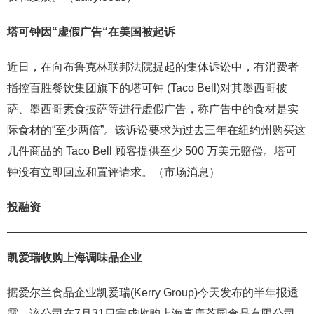
塔可钟因“虚假广告“在美国被起诉
近日，在向布鲁克林联邦法院提起的集体诉讼中，有消费者
指控百胜餐饮集团旗下的塔可钟 (Taco Bell)对其墨西哥披
萨、墨西哥素食披萨等进行虚假广告，称广告中的食材是实
际食材的“至少两倍”。该诉讼要求为过去三年在纽约州购买这
几件商品的 Taco Bell 顾客提供至少 500 万美元赔偿。塔可
钟没有立即回应和置评请求。（市场消息）
投融资
凯爱瑞收购上海调味品企业
据爱尔兰食品企业凯爱瑞(Kerry Group)今天发布的半年报透
露，该公司在7月31日完成收购上海真唐芥园食品有限公司