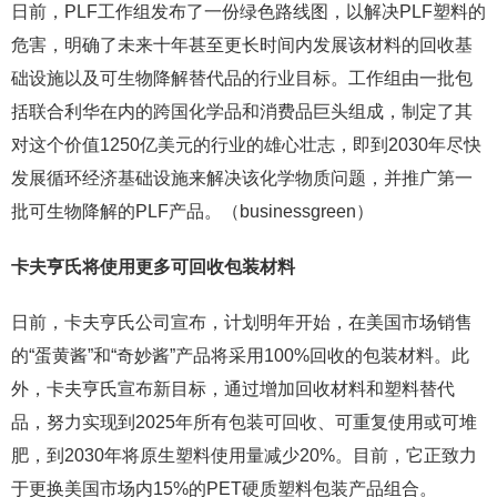
日前，PLF工作组发布了一份绿色路线图，以解决PLF塑料的
危害，明确了未来十年甚至更长时间内发展该材料的回收基
础设施以及可生物降解替代品的行业目标。工作组由一批包
括联合利华在内的跨国化学品和消费品巨头组成，制定了其
对这个价值1250亿美元的行业的雄心壮志，即到2030年尽快
发展循环经济基础设施来解决该化学物质问题，并推广第一
批可生物降解的PLF产品。（businessgreen）
卡夫亨氏将使用更多可回收包装材料
日前，卡夫亨氏公司宣布，计划明年开始，在美国市场销售
的“蛋黄酱”和“奇妙酱”产品将采用100%回收的包装材料。此
外，卡夫亨氏宣布新目标，通过增加回收材料和塑料替代
品，努力实现到2025年所有包装可回收、可重复使用或可堆
肥，到2030年将原生塑料使用量减少20%。目前，它正致力
于更换美国市场内15%的PET硬质塑料包装产品组合。