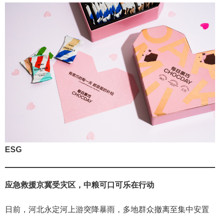
ESG
应
急救援京冀受灾区，中粮可口可乐在行动
日前，河北永定河上游突降暴雨，多地群众撤离至集中安置