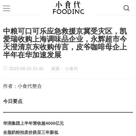
中粮可口可乐应急救援京冀受灾区，凯
爱瑞收购上海调味品企业，永辉超市今
天澄清京东收购传言，​皮爷咖啡母企上
半年在华加速发展
2023-08-02 21:46
来源：
小食代
作者：小食代整合
今日要点
华润集团上半年营收超4000亿元
全脂奶粉拍卖价跌至三年新低