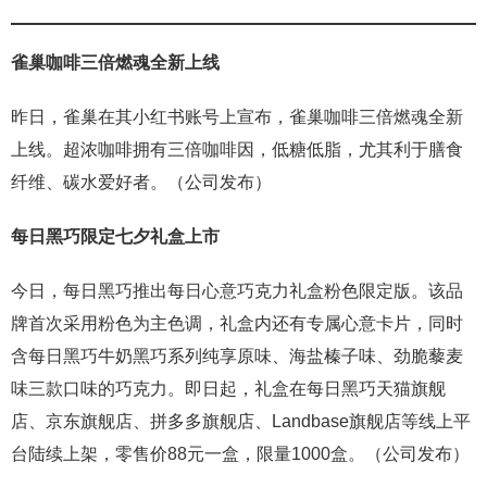
雀巢咖啡三倍燃魂全新上线
昨日，雀巢在其小红书账号上宣布，雀巢咖啡三倍燃魂全新
上线。超浓咖啡拥有三倍咖啡因，低糖低脂，尤其利于膳食
纤维、碳水爱好者。（公司发布）
每日黑巧限定七夕礼盒上市
今日，每日黑巧推出每日心意巧克力礼盒粉色限定版。该品
牌首次采用粉色为主色调，礼盒内还有专属心意卡片，同时
含每日黑巧牛奶黑巧系列纯享原味、海盐榛子味、劲脆藜麦
味三款口味的巧克力。即日起，礼盒在每日黑巧天猫旗舰
店、京东旗舰店、拼多多旗舰店、Landbase旗舰店等线上平
台陆续上架，零售价88元一盒，限量1000盒。（公司发布）