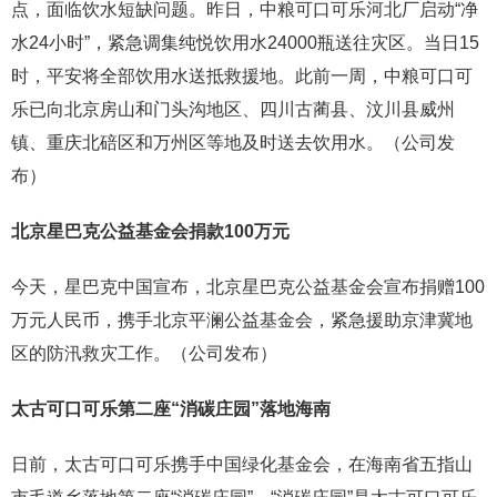
点，面临饮水短缺问题。昨日，中粮可口可乐河北厂启动“净
水24小时”，紧急调集纯悦饮用水24000瓶送往灾区。当日15
时，平安将全部饮用水送抵救援地。此前一周，中粮可口可
乐已向北京房山和门头沟地区、四川古蔺县、汶川县威州
镇、重庆北碚区和万州区等地及时送去饮用水。（公司发
布）
北京星巴克公益基金会捐款100万元
今天，星巴克中国宣布，北京星巴克公益基金会宣布捐赠100
万元人民币，携手北京平澜公益基金会，紧急援助京津冀地
区的防汛救灾工作。（公司发布）
太古可口可乐第二座“消碳庄园”落地海南
日前，太古可口可乐携手中国绿化基金会，在海南省五指山