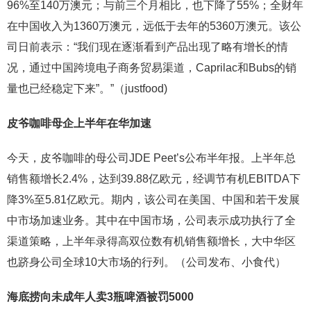
96%至140万澳元；与前三个月相比，也下降了55%；全财年
在中国收入为1360万澳元，远低于去年的5360万澳元。该公
司日前表示：“我们现在逐渐看到产品出现了略有增长的情
况，通过中国跨境电子商务贸易渠道，Caprilac和Bubs的销
量也已经稳定下来”。”（justfood)
皮爷咖啡母企上半年在华加速
今天，皮爷咖啡的母公司JDE Peet’s公布半年报。上半年总
销售额增长2.4%，达到39.88亿欧元，经调节有机EBITDA下
降3%至5.81亿欧元。期内，该公司在美国、中国和若干发展
中市场加速业务。其中在中国市场，公司表示成功执行了全
渠道策略，上半年录得高双位数有机销售额增长，大中华区
也跻身公司全球10大市场的行列。（公司发布、小食代）
海底捞向未成年人卖3瓶啤酒被罚5000